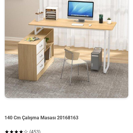
140 Cm Çalışma Masası 20168163
★★★★☆
(453)