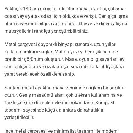
Yaklaşık 140 cm genişliğinde olan masa, ev ofisi, çalışma
odası veya yatak odası için oldukça elverişli. Geniş çalışma
alanı sayesinde bilgisayar, monitör, klavye ve diğer çalışma
materyallerini rahatça yerleştirebilirsiniz.
Metal çerçevesi dayanıklı bir yapı sunarak, uzun yıllar
kullanım imkanı sağlar. Mat gri yüzeyi hem şık hem de
pratik bir görünüm oluşturur. Masa, oyun bilgisayarları, ev
ofisi çalışmaları ve uzaktan çalışma gibi farklı ihtiyaçlara
yanıt verebilecek özelliklere sahip.
Sağlam metal ayakları masa zeminine sağlam bir şekilde
oturur. Geniş masaüstü alanı çoklu ekran kullanımına ve
farklı çalışma düzenlemelerine imkan tanır. Kompakt
tasarımı sayesinde küçük alanlara da rahatlıkla
yerleştirilebilir.
İnce metal çerçevesi ve minimalist tasarımı ile modern