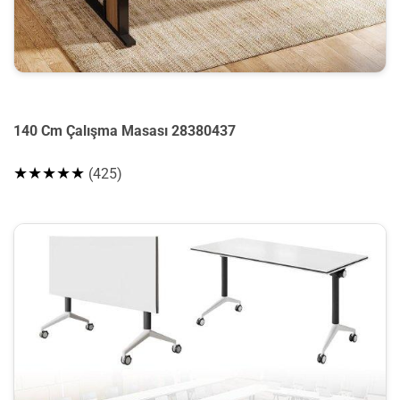
140 Cm Çalışma Masası 28380437
★★★★★
(425)