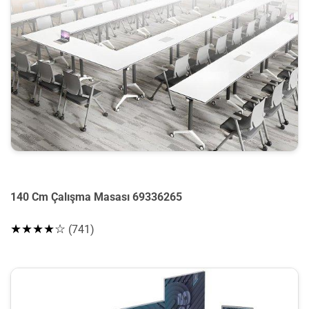
140 Cm Çalışma Masası 69336265
★★★★☆
(741)