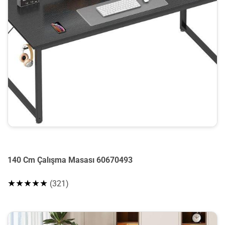
140 Cm Çalışma Masası 60670493
★★★★★
(321)