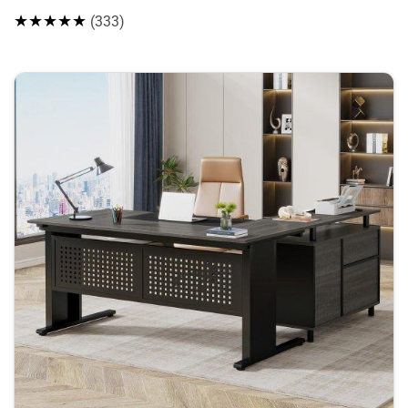
★★★★★
(333)