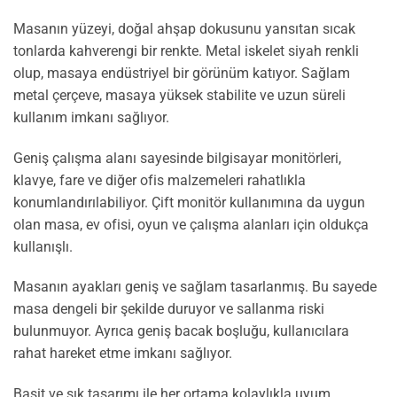
Masanın yüzeyi, doğal ahşap dokusunu yansıtan sıcak
tonlarda kahverengi bir renkte. Metal iskelet siyah renkli
olup, masaya endüstriyel bir görünüm katıyor. Sağlam
metal çerçeve, masaya yüksek stabilite ve uzun süreli
kullanım imkanı sağlıyor.
Geniş çalışma alanı sayesinde bilgisayar monitörleri,
klavye, fare ve diğer ofis malzemeleri rahatlıkla
konumlandırılabiliyor. Çift monitör kullanımına da uygun
olan masa, ev ofisi, oyun ve çalışma alanları için oldukça
kullanışlı.
Masanın ayakları geniş ve sağlam tasarlanmış. Bu sayede
masa dengeli bir şekilde duruyor ve sallanma riski
bulunmuyor. Ayrıca geniş bacak boşluğu, kullanıcılara
rahat hareket etme imkanı sağlıyor.
Basit ve şık tasarımı ile her ortama kolaylıkla uyum