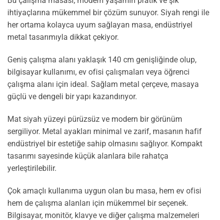
Bu çalışma masası, modern yaşamın pratik ve şık
ihtiyaçlarına mükemmel bir çözüm sunuyor. Siyah rengi ile
her ortama kolayca uyum sağlayan masa, endüstriyel
metal tasarımıyla dikkat çekiyor.
Geniş çalışma alanı yaklaşık 140 cm genişliğinde olup,
bilgisayar kullanımı, ev ofisi çalışmaları veya öğrenci
çalışma alanı için ideal. Sağlam metal çerçeve, masaya
güçlü ve dengeli bir yapı kazandırıyor.
Mat siyah yüzeyi pürüzsüz ve modern bir görünüm
sergiliyor. Metal ayakları minimal ve zarif, masanın hafif
endüstriyel bir estetiğe sahip olmasını sağlıyor. Kompakt
tasarımı sayesinde küçük alanlara bile rahatça
yerleştirilebilir.
Çok amaçlı kullanıma uygun olan bu masa, hem ev ofisi
hem de çalışma alanları için mükemmel bir seçenek.
Bilgisayar, monitör, klavye ve diğer çalışma malzemeleri