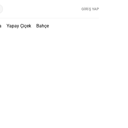
GIRIŞ YAP
a
Yapay Çiçek
Bahçe