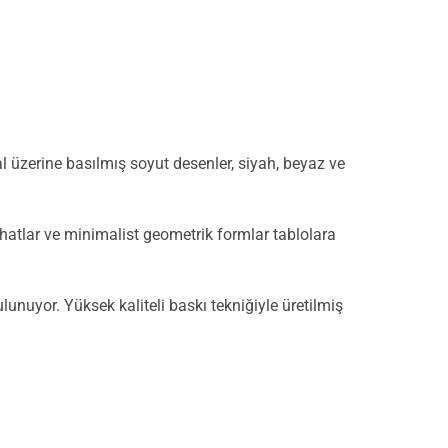
al üzerine basılmış soyut desenler, siyah, beyaz ve
lı hatlar ve minimalist geometrik formlar tablolara
unuyor. Yüksek kaliteli baskı tekniğiyle üretilmiş