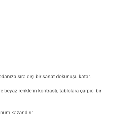
danıza sıra dışı bir sanat dokunuşu katar.
beyaz renklerin kontrastı, tablolara çarpıcı bir
rünüm kazandırır.