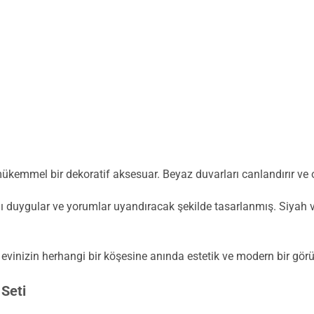
ükemmel bir dekoratif aksesuar. Beyaz duvarları canlandırır ve o
ı duygular ve yorumlar uyandıracak şekilde tasarlanmış. Siyah ve 
i, evinizin herhangi bir köşesine anında estetik ve modern bir gö
 Seti