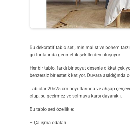
Bu dekoratif tablo seti, minimalist ve bohem tarzı
gri tonlarında geometrik şekillerden oluşuyor.
Her bir tablo, farklı bir soyut desenle dikkat çekiy
benzersiz bir estetik katıyor. Duvara asıldığında
Tablolar 20×25 cm boyutlarında ve ahşap çerçeve i
olup, su geçirmez ve solmaya karşı dayanıklı.
Bu tablo seti özellikle:
– Çalışma odaları