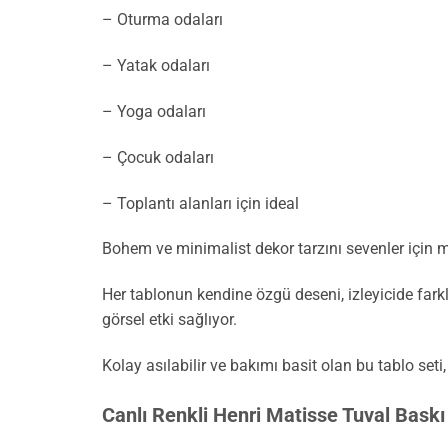
– Oturma odaları
– Yatak odaları
– Yoga odaları
– Çocuk odaları
– Toplantı alanları için ideal
Bohem ve minimalist dekor tarzını sevenler için m
Her tablonun kendine özgü deseni, izleyicide farkl
görsel etki sağlıyor.
Kolay asılabilir ve bakımı basit olan bu tablo set
Canlı Renkli Henri Matisse Tuval Baskı