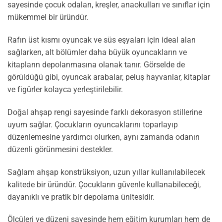
sayesinde çocuk odaları, kreşler, anaokulları ve sınıflar için
mükemmel bir üründür.
Rafın üst kısmı oyuncak ve süs eşyaları için ideal alan
sağlarken, alt bölümler daha büyük oyuncakların ve
kitapların depolanmasına olanak tanır. Görselde de
görüldüğü gibi, oyuncak arabalar, peluş hayvanlar, kitaplar
ve figürler kolayca yerleştirilebilir.
Doğal ahşap rengi sayesinde farklı dekorasyon stillerine
uyum sağlar. Çocukların oyuncaklarını toparlayıp
düzenlemesine yardımcı olurken, aynı zamanda odanın
düzenli görünmesini destekler.
Sağlam ahşap konstrüksiyon, uzun yıllar kullanılabilecek
kalitede bir üründür. Çocukların güvenle kullanabileceği,
dayanıklı ve pratik bir depolama ünitesidir.
Ölçüleri ve düzeni sayesinde hem eğitim kurumları hem de