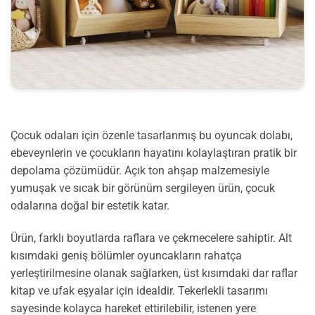
Çocuk odaları için özenle tasarlanmış bu oyuncak dolabı,
ebeveynlerin ve çocukların hayatını kolaylaştıran pratik bir
depolama çözümüdür. Açık ton ahşap malzemesiyle
yumuşak ve sıcak bir görünüm sergileyen ürün, çocuk
odalarına doğal bir estetik katar.
Ürün, farklı boyutlarda raflara ve çekmecelere sahiptir. Alt
kısımdaki geniş bölümler oyuncakların rahatça
yerleştirilmesine olanak sağlarken, üst kısımdaki dar raflar
kitap ve ufak eşyalar için idealdir. Tekerlekli tasarımı
sayesinde kolayca hareket ettirilebilir, istenen yere