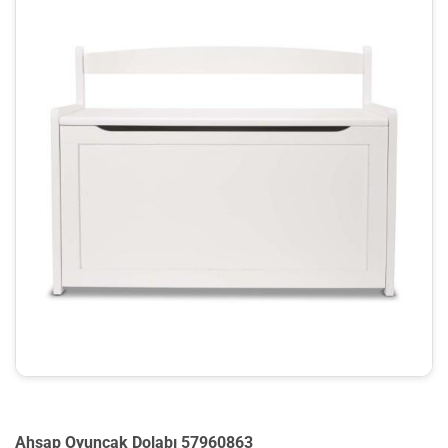
Ahşap Oyuncak Dolabı 57960863