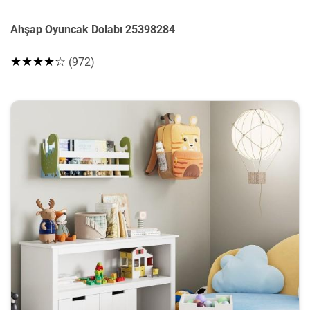
Ahşap Oyuncak Dolabı 25398284
★★★★☆
(972)