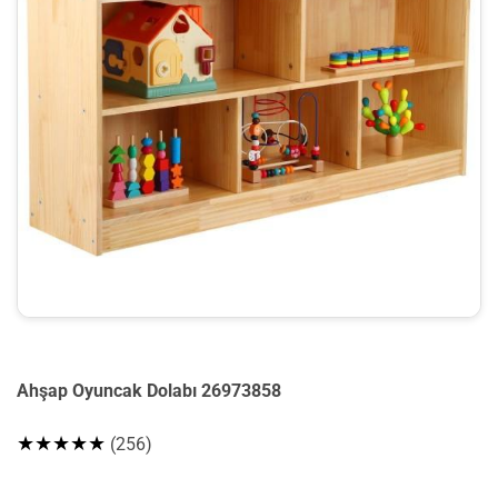
Ahşap Oyuncak Dolabı 26973858
★★★★★
(256)