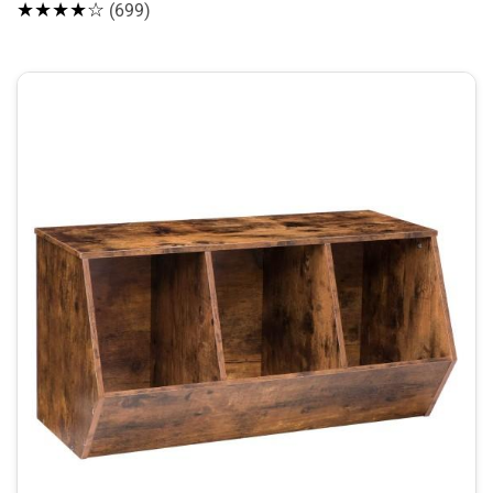
★★★★☆
(699)