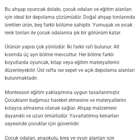
Bu ahşap oyuncak dolabı, çocuk odaları ve eğitim alanları
için ideal bir depolama çözümüdür. Doğal ahşap tonlarında
üretilen ürün, beş farklı bölüme sahiptir. Yumuşak ve sıcak
renk tonları ile çocuk odalarına şık bir görünüm katar.
Ürünün yapısı çok yönlüdür. İki farklı rafı bulunur. Alt
kısımda üç ayrı bölme mevcuttur. Her bölme farklı
boyutlarda oyuncak, kitap veya eğitim materyallerini
düzenleyebilir. Üst rafta ise sepet ve açık depolama alanları
bulunmaktadır.
Montessori eğitim yaklaşımına uygun tasarlanmıştır.
Çocukların bağımsız hareket etmesine ve materyallerini
kolayca almasına olanak sağlar. Ahşap malzemesi
dayanıklı ve uzun ömürlüdür. Yuvarlatılmış kenarları
sayesinde çocuklar için güvenlidir.
Çocuk odaları, anaokulu, kreş ve oyun alanları için