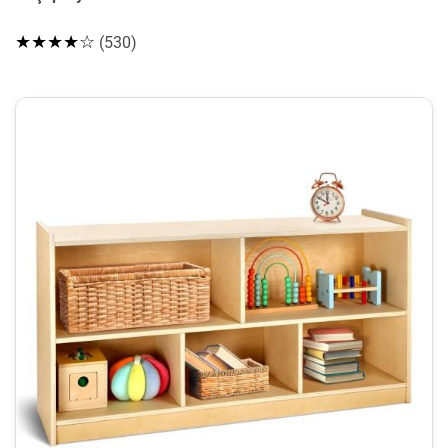
★★★★☆
(530)