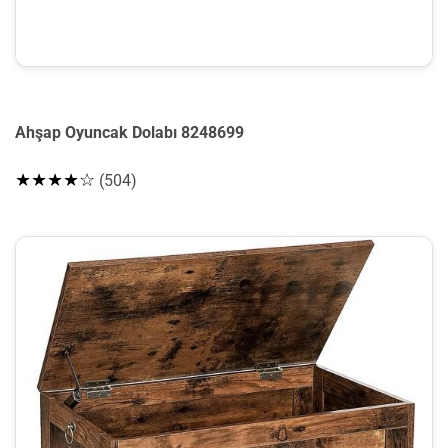
Ahşap Oyuncak Dolabı 8248699
★★★★☆
(504)