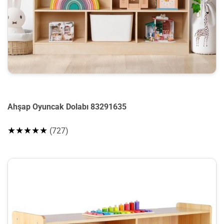
Ahşap Oyuncak Dolabı 83291635
★★★★★
(727)