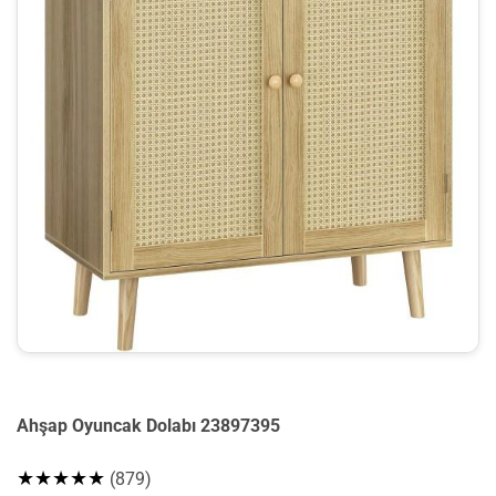
Ahşap Oyuncak Dolabı 23897395
★★★★★
(879)