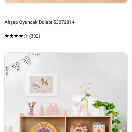
Ahşap Oyuncak Dolabı 53272014
★★★★☆
(302)