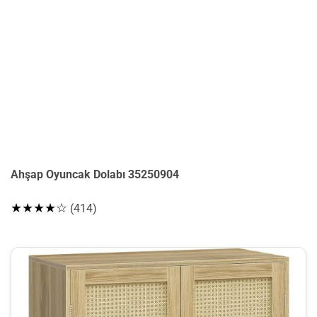
Ahşap Oyuncak Dolabı 35250904
★★★★☆
(414)