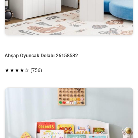
Ahşap Oyuncak Dolabı 26158532
★★★★☆
(756)