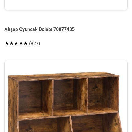
Ahşap Oyuncak Dolabı 70877485
★★★★★
(927)