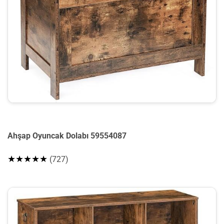
Ahşap Oyuncak Dolabı 59554087
★★★★★
(727)