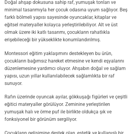
Doğal ahşap dokusuna sahip raf, yumuşak tonları ve
minimal tasarımıyla her çocuk odasına uyum sağlıyor. Beş
farklı bölmeli yapısı sayesinde oyuncaklar, kitaplar ve
eğitsel materyaller kolayca yerleştirilebiliyor. Alt ve üst
olmak üzere iki katlı tasarımı, çocukların rahatlıkla
erişebileceği bir yükseklikte konumlandırılmış.
Montessori eğitim yaklaşımını destekleyen bu ürün,
çocukların bağımsız hareket etmesine ve kendi eşyalarını
düzenlemesine yardımcı oluyor. Ahşabın doğal ve sağlam
yapısı, uzun yıllar kullanılabilecek sağlamlıkta bir raf
sunuyor.
Rafın üzerinde oyuncak ayılar, gökkuşağı figürleri ve çeşitli
eğitici materyaller görülüyor. Zeminine yerleştirilen
yumuşak halı ve örme puf ile birlikte oldukça şık ve
fonksiyonel bir görünüm sergiliyor.
Çocukların gelişimine destek olan, estetik ve kullanışlı bir