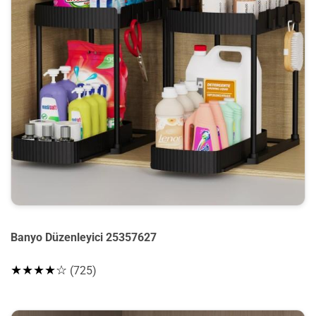
Banyo Düzenleyici 25357627
★★★★☆
(725)