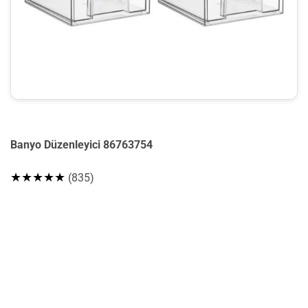
Banyo Düzenleyici 86763754
★★★★★
(835)