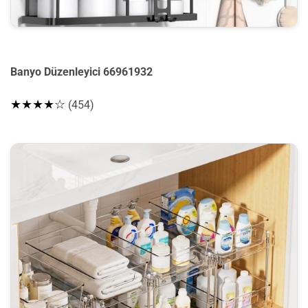
Banyo Düzenleyici 66961932
★★★★☆
(454)