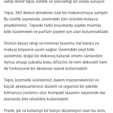
sahip döner tepsi, estetik ve işlevselliği bir arada sunuyor.
Tepsi, 360 derece dönebilen özel bir mekanizmaya sahiptir.
Bu özellik sayesinde, üzerindeki tüm ürünlere kolayca
erişebilirsiniz. Tepside farklı boyutlarda şişeler, mumlar,
bitki süslemeleri ve parfüm şişeleri için alan bulunmaktadır.
Ürünün beyaz rengi ve minimal tasarımı, her banyo ve
makyaj köşesine uyum sağlar. Üzerindeki yeşil bitki
süslemesi, doğal bir dokunuş katarak ortamı canlandırır.
Ayrıca ahşap çubuklu koku difüzörü ile hem dekoratif hem
de fonksiyonel bir aksesuar olarak kullanılabilir.
Tepsi, kozmetik ürünlerinizi, bakım malzemelerinizi ve
küçük aksesuarlarınızı düzenli ve organize bir şekilde
tutmanıza yardımcı olur. Kompakt tasarımı sayesinde dar
alanlarda bile rahatlıkla kullanılabilir.
Pratik, şık ve kullanışlı bir banyo düzenleyici olan bu ürün,