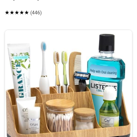
★★★★★
(446)