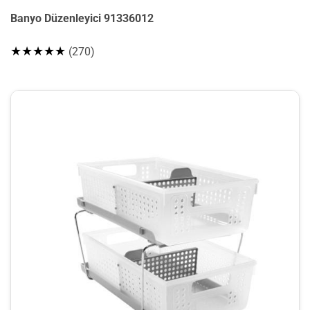
Banyo Düzenleyici 91336012
★★★★★
(270)