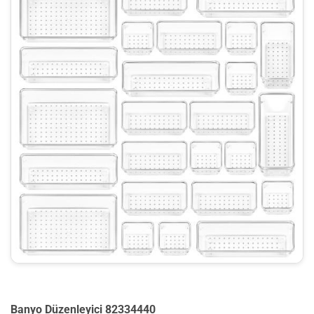
Banyo Düzenleyici 82334440