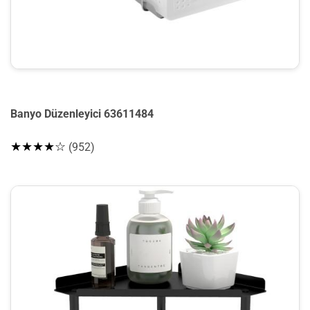
Banyo Düzenleyici 63611484
★★★★☆
(952)