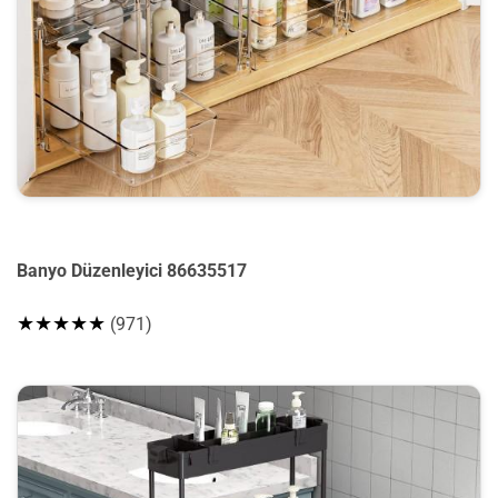
Banyo Düzenleyici 86635517
★★★★★
(971)