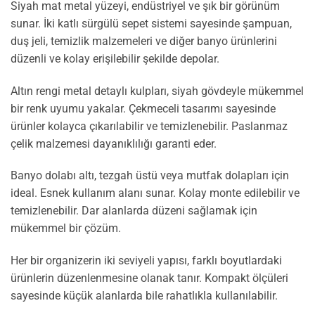
Siyah mat metal yüzeyi, endüstriyel ve şık bir görünüm
sunar. İki katlı sürgülü sepet sistemi sayesinde şampuan,
duş jeli, temizlik malzemeleri ve diğer banyo ürünlerini
düzenli ve kolay erişilebilir şekilde depolar.
Altın rengi metal detaylı kulpları, siyah gövdeyle mükemmel
bir renk uyumu yakalar. Çekmeceli tasarımı sayesinde
ürünler kolayca çıkarılabilir ve temizlenebilir. Paslanmaz
çelik malzemesi dayanıklılığı garanti eder.
Banyo dolabı altı, tezgah üstü veya mutfak dolapları için
ideal. Esnek kullanım alanı sunar. Kolay monte edilebilir ve
temizlenebilir. Dar alanlarda düzeni sağlamak için
mükemmel bir çözüm.
Her bir organizerin iki seviyeli yapısı, farklı boyutlardaki
ürünlerin düzenlenmesine olanak tanır. Kompakt ölçüleri
sayesinde küçük alanlarda bile rahatlıkla kullanılabilir.