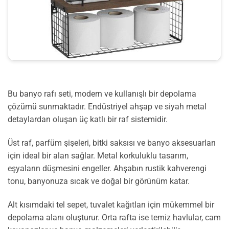
Bu banyo rafı seti, modern ve kullanışlı bir depolama
çözümü sunmaktadır. Endüstriyel ahşap ve siyah metal
detaylardan oluşan üç katlı bir raf sistemidir.
Üst raf, parfüm şişeleri, bitki saksısı ve banyo aksesuarları
için ideal bir alan sağlar. Metal korkuluklu tasarım,
eşyaların düşmesini engeller. Ahşabın rustik kahverengi
tonu, banyonuza sıcak ve doğal bir görünüm katar.
Alt kısımdaki tel sepet, tuvalet kağıtları için mükemmel bir
depolama alanı oluşturur. Orta rafta ise temiz havlular, cam