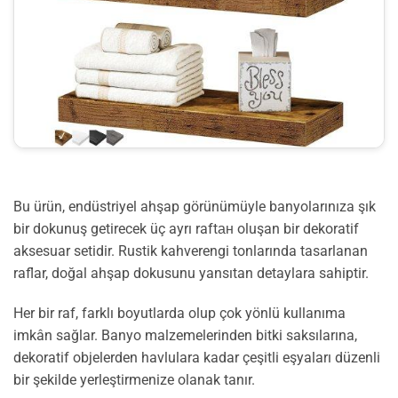
Bu ürün, endüstriyel ahşap görünümüyle banyolarınıza şık
bir dokunuş getirecek üç ayrı raftан oluşan bir dekoratif
aksesuar setidir. Rustik kahverengi tonlarında tasarlanan
raflar, doğal ahşap dokusunu yansıtan detaylara sahiptir.
Her bir raf, farklı boyutlarda olup çok yönlü kullanıma
imkân sağlar. Banyo malzemelerinden bitki saksılarına,
dekoratif objelerden havlulara kadar çeşitli eşyaları düzenli
bir şekilde yerleştirmenize olanak tanır.