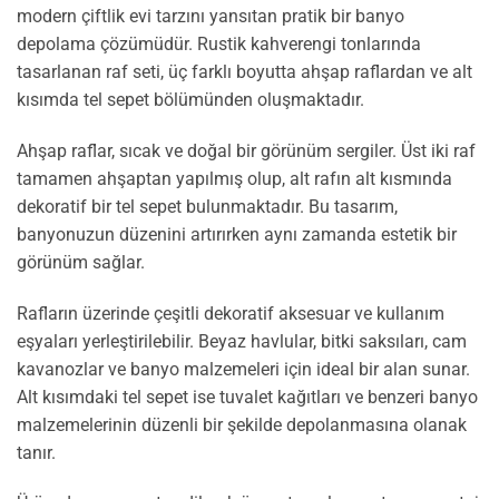
modern çiftlik evi tarzını yansıtan pratik bir banyo
depolama çözümüdür. Rustik kahverengi tonlarında
tasarlanan raf seti, üç farklı boyutta ahşap raflardan ve alt
kısımda tel sepet bölümünden oluşmaktadır.
Ahşap raflar, sıcak ve doğal bir görünüm sergiler. Üst iki raf
tamamen ahşaptan yapılmış olup, alt rafın alt kısmında
dekoratif bir tel sepet bulunmaktadır. Bu tasarım,
banyonuzun düzenini artırırken aynı zamanda estetik bir
görünüm sağlar.
Rafların üzerinde çeşitli dekoratif aksesuar ve kullanım
eşyaları yerleştirilebilir. Beyaz havlular, bitki saksıları, cam
kavanozlar ve banyo malzemeleri için ideal bir alan sunar.
Alt kısımdaki tel sepet ise tuvalet kağıtları ve benzeri banyo
malzemelerinin düzenli bir şekilde depolanmasına olanak
tanır.