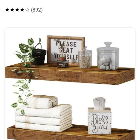
★★★★☆
(892)