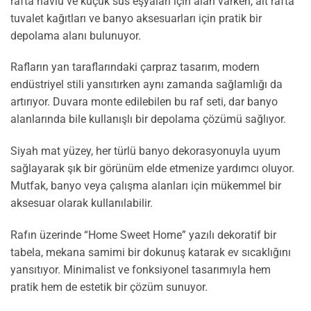
rafta havlu ve küçük süs eşyaları için alan varken, alt rafta
tuvalet kağıtları ve banyo aksesuarları için pratik bir
depolama alanı bulunuyor.
Rafların yan taraflarındaki çarpraz tasarım, modern
endüstriyel stili yansıtırken aynı zamanda sağlamlığı da
artırıyor. Duvara monte edilebilen bu raf seti, dar banyo
alanlarında bile kullanışlı bir depolama çözümü sağlıyor.
Siyah mat yüzey, her türlü banyo dekorasyonuyla uyum
sağlayarak şık bir görünüm elde etmenize yardımcı oluyor.
Mutfak, banyo veya çalışma alanları için mükemmel bir
aksesuar olarak kullanılabilir.
Rafın üzerinde “Home Sweet Home” yazılı dekoratif bir
tabela, mekana samimi bir dokunuş katarak ev sıcaklığını
yansıtıyor. Minimalist ve fonksiyonel tasarımıyla hem
pratik hem de estetik bir çözüm sunuyor.