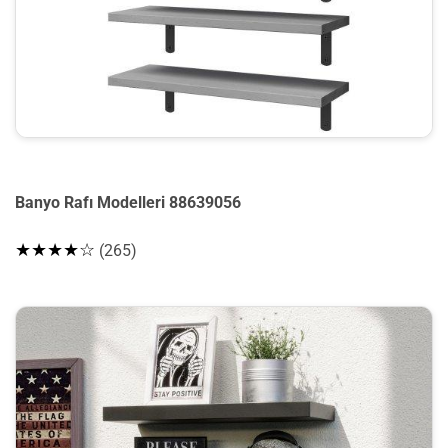
Banyo Rafı Modelleri 88639056
★★★★☆
(265)