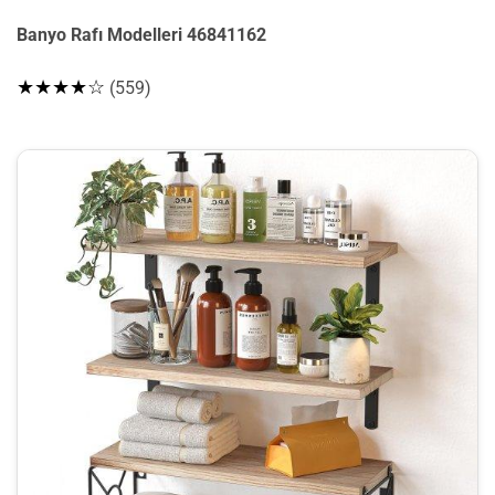
Banyo Rafı Modelleri 46841162
★★★★☆
(559)