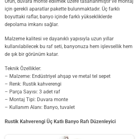
Ürün, duvara monte edilmek üzere tasarlanmıştır ve montaj
için gerekli aparatlar pakette bulunmaktadır. Üç farklı
boyuttaki raflar, banyo içinde farklı yüksekliklerde
depolama imkanı sağlar.
Malzeme kalitesi ve dayanıklı yapısıyla uzun yıllar
kullanılabilecek bu raf seti, banyonuza hem işlevsellik hem
de şık bir görünüm katar.
Teknik Özellikler:
– Malzeme: Endüstriyel ahşap ve metal tel sepet
– Renk: Rustik kahverengi
– Parça Sayısı: 3 adet raf
– Montaj Tipi: Duvara monte
– Kullanım Alanı: Banyo, tuvalet
Rustik Kahverengi Üç Katlı Banyo Rafı Düzenleyici