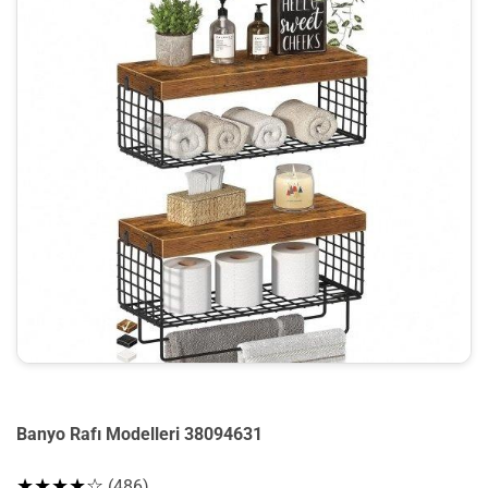
Banyo Rafı Modelleri 38094631
★★★★☆
(486)