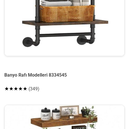
Banyo Rafı Modelleri 8334545
★★★★★
(349)