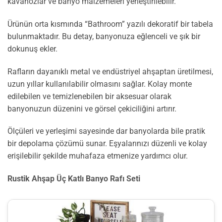
kavanozlar ve banyo malzemeleri yerleştirilebilir.
Ürünün orta kısmında “Bathroom” yazılı dekoratif bir tabela
bulunmaktadır. Bu detay, banyonuza eğlenceli ve şık bir
dokunuş ekler.
Rafların dayanıklı metal ve endüstriyel ahşaptan üretilmesi,
uzun yıllar kullanılabilir olmasını sağlar. Kolay monte
edilebilen ve temizlenebilen bir aksesuar olarak
banyonuzun düzenini ve görsel çekiciliğini artırır.
Ölçüleri ve yerleşimi sayesinde dar banyolarda bile pratik
bir depolama çözümü sunar. Eşyalarınızı düzenli ve kolay
erişilebilir şekilde muhafaza etmenize yardımcı olur.
Rustik Ahşap Üç Katlı Banyo Rafı Seti