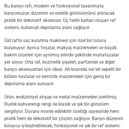
Bu banyo rafı, modern ve fonksiyonel tasarımıyla
banyonuzun düzenini ve estetik görünümünü artıracak
pratik bir dekoratif aksesuar. Üç farklı kattan oluşan raf
sistemi, kullanışlı depolama alanı sağlıyor.
Üst rafta saç kurutma makinesi için özel bir tutucu
bulunuyor. Ayrıca fırçalar, makyaj malzemeleri ve küçük
bakım ürünleri için ayrılmış silindir şeklinde muhafazalar
yer alıyor. Orta raf, kozmetik şişeleri, parfümler ve diğer
banyo aksesuarları için ideal. Alt kısımda ise tel sepetli bir
bölüm havlular ve temizlik malzemeleri için geniş bir
depolama alanı sunuyor.
Ürün, endüstriyel ahşap ve metal malzemeden üretilmiş.
Rustik kahverengi rengi ile klasik ve şık bir görünüm
sergiliyor. Duvara monte edilebilir özelliği sayesinde hem
pratik hem de dekoratif bir çözüm sağlıyor. Banyo düzenini
kolayca iyileştirebilecek, fonksiyonel ve şık bir raf sistemi.