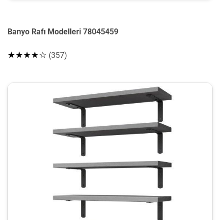
Banyo Rafı Modelleri 78045459
★★★★☆
(357)