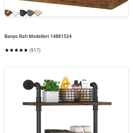
Banyo Rafı Modelleri 14881524
★★★★★
(917)