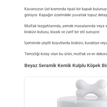
Kavanozun üst kısmında tıpalı bir kapak bulunuyor
görüyor. Kapağın üzerindeki yuvarlak topuz detayı
Mutfak tezgahlarında, yemek masalarında veya vitr
bisküvi kutusu, klasik ve zarif bir stil sunuyor.
İçerisinde çeşitli boyutlarda bisküvi, kurabiye veya
Temizliği kolay olan bu ürün, mutfak ve ev dekor
Beyaz Seramik Kemik Kulplu Köpek Bi