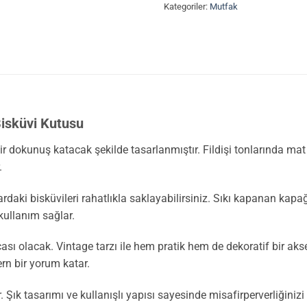
Kategoriler:
Mutfak
Bisküvi Kutusu
ir dokunuş katacak şekilde tasarlanmıştır. Fildişi tonlarında mat
.
rdaki bisküvileri rahatlıkla saklayabilirsiniz. Sıkı kapanan kapağ
kullanım sağlar.
sı olacak. Vintage tarzı ile hem pratik hem de dekoratif bir akse
ern bir yorum katar.
r. Şık tasarımı ve kullanışlı yapısı sayesinde misafirperverliğini