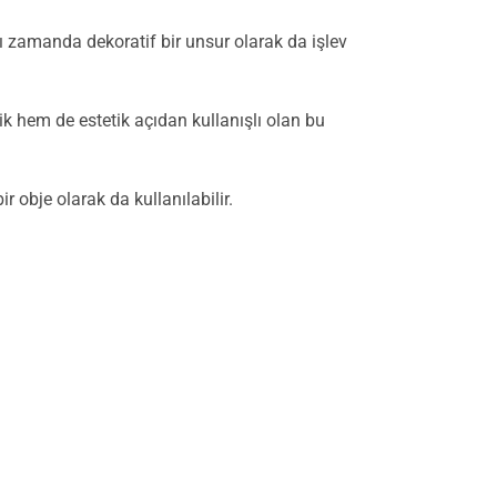
ı zamanda dekoratif bir unsur olarak da işlev
k hem de estetik açıdan kullanışlı olan bu
r obje olarak da kullanılabilir.