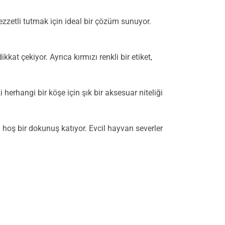
lezzetli tutmak için ideal bir çözüm sunuyor.
t çekiyor. Ayrıca kırmızı renkli bir etiket,
erhangi bir köşe için şık bir aksesuar niteliği
hoş bir dokunuş katıyor. Evcil hayvan severler