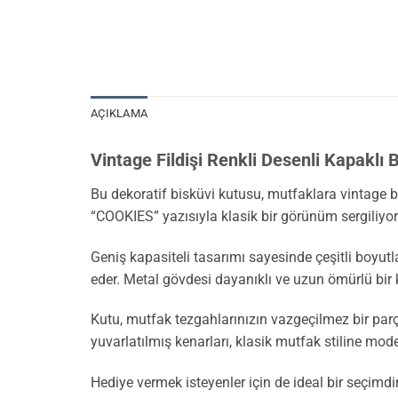
AÇIKLAMA
Vintage Fildişi Renkli Desenli Kapaklı 
Bu dekoratif bisküvi kutusu, mutfaklara vintage b
“COOKIES” yazısıyla klasik bir görünüm sergiliyor
Geniş kapasiteli tasarımı sayesinde çeşitli boyutla
eder. Metal gövdesi dayanıklı ve uzun ömürlü bir 
Kutu, mutfak tezgahlarınızın vazgeçilmez bir parça
yuvarlatılmış kenarları, klasik mutfak stiline mod
Hediye vermek isteyenler için de ideal bir seçimdi