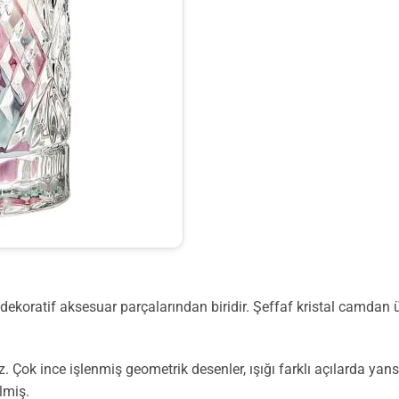
dekoratif aksesuar parçalarından biridir. Şeffaf kristal camdan 
Çok ince işlenmiş geometrik desenler, ışığı farklı açılarda yans
lmiş.