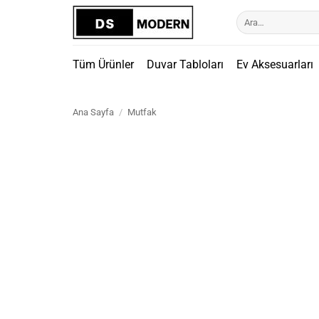
İçeriğe
Ara:
atla
Tüm Ürünler
Duvar Tabloları
Ev Aksesuarları
Ana Sayfa
/
Mutfak