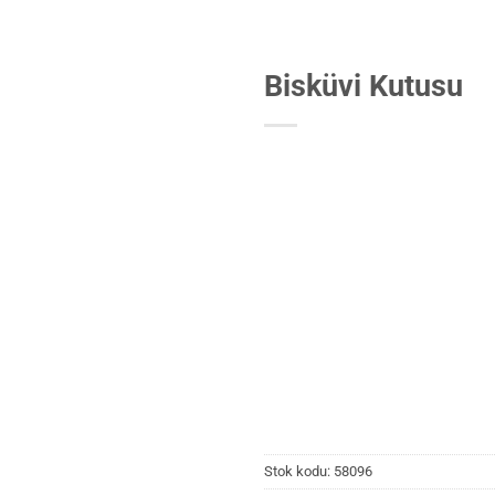
Bisküvi Kutusu
Stok kodu:
58096