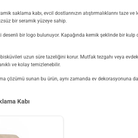
amik saklama kabı, evcil dostlarınızın atıştırmalıklarını taze ve 
zsüz bir seramik yüzeye sahip.
senli bir logo bulunuyor. Kapağında kemik şeklinde bir kulp dikka
küvileri uzun süre tazeliğini korur. Mutfak tezgahı veya evdeki h
klı ve kolay temizlenebilir.
polama çözümü sunan bu ürün, aynı zamanda ev dekorasyonuna da 
aklama Kabı