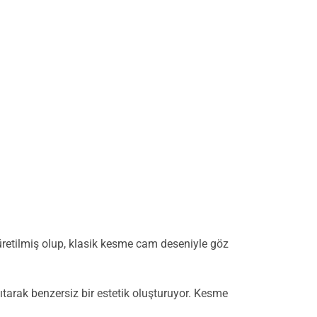
üretilmiş olup, klasik kesme cam deseniyle göz
ıtarak benzersiz bir estetik oluşturuyor. Kesme