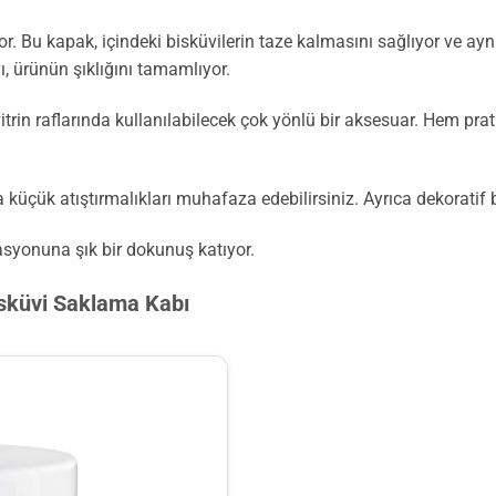
. Bu kapak, içindeki bisküvilerin taze kalmasını sağlıyor ve ayn
, ürünün şıklığını tamamlıyor.
in raflarında kullanılabilecek çok yönlü bir aksesuar. Hem prati
 küçük atıştırmalıkları muhafaza edebilirsiniz. Ayrıca dekoratif bi
asyonuna şık bir dokunuş katıyor.
sküvi Saklama Kabı