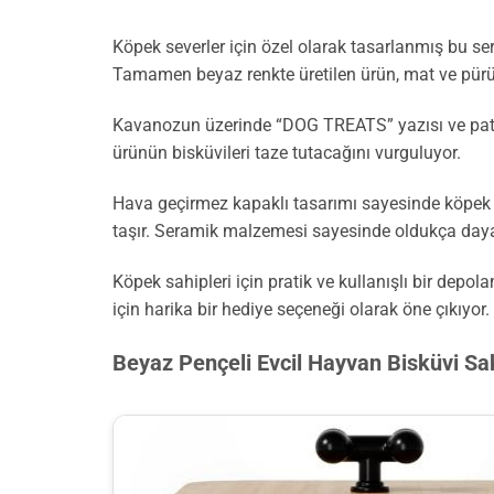
Köpek severler için özel olarak tasarlanmış bu ser
Tamamen beyaz renkte üretilen ürün, mat ve pürü
Kavanozun üzerinde “DOG TREATS” yazısı ve pati de
ürünün bisküvileri taze tutacağını vurguluyor.
Hava geçirmez kapaklı tasarımı sayesinde köpek bis
taşır. Seramik malzemesi sayesinde oldukça dayanı
Köpek sahipleri için pratik ve kullanışlı bir de
için harika bir hediye seçeneği olarak öne çıkıyor.
Beyaz Pençeli Evcil Hayvan Bisküvi S