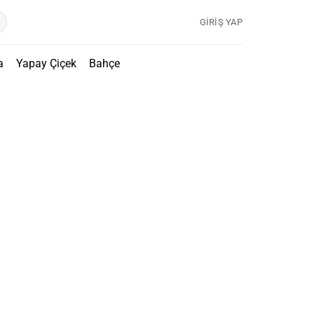
GIRIŞ YAP
a
Yapay Çiçek
Bahçe