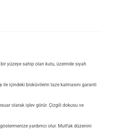
 bir yüzeye sahip olan kutu, üzerinde siyah
ı ile içindeki bisküvilerin taze kalmasını garanti
suar olarak işlev görür. Çizgili dokusu ve
zi göstermenize yardımcı olur. Mutfak düzenini