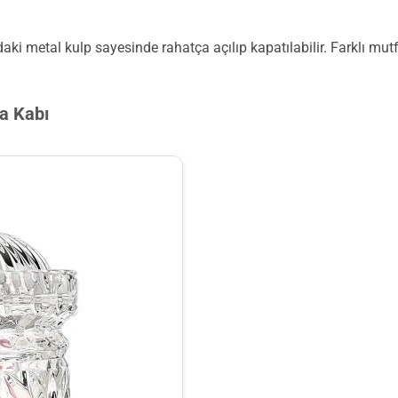
ki metal kulp sayesinde rahatça açılıp kapatılabilir. Farklı mu
ma Kabı