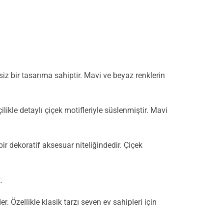
siz bir tasarıma sahiptir. Mavi ve beyaz renklerin
kle detaylı çiçek motifleriyle süslenmiştir. Mavi
ir dekoratif aksesuar niteliğindedir. Çiçek
.
 Özellikle klasik tarzı seven ev sahipleri için