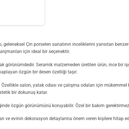
o, geleneksel Çin porselen sanatının inceliklerini yansıtan benzer
ranjmanları için ideal bir seçenektir.
görünümdedir. Seramik malzemeden üretilen ürün, ince bir işçili
aplayan özgün bir desen özelliği taşır.
r. Özellikle salon, yatak odası ve çalışma odaları için mükemmel b
tetik bir dokunuş katar.
diğinde özgün görünümünü koruyabilir. Özel bir bakım gerektirmez
n ve evinin dekorasyon detaylarına önem veren kişilere hitap eder.