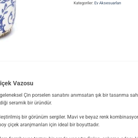
Kategoriler:
Ev Aksesuarları
Çiçek Vazosu
geleneksel Çin porselen sanatını anımsatan şık bir tasarıma sah
ndiği seramik bir üründür.
eştirilmiş bir görünüm sergiler. Mavi ve beyaz renk kombinasyon
y çiçek aranjmanları için ideal bir boyuttadır.