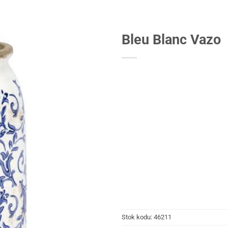
Bleu Blanc Vazo
Stok kodu:
46211