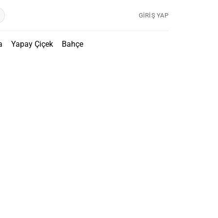
GIRIŞ YAP
a
Yapay Çiçek
Bahçe