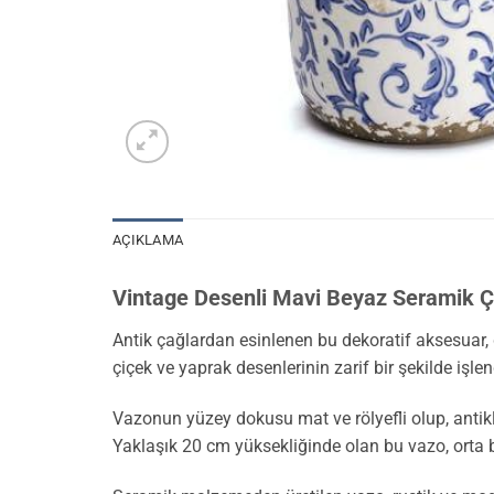
AÇIKLAMA
Vintage Desenli Mavi Beyaz Seramik 
Antik çağlardan esinlenen bu dekoratif aksesuar, 
çiçek ve yaprak desenlerinin zarif bir şekilde işle
Vazonun yüzey dokusu mat ve rölyefli olup, antikl
Yaklaşık 20 cm yüksekliğinde olan bu vazo, orta bo