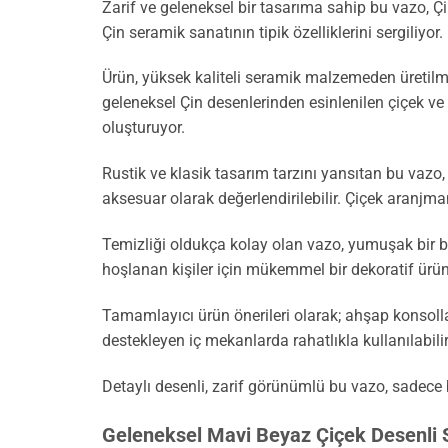
Zarif ve geleneksel bir tasarıma sahip bu vazo, Çi
Çin seramik sanatının tipik özelliklerini sergiliyor.
Ürün, yüksek kaliteli seramik malzemeden üretil
geleneksel Çin desenlerinden esinlenilen çiçek ve
oluşturuyor.
Rustik ve klasik tasarım tarzını yansıtan bu vazo,
aksesuar olarak değerlendirilebilir. Çiçek aranjmanl
Temizliği oldukça kolay olan vazo, yumuşak bir bez
hoşlanan kişiler için mükemmel bir dekoratif ürün
Tamamlayıcı ürün önerileri olarak; ahşap konsollar
destekleyen iç mekanlarda rahatlıkla kullanılabilir
Detaylı desenli, zarif görünümlü bu vazo, sadece 
Geleneksel Mavi Beyaz Çiçek Desenli