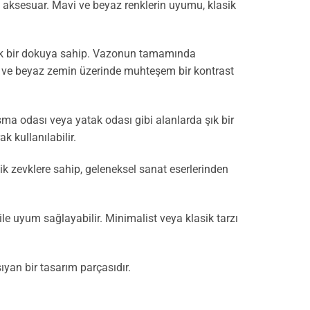
tif aksesuar. Mavi ve beyaz renklerin uyumu, klasik
lak bir dokuya sahip. Vazonun tamamında
miş ve beyaz zemin üzerinde muhteşem bir kontrast
ışma odası veya yatak odası gibi alanlarda şık bir
k kullanılabilir.
ik zevklere sahip, geleneksel sanat eserlerinden
le uyum sağlayabilir. Minimalist veya klasik tarzı
ıyan bir tasarım parçasıdır.