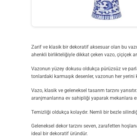
Zarif ve klasik bir dekoratif aksesuar olan bu vaz
ahenkli birlikteliğiyle dikkat çeken vazo, çiçiçek a
Vazonun yüzey dokusu oldukça pürüzsüz ve parlak 
tonlardaki karmaşık desenler, vazonun her yerini k
Vazo, klasik ve geleneksel tasarım tarzını yansıtı
aranjmanlarına ev sahipliği yaparak mekanlara es
Temizliği oldukça kolaydır. Nemli bir bezle silin
Geleneksel dekor tarzını seven, zarafetten hoşlana
ideal bir dekoratif üründür.