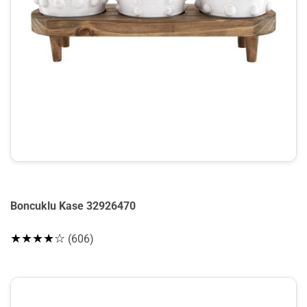
Boncuklu Kase 32926470
★★★★☆
(606)