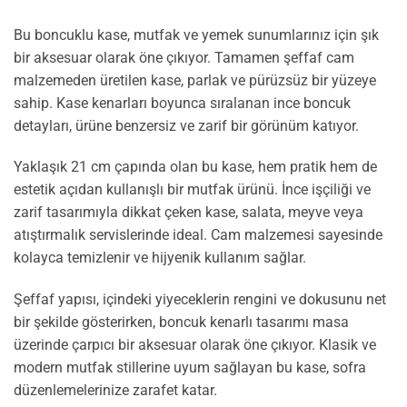
Bu boncuklu kase, mutfak ve yemek sunumlarınız için şık
bir aksesuar olarak öne çıkıyor. Tamamen şeffaf cam
malzemeden üretilen kase, parlak ve pürüzsüz bir yüzeye
sahip. Kase kenarları boyunca sıralanan ince boncuk
detayları, ürüne benzersiz ve zarif bir görünüm katıyor.
Yaklaşık 21 cm çapında olan bu kase, hem pratik hem de
estetik açıdan kullanışlı bir mutfak ürünü. İnce işçiliği ve
zarif tasarımıyla dikkat çeken kase, salata, meyve veya
atıştırmalık servislerinde ideal. Cam malzemesi sayesinde
kolayca temizlenir ve hijyenik kullanım sağlar.
Şeffaf yapısı, içindeki yiyeceklerin rengini ve dokusunu net
bir şekilde gösterirken, boncuk kenarlı tasarımı masa
üzerinde çarpıcı bir aksesuar olarak öne çıkıyor. Klasik ve
modern mutfak stillerine uyum sağlayan bu kase, sofra
düzenlemelerinize zarafet katar.