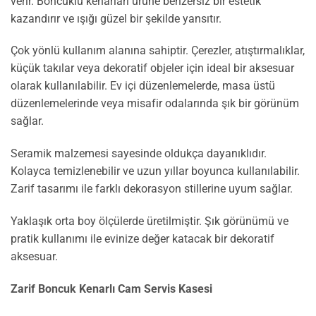
verir. Boncuklu kenarları ürüne benzersiz bir estetik
kazandırır ve ışığı güzel bir şekilde yansıtır.
Çok yönlü kullanım alanına sahiptir. Çerezler, atıştırmalıklar,
küçük takılar veya dekoratif objeler için ideal bir aksesuar
olarak kullanılabilir. Ev içi düzenlemelerde, masa üstü
düzenlemelerinde veya misafir odalarında şık bir görünüm
sağlar.
Seramik malzemesi sayesinde oldukça dayanıklıdır.
Kolayca temizlenebilir ve uzun yıllar boyunca kullanılabilir.
Zarif tasarımı ile farklı dekorasyon stillerine uyum sağlar.
Yaklaşık orta boy ölçülerde üretilmiştir. Şık görünümü ve
pratik kullanımı ile evinize değer katacak bir dekoratif
aksesuar.
Zarif Boncuk Kenarlı Cam Servis Kasesi