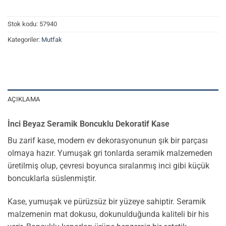
Stok kodu:
57940
Kategoriler:
Mutfak
AÇIKLAMA
İnci Beyaz Seramik Boncuklu Dekoratif Kase
Bu zarif kase, modern ev dekorasyonunun şık bir parçası
olmaya hazır. Yumuşak gri tonlarda seramik malzemeden
üretilmiş olup, çevresi boyunca sıralanmış inci gibi küçük
boncuklarla süslenmiştir.
Kase, yumuşak ve pürüzsüz bir yüzeye sahiptir. Seramik
malzemenin mat dokusu, dokunulduğunda kaliteli bir his