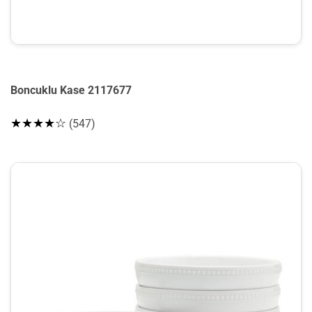
Boncuklu Kase 2117677
★★★★☆
(547)