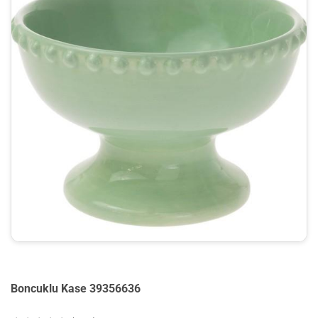
Boncuklu Kase 39356636