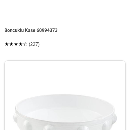
Boncuklu Kase 60994373
★★★★☆
(227)