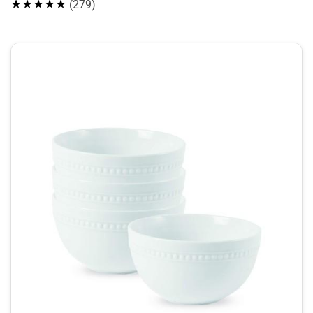
★★★★★
(279)