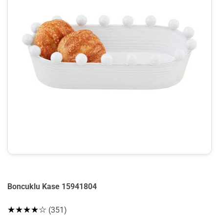
Boncuklu Kase 15941804
★★★★☆
(351)