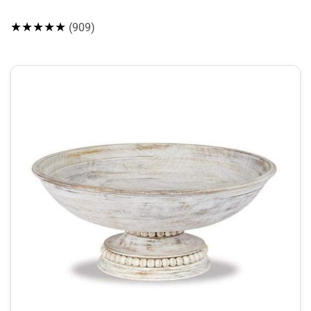
★★★★★
(909)