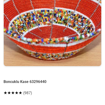
Boncuklu Kase 63296440
★★★★★
(987)