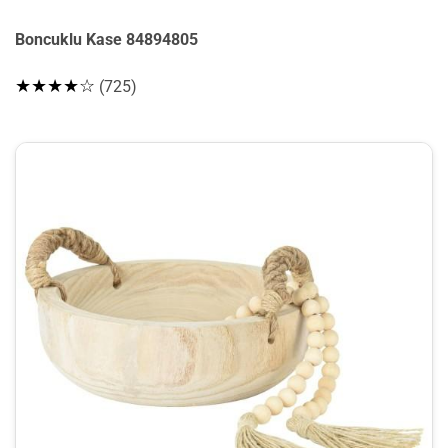
Boncuklu Kase 84894805
★★★★☆
(725)