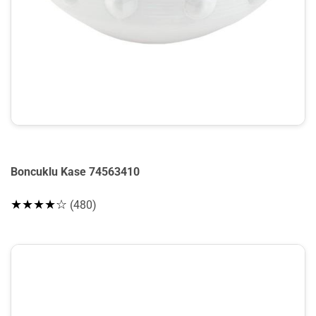
Boncuklu Kase 74563410
★★★★☆
(480)