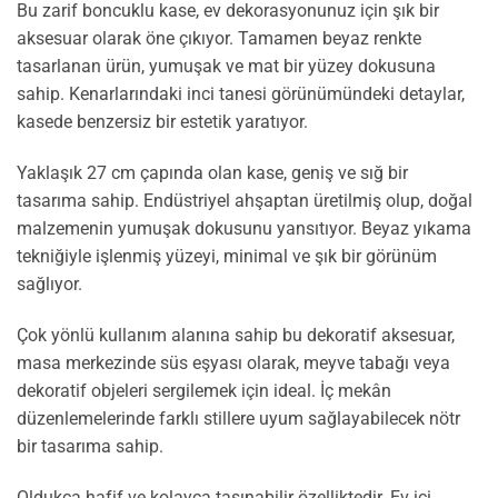
Bu zarif boncuklu kase, ev dekorasyonunuz için şık bir
aksesuar olarak öne çıkıyor. Tamamen beyaz renkte
tasarlanan ürün, yumuşak ve mat bir yüzey dokusuna
sahip. Kenarlarındaki inci tanesi görünümündeki detaylar,
kasede benzersiz bir estetik yaratıyor.
Yaklaşık 27 cm çapında olan kase, geniş ve sığ bir
tasarıma sahip. Endüstriyel ahşaptan üretilmiş olup, doğal
malzemenin yumuşak dokusunu yansıtıyor. Beyaz yıkama
tekniğiyle işlenmiş yüzeyi, minimal ve şık bir görünüm
sağlıyor.
Çok yönlü kullanım alanına sahip bu dekoratif aksesuar,
masa merkezinde süs eşyası olarak, meyve tabağı veya
dekoratif objeleri sergilemek için ideal. İç mekân
düzenlemelerinde farklı stillere uyum sağlayabilecek nötr
bir tasarıma sahip.
Oldukça hafif ve kolayca taşınabilir özelliktedir. Ev içi