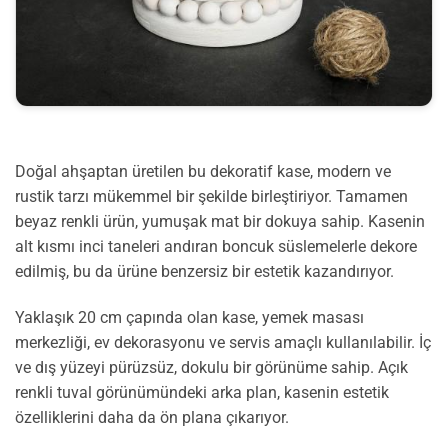
Doğal ahşaptan üretilen bu dekoratif kase, modern ve
rustik tarzı mükemmel bir şekilde birleştiriyor. Tamamen
beyaz renkli ürün, yumuşak mat bir dokuya sahip. Kasenin
alt kısmı inci taneleri andıran boncuk süslemelerle dekore
edilmiş, bu da ürüne benzersiz bir estetik kazandırıyor.
Yaklaşık 20 cm çapında olan kase, yemek masası
merkezliği, ev dekorasyonu ve servis amaçlı kullanılabilir. İç
ve dış yüzeyi pürüzsüz, dokulu bir görünüme sahip. Açık
renkli tuval görünümündeki arka plan, kasenin estetik
özelliklerini daha da ön plana çıkarıyor.