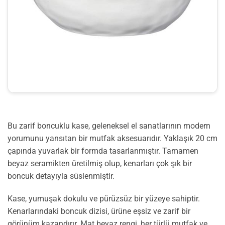
Bu zarif boncuklu kase, geleneksel el sanatlarının modern
yorumunu yansıtan bir mutfak aksesuarıdır. Yaklaşık 20 cm
çapında yuvarlak bir formda tasarlanmıştır. Tamamen
beyaz seramikten üretilmiş olup, kenarları çok şık bir
boncuk detayıyla süslenmiştir.
Kase, yumuşak dokulu ve pürüzsüz bir yüzeye sahiptir.
Kenarlarındaki boncuk dizisi, ürüne eşsiz ve zarif bir
görünüm kazandırır. Mat beyaz rengi, her türlü mutfak ve