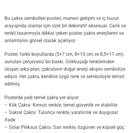
Bu çakra sembolleri posteri, manevi gelişim ve iç huzur
arayışında olanlar için özel bir dekoratif aksesuar. Canlı ve
renkli tasarımıyla dikkat çeken poster, çakra enerjilerini ve
anlamlarını görsel olarak açıklıyor.
Poster, farklı boyutlarda (5×7 cm, 8×10 cm ve 8,5×11 cm)
sunulan çerçevesiz bir baskı. Gökkuşağı renklerinden
oluşan arka plan, çakraların doğal enerji akışını sembolize
ediyor. Her çakra, kendine özgü renk ve sembolüyle temsil
edilmiş.
Posterde yedi temel çakra yer alıyor:
– Kök Çakra: Kırmızı renkte, temel güvenlik ve stabilite
– Sakral Çakra: Turuncu renkte, yaratıcılık ve duygusal
ifade
– Solar Pleksus Çakra: Sarı renkte, özgüven ve kişisel güç