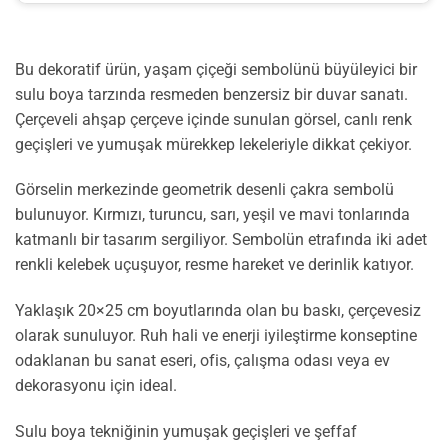
Bu dekoratif ürün, yaşam çiçeği sembolünü büyüleyici bir
sulu boya tarzında resmeden benzersiz bir duvar sanatı.
Çerçeveli ahşap çerçeve içinde sunulan görsel, canlı renk
geçişleri ve yumuşak mürekkep lekeleriyle dikkat çekiyor.
Görselin merkezinde geometrik desenli çakra sembolü
bulunuyor. Kırmızı, turuncu, sarı, yeşil ve mavi tonlarında
katmanlı bir tasarım sergiliyor. Sembolün etrafında iki adet
renkli kelebek uçuşuyor, resme hareket ve derinlik katıyor.
Yaklaşık 20×25 cm boyutlarında olan bu baskı, çerçevesiz
olarak sunuluyor. Ruh hali ve enerji iyileştirme konseptine
odaklanan bu sanat eseri, ofis, çalışma odası veya ev
dekorasyonu için ideal.
Sulu boya tekniğinin yumuşak geçişleri ve şeffaf