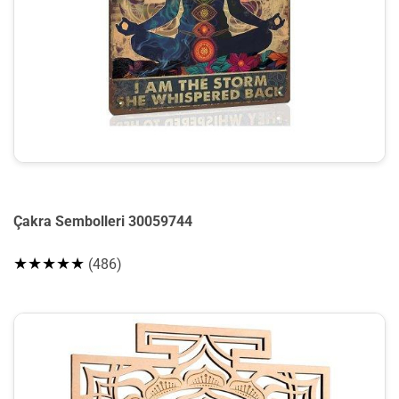
Çakra Sembolleri 30059744
★★★★★
(486)