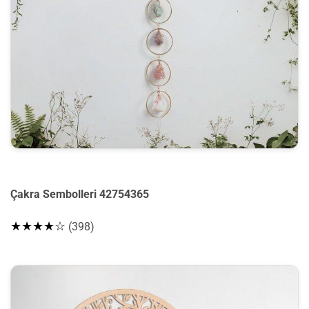
Çakra Sembolleri 42754365
★★★★☆
(398)