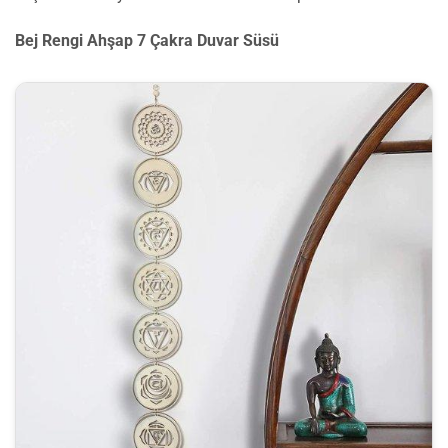
Bej Rengi Ahşap 7 Çakra Duvar Süsü