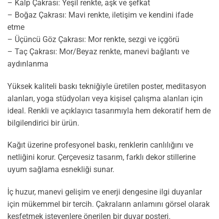
– Kalp Çakrası: Yeşil renkte, aşk ve şefkat
– Boğaz Çakrası: Mavi renkte, iletişim ve kendini ifade
etme
– Üçüncü Göz Çakrası: Mor renkte, sezgi ve içgörü
– Taç Çakrası: Mor/Beyaz renkte, manevi bağlantı ve
aydınlanma
Yüksek kaliteli baskı tekniğiyle üretilen poster, meditasyon
alanları, yoga stüdyoları veya kişisel çalışma alanları için
ideal. Renkli ve açıklayıcı tasarımıyla hem dekoratif hem de
bilgilendirici bir ürün.
Kağıt üzerine profesyonel baskı, renklerin canlılığını ve
netliğini korur. Çerçevesiz tasarım, farklı dekor stillerine
uyum sağlama esnekliği sunar.
İç huzur, manevi gelişim ve enerji dengesine ilgi duyanlar
için mükemmel bir tercih. Çakraların anlamını görsel olarak
keşfetmek isteyenlere önerilen bir duvar posteri.