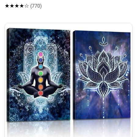
★★★★☆
(770)