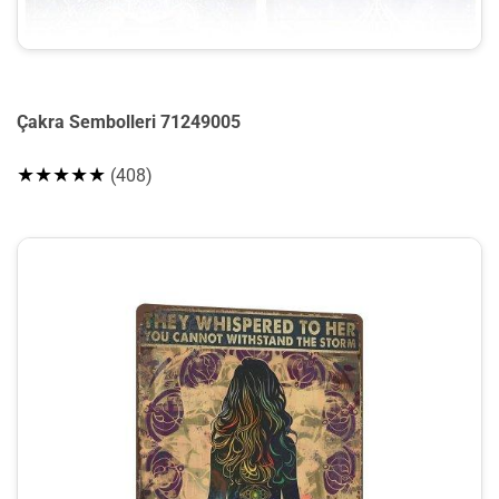
Çakra Sembolleri 71249005
★★★★★
(408)