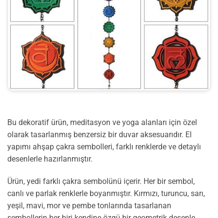
Bu dekoratif ürün, meditasyon ve yoga alanları için özel
olarak tasarlanmış benzersiz bir duvar aksesuarıdır. El
yapımı ahşap çakra sembolleri, farklı renklerde ve detaylı
desenlerle hazırlanmıştır.
Ürün, yedi farklı çakra sembolünü içerir. Her bir sembol,
canlı ve parlak renklerle boyanmıştır. Kırmızı, turuncu, sarı,
yeşil, mavi, mor ve pembe tonlarında tasarlanan
sembollerin her biri kendine özgü bir geometrik desenle