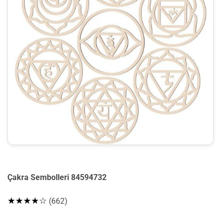
Çakra Sembolleri 84594732
★★★★☆
(662)