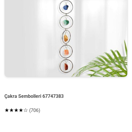
Çakra Sembolleri 67747383
★★★★☆
(706)