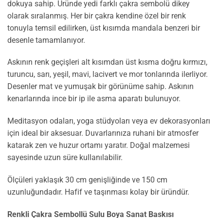
dokuya sahip. Üründe yedi farklı çakra sembolü dikey
olarak sıralanmış. Her bir çakra kendine özel bir renk
tonuyla temsil edilirken, üst kısımda mandala benzeri bir
desenle tamamlanıyor.
Askının renk geçişleri alt kısımdan üst kısma doğru kırmızı,
turuncu, sarı, yeşil, mavi, lacivert ve mor tonlarında ilerliyor.
Desenler mat ve yumuşak bir görünüme sahip. Askının
kenarlarında ince bir ip ile asma aparatı bulunuyor.
Meditasyon odaları, yoga stüdyoları veya ev dekorasyonları
için ideal bir aksesuar. Duvarlarınıza ruhani bir atmosfer
katarak zen ve huzur ortamı yaratır. Doğal malzemesi
sayesinde uzun süre kullanılabilir.
Ölçüleri yaklaşık 30 cm genişliğinde ve 150 cm
uzunluğundadır. Hafif ve taşınması kolay bir üründür.
Renkli Çakra Sembollü Sulu Boya Sanat Baskısı