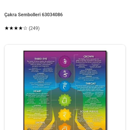
Çakra Sembolleri 63034086
★★★★☆
(249)