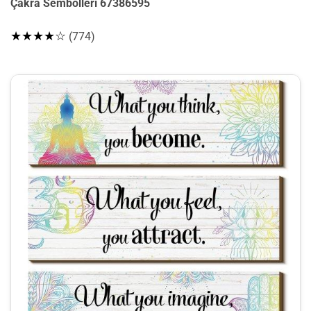
Çakra Sembolleri 67386595
★★★★☆
(774)