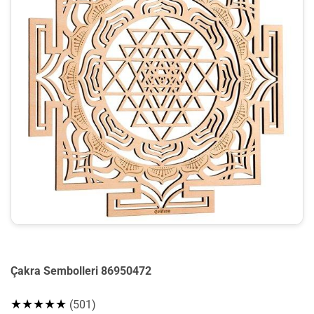
Çakra Sembolleri 86950472
★★★★★
(501)