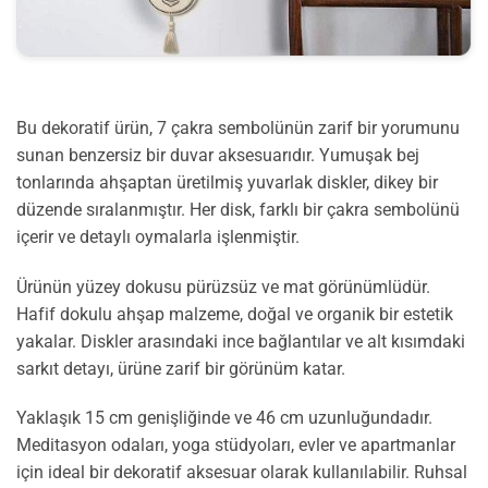
Bu dekoratif ürün, 7 çakra sembolünün zarif bir yorumunu
sunan benzersiz bir duvar aksesuarıdır. Yumuşak bej
tonlarında ahşaptan üretilmiş yuvarlak diskler, dikey bir
düzende sıralanmıştır. Her disk, farklı bir çakra sembolünü
içerir ve detaylı oymalarla işlenmiştir.
Ürünün yüzey dokusu pürüzsüz ve mat görünümlüdür.
Hafif dokulu ahşap malzeme, doğal ve organik bir estetik
yakalar. Diskler arasındaki ince bağlantılar ve alt kısımdaki
sarkıt detayı, ürüne zarif bir görünüm katar.
Yaklaşık 15 cm genişliğinde ve 46 cm uzunluğundadır.
Meditasyon odaları, yoga stüdyoları, evler ve apartmanlar
için ideal bir dekoratif aksesuar olarak kullanılabilir. Ruhsal