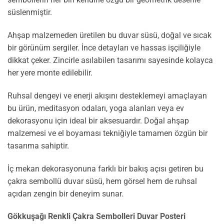
süslenmiştir.
Ahşap malzemeden üretilen bu duvar süsü, doğal ve sıcak
bir görünüm sergiler. İnce detayları ve hassas işçiliğiyle
dikkat çeker. Zincirle asılabilen tasarımı sayesinde kolayca
her yere monte edilebilir.
Ruhsal dengeyi ve enerji akışını desteklemeyi amaçlayan
bu ürün, meditasyon odaları, yoga alanları veya ev
dekorasyonu için ideal bir aksesuardır. Doğal ahşap
malzemesi ve el boyaması tekniğiyle tamamen özgün bir
tasarıma sahiptir.
İç mekan dekorasyonuna farklı bir bakış açısı getiren bu
çakra sembollü duvar süsü, hem görsel hem de ruhsal
açıdan zengin bir deneyim sunar.
Gökkuşağı Renkli Çakra Sembolleri Duvar Posteri