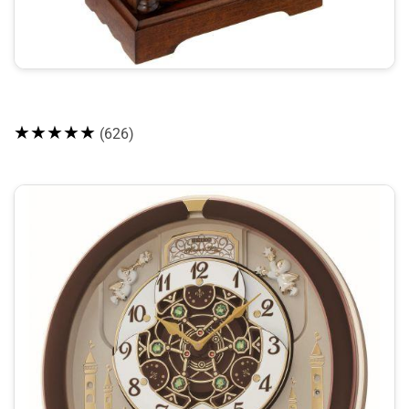
★★★★★
(626)