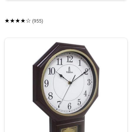
★★★★☆
(955)