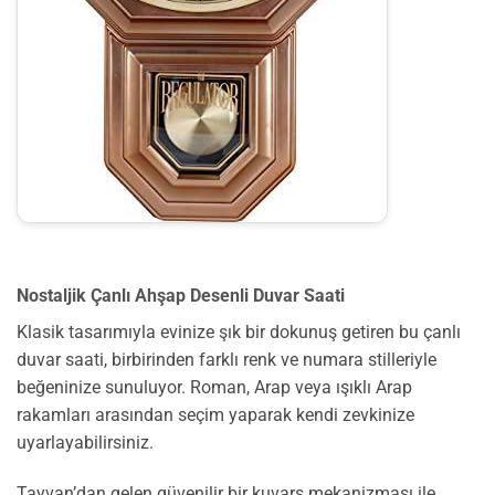
Nostaljik Çanlı Ahşap Desenli Duvar Saati
Klasik tasarımıyla evinize şık bir dokunuş getiren bu çanlı
duvar saati, birbirinden farklı renk ve numara stilleriyle
beğeninize sunuluyor. Roman, Arap veya ışıklı Arap
rakamları arasından seçim yaparak kendi zevkinize
uyarlayabilirsiniz.
Tayvan’dan gelen güvenilir bir kuvars mekanizması ile