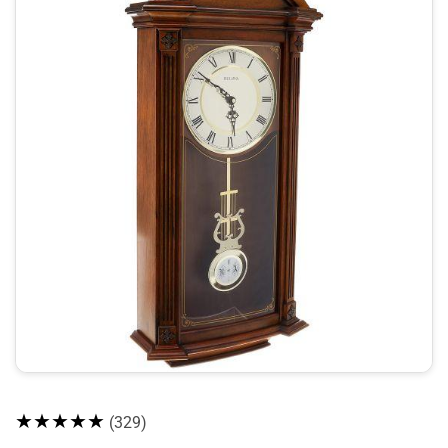
★★★★★
(329)