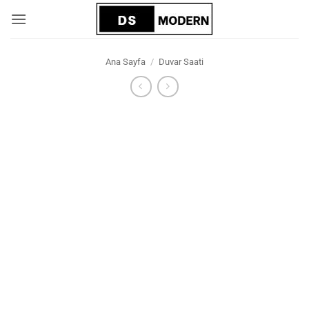
İçeriğe
atla
Ana Sayfa
/
Duvar Saati