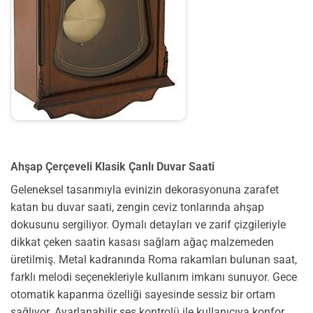
Ahşap Çerçeveli Klasik Çanlı Duvar Saati
Geleneksel tasarımıyla evinizin dekorasyonuna zarafet
katan bu duvar saati, zengin ceviz tonlarında ahşap
dokusunu sergiliyor. Oymalı detayları ve zarif çizgileriyle
dikkat çeken saatin kasası sağlam ağaç malzemeden
üretilmiş. Metal kadranında Roma rakamları bulunan saat,
farklı melodi seçenekleriyle kullanım imkanı sunuyor. Gece
otomatik kapanma özelliği sayesinde sessiz bir ortam
sağlıyor. Ayarlanabilir ses kontrolü ile kullanıcıya konfor