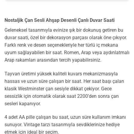
Nostaljik Çan Sesli Ahşap Desenli Çanlı Duvar Saati
Geleneksel tasarımıyla evinize şık bir dokunuş getiren bu
duvar saati, özel bir dekorasyon parçası olarak öne çıkıyor.
Farklı renk ve desen seçenekleriyle her türlü iç mekana
uyum sağlayabilen bir saat. Romen, Arap veya aydınlatmalı
Arap rakamları arasından tercih yapabilirsiniz.
Tayvan üretimi yüksek kaliteli kuvars mekanizmasıyla
hassas ve uzun süre çalışan bir saat. Her saat başı çalan
klasik Westminster çan sesiyle dikkat çekiyor. Gece
sessizlik için otomatik olarak saat 2200’den sonra çan
sesleri kapanıyor.
4 adet AA pille çalışan bu saat, uzun süre kullanım imkanı
sunuyor. Vintage tarzı tasarımıyla sevdiklerinize hediye
etmek için ideal bir seçim.