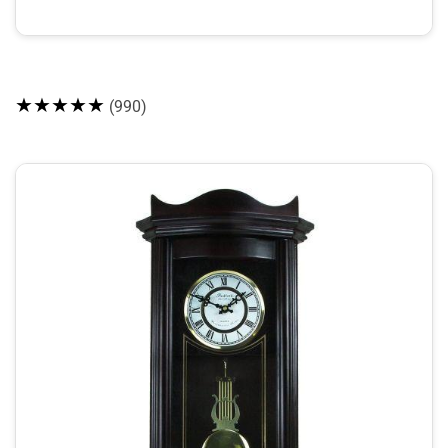
★★★★★
(990)