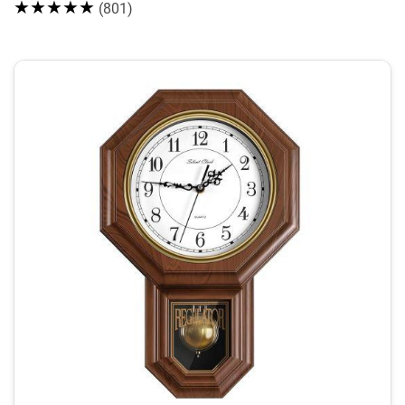
★★★★★
(801)