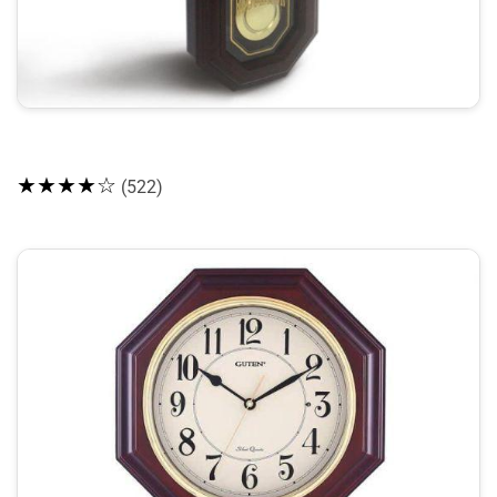
★★★★☆
(522)