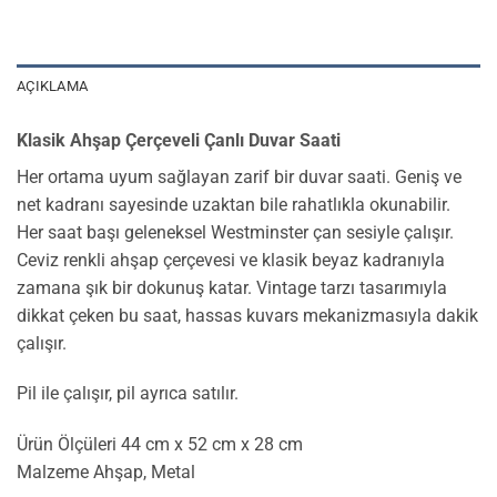
AÇIKLAMA
Klasik Ahşap Çerçeveli Çanlı Duvar Saati
Her ortama uyum sağlayan zarif bir duvar saati. Geniş ve
net kadranı sayesinde uzaktan bile rahatlıkla okunabilir.
Her saat başı geleneksel Westminster çan sesiyle çalışır.
Ceviz renkli ahşap çerçevesi ve klasik beyaz kadranıyla
zamana şık bir dokunuş katar. Vintage tarzı tasarımıyla
dikkat çeken bu saat, hassas kuvars mekanizmasıyla dakik
çalışır.
Pil ile çalışır, pil ayrıca satılır.
Ürün Ölçüleri 44 cm x 52 cm x 28 cm
Malzeme Ahşap, Metal