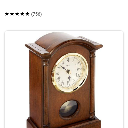
★★★★★
(756)