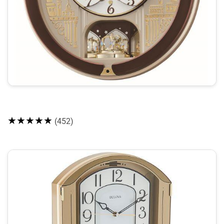
★★★★★
(452)