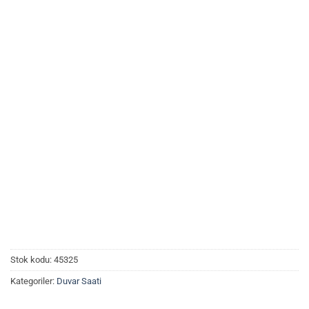
Stok kodu:
45325
Kategoriler:
Duvar Saati