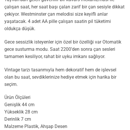
çalışan saat, her saat başı çalan zarif bir çan sesiyle dikkat
çekiyor. Westminster çan melodisi size keyifli anlar
yaşatacak. 4 adet AA pille çalışan saatin pil tüketimi
oldukça düşük.
Gece sessizlik isteyenler için özel bir özelliği var Otomatik
gece susturma modu. Saat 2200’den sonra çan sesleri
tamamen kesiliyor, rahat bir uyku imkanı sağlıyor.
Vintage tarzı tasarımıyla hem dekoratif hem de işlevsel
olan bu saat, sevdiklerinize hediye etmek için harika bir
seçim.
Ürün Ölçüleri
Genişlik 44 cm
Yükseklik 28 cm
Derinlik 7 cm
Malzeme Plastik, Ahşap Desen