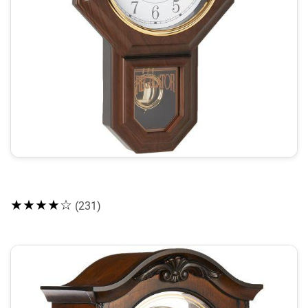
★★★★☆
(231)