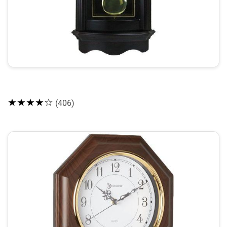
★★★★☆
(406)