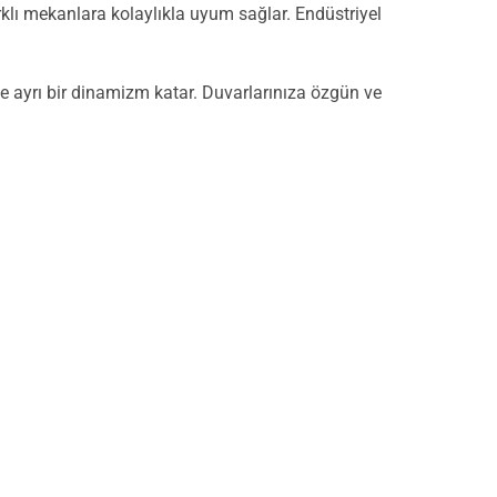
arklı mekanlara kolaylıkla uyum sağlar. Endüstriyel
ate ayrı bir dinamizm katar. Duvarlarınıza özgün ve