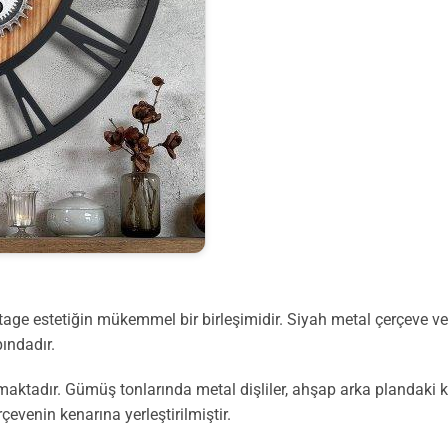
intage estetiğin mükemmel bir birleşimidir. Siyah metal çerçeve 
ındadır.
aktadır. Gümüş tonlarında metal dişliler, ahşap arka plandaki ka
çevenin kenarına yerleştirilmiştir.