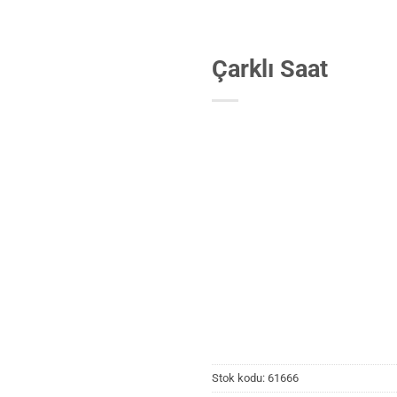
Çarklı Saat
Stok kodu:
61666