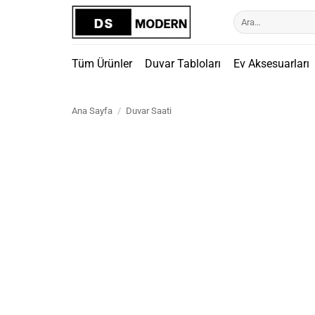
İçeriğe
Ara:
atla
Tüm Ürünler
Duvar Tabloları
Ev Aksesuarları
Ana Sayfa
/
Duvar Saati