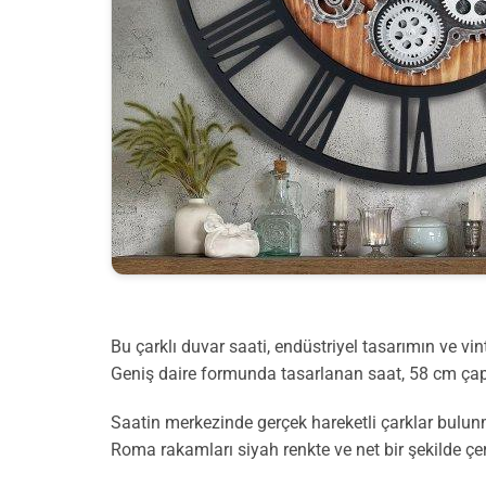
Bu çarklı duvar saati, endüstriyel tasarımın ve v
Geniş daire formunda tasarlanan saat, 58 cm çap
Saatin merkezinde gerçek hareketli çarklar bulunm
Roma rakamları siyah renkte ve net bir şekilde çer