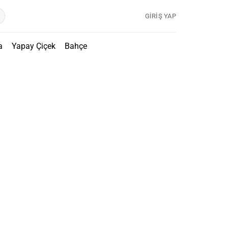
GIRIŞ YAP
a
Yapay Çiçek
Bahçe