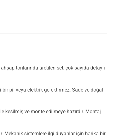
ahşap tonlarında üretilen set, çok sayıda detaylı
ir pil veya elektrik gerektirmez. Sade ve doğal
nle kesilmiş ve monte edilmeye hazırdır. Montaj
. Mekanik sistemlere ilgi duyanlar için harika bir