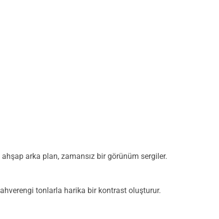
ve ahşap arka plan, zamansız bir görünüm sergiler.
hverengi tonlarla harika bir kontrast oluşturur.