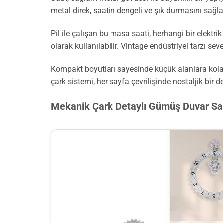
metal direk, saatin dengeli ve şık durmasını sağla
Pil ile çalışan bu masa saati, herhangi bir elekt
olarak kullanılabilir. Vintage endüstriyel tarzı sev
Kompakt boyutları sayesinde küçük alanlara kolayc
çark sistemi, her sayfa çevrilişinde nostaljik bir 
Mekanik Çark Detaylı Gümüş Duvar Sa