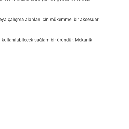
k veya çalışma alanları için mükemmel bir aksesuar
a kullanılabilecek sağlam bir üründür. Mekanik