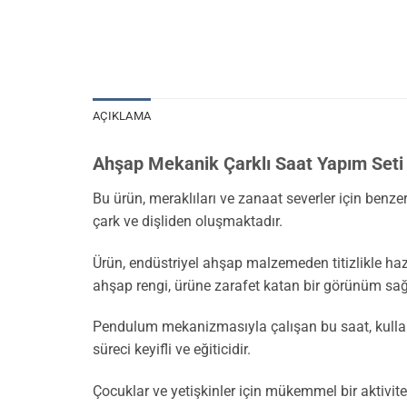
AÇIKLAMA
Ahşap Mekanik Çarklı Saat Yapım Seti
Bu ürün, meraklıları ve zanaat severler için benze
çark ve dişliden oluşmaktadır.
Ürün, endüstriyel ahşap malzemeden titizlikle ha
ahşap rengi, ürüne zarafet katan bir görünüm sağ
Pendulum mekanizmasıyla çalışan bu saat, kullanıc
süreci keyifli ve eğiticidir.
Çocuklar ve yetişkinler için mükemmel bir aktivite