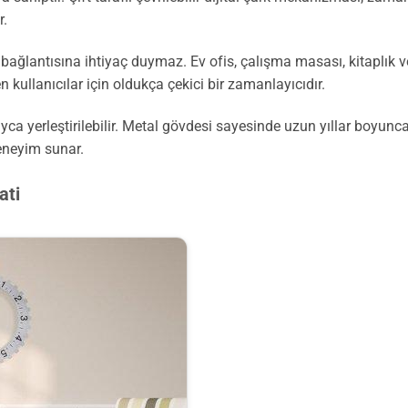
r.
rik bağlantısına ihtiyaç duymaz. Ev ofis, çalışma masası, kitaplı
en kullanıcılar için oldukça çekici bir zamanlayıcıdır.
a yerleştirilebilir. Metal gövdesi sayesinde uzun yıllar boyunc
deneyim sunar.
ati