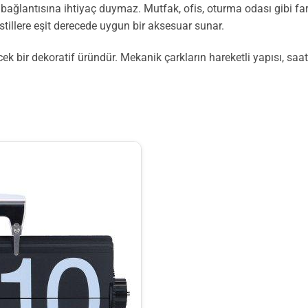
rik bağlantısına ihtiyaç duymaz. Mutfak, ofis, oturma odası gibi f
illere eşit derecede uygun bir aksesuar sunar.
cek bir dekoratif üründür. Mekanik çarkların hareketli yapısı, sa