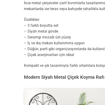
İnce metal çerçeveler zarif kıvrımlarla tasarlanmı
mekanlarda ise teras veya bahçede rahatlıkla kulla
Özellikler:
– 3 farklı boyutta set
– Siyah metal gövde
– Seramgi mozaik üst yüzey
– İç ve dış mekan kullanımına uygun
– Düğün, parti gibi organizasyonlarda da kullanıla
– Çiçek aranjmanları için ideal
Kompakt ve şık tasarımıyla farklı ortamlara kolaylı
Modern Siyah Metal Çiçek Koyma Rafı 