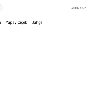
GIRIŞ YAP
a
Yapay Çiçek
Bahçe