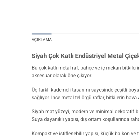
AÇIKLAMA
Siyah Çok Katlı Endüstriyel Metal Çiç
Bu çok katlı metal raf, bahçe ve iç mekan bitkile
aksesuar olarak öne çıkıyor.
Üç farklı kademeli tasarımı sayesinde çeşitli boyutl
sağlıyor. İnce metal tel örgü raflar, bitkilerin hava
Siyah mat yüzeyi, modern ve minimal dekoratif bi
Suya dayanıklı yapısı, dış ortam koşullarında raha
Kompakt ve istiflenebilir yapısı, küçük balkon ve