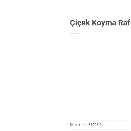
Çiçek Koyma Raf
Stok kodu:
61996.0