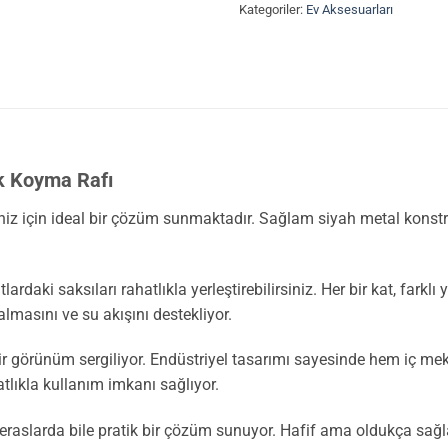
Kategoriler:
Ev Aksesuarları
ek Koyma Rafı
riniz için ideal bir çözüm sunmaktadır. Sağlam siyah metal konst
ardaki saksıları rahatlıkla yerleştirebilirsiniz. Her bir kat, fark
 almasını ve su akışını destekliyor.
r görünüm sergiliyor. Endüstriyel tasarımı sayesinde hem iç mek
tlıkla kullanım imkanı sağlıyor.
 teraslarda bile pratik bir çözüm sunuyor. Hafif ama oldukça sağ