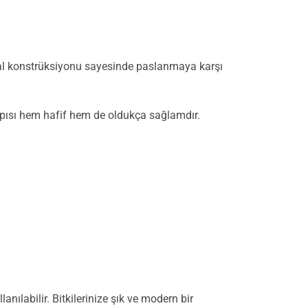
etal konstrüksiyonu sayesinde paslanmaya karşı
 yapısı hem hafif hem de oldukça sağlamdır.
anılabilir. Bitkilerinize şık ve modern bir