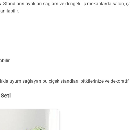
ş. Standların ayakları sağlam ve dengeli. İç mekanlarda salon, ça
nılabilir.
bilir
kla uyum sağlayan bu çiçek standları, bitkilerinize ve dekoratif ü
Seti