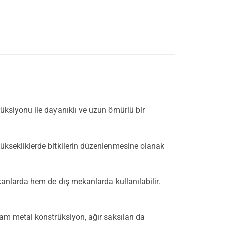
rüksiyonu ile dayanıklı ve uzun ömürlü bir
lı yüksekliklerde bitkilerin düzenlenmesine olanak
anlarda hem de dış mekanlarda kullanılabilir.
lam metal konstrüksiyon, ağır saksıları da