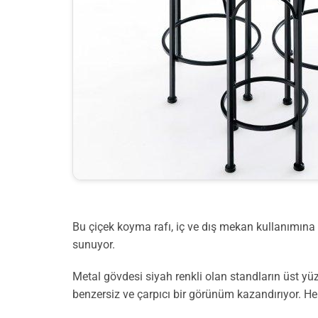
Bu çiçek koyma rafı, iç ve dış mekan kullanımına u
sunuyor.
Metal gövdesi siyah renkli olan standların üst y
benzersiz ve çarpıcı bir görünüm kazandırıyor. Her