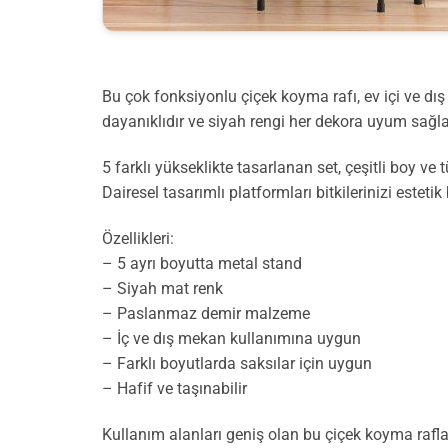
Bu çok fonksiyonlu çiçek koyma rafı, ev içi ve d
dayanıklıdır ve siyah rengi her dekora uyum sağla
5 farklı yükseklikte tasarlanan set, çeşitli boy v
Dairesel tasarımlı platformları bitkilerinizi esteti
Özellikleri:
– 5 ayrı boyutta metal stand
– Siyah mat renk
– Paslanmaz demir malzeme
– İç ve dış mekan kullanımına uygun
– Farklı boyutlarda saksılar için uygun
– Hafif ve taşınabilir
Kullanım alanları geniş olan bu çiçek koyma rafları,