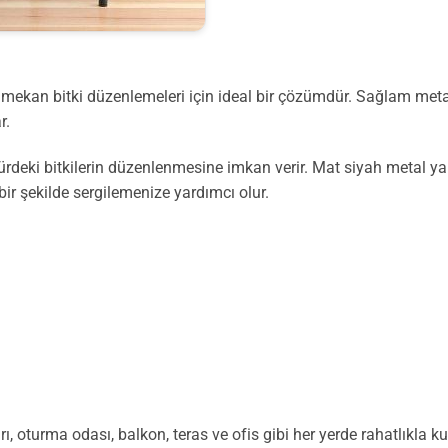
ış mekan bitki düzenlemeleri için ideal bir çözümdür. Sağlam m
r.
e türdeki bitkilerin düzenlenmesine imkan verir. Mat siyah metal
k bir şekilde sergilemenize yardımcı olur.
 oturma odası, balkon, teras ve ofis gibi her yerde rahatlıkla kull