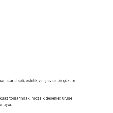
an stand seti, estetik ve işlevsel bir çözüm
rkuaz tonlarındaki mozaik desenler, ürüne
lunuyor.