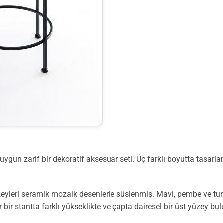
ygun zarif bir dekoratif aksesuar seti. Üç farklı boyutta tasarlan
üzeyleri seramik mozaik desenlerle süslenmiş. Mavi, pembe ve tu
 bir stantta farklı yükseklikte ve çapta dairesel bir üst yüzey bu