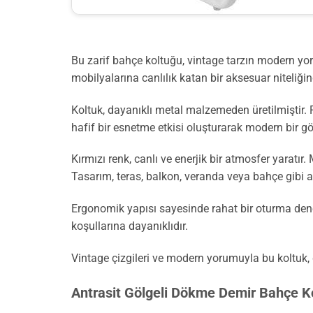
Bu zarif bahçe koltuğu, vintage tarzın modern yoru
mobilyalarına canlılık katan bir aksesuar niteliğin
Koltuk, dayanıklı metal malzemeden üretilmiştir. R
hafif bir esnetme etkisi oluşturarak modern bir 
Kırmızı renk, canlı ve enerjik bir atmosfer yaratır
Tasarım, teras, balkon, veranda veya bahçe gibi
Ergonomik yapısı sayesinde rahat bir oturma dene
koşullarına dayanıklıdır.
Vintage çizgileri ve modern yorumuyla bu koltuk,
Antrasit Gölgeli Dökme Demir Bahçe Ko