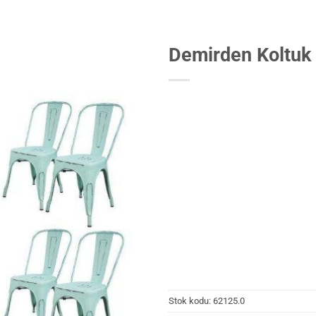
Demirden Koltuk 
Stok kodu:
62125.0