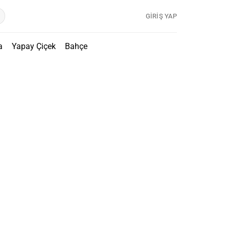
GIRIŞ YAP
a
Yapay Çiçek
Bahçe