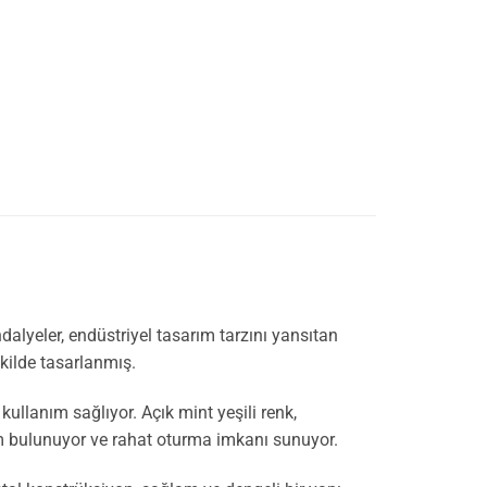
dalyeler, endüstriyel tasarım tarzını yansıtan
kilde tasarlanmış.
ullanım sağlıyor. Açık mint yeşili renk,
ım bulunuyor ve rahat oturma imkanı sunuyor.