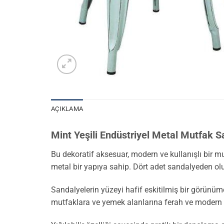
AÇIKLAMA
Mint Yeşili Endüstriyel Metal Mutfak S
Bu dekoratif aksesuar, modern ve kullanışlı bir mu
metal bir yapıya sahip. Dört adet sandalyeden o
Sandalyelerin yüzeyi hafif eskitilmiş bir görünüme
mutfaklara ve yemek alanlarına ferah ve modern b