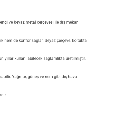
 rengi ve beyaz metal çerçevesi ile dış mekan
tik hem de konfor sağlar. Beyaz çerçeve, koltukta
 yıllar kullanılabilecek sağlamlıkta üretilmiştir.
abilir. Yağmur, güneş ve nem gibi dış hava
dır.