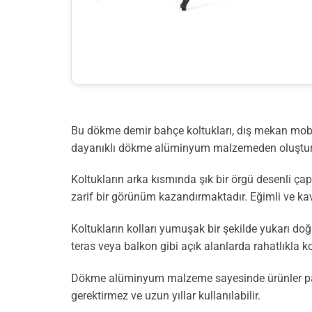
Bu dökme demir bahçe koltukları, dış mekan mobily
dayanıklı dökme alüminyum malzemeden oluştur
Koltukların arka kısmında şık bir örgü desenli ç
zarif bir görünüm kazandırmaktadır. Eğimli ve kavis
Koltukların kolları yumuşak bir şekilde yukarı do
teras veya balkon gibi açık alanlarda rahatlıkla ko
Dökme alüminyum malzeme sayesinde ürünler pas 
gerektirmez ve uzun yıllar kullanılabilir.