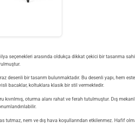
a seçenekleri arasında oldukça dikkat çekici bir tasarıma sahipt
ulmuştur.
apraz desenli bir tasarım bulunmaktadır. Bu desenli yapı, hem e
li bacaklar, koltuklara klasik bir stil vermektedir.
ğru kıvrılmış, oturma alanı rahat ve ferah tutulmuştur. Dış mekan
numlandırılabilir.
tutmaz, nem ve dış hava koşullarından etkilenmez. Hafif olm