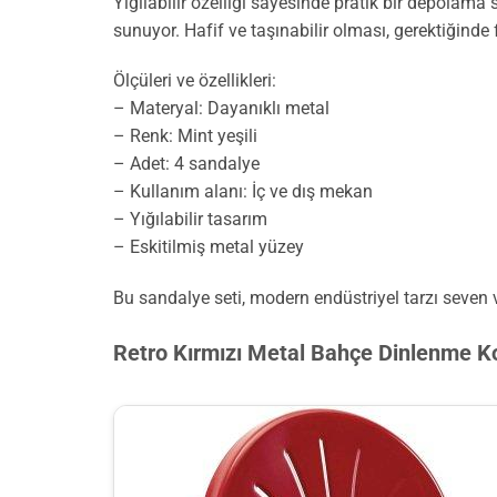
Yığılabilir özelliği sayesinde pratik bir depolama
sunuyor. Hafif ve taşınabilir olması, gerektiğinde 
Ölçüleri ve özellikleri:
– Materyal: Dayanıklı metal
– Renk: Mint yeşili
– Adet: 4 sandalye
– Kullanım alanı: İç ve dış mekan
– Yığılabilir tasarım
– Eskitilmiş metal yüzey
Bu sandalye seti, modern endüstriyel tarzı seven ve
Retro Kırmızı Metal Bahçe Dinlenme K