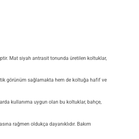
ir. Mat siyah antrasit tonunda üretilen koltuklar,
stetik görünüm sağlamakta hem de koltuğa hafif ve
larda kullanıma uygun olan bu koltuklar, bahçe,
asına rağmen oldukça dayanıklıdır. Bakım