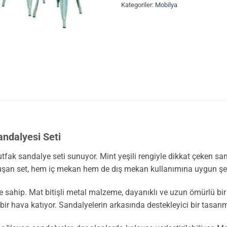
Kategoriler:
Mobilya
andalyesi Seti
tfak sandalye seti sunuyor. Mint yeşili rengiyle dikkat çeken san
luşan set, hem iç mekan hem de dış mekan kullanımına uygun şe
 sahip. Mat bitişli metal malzeme, dayanıklı ve uzun ömürlü bir k
ir hava katıyor. Sandalyelerin arkasında destekleyici bir tasar