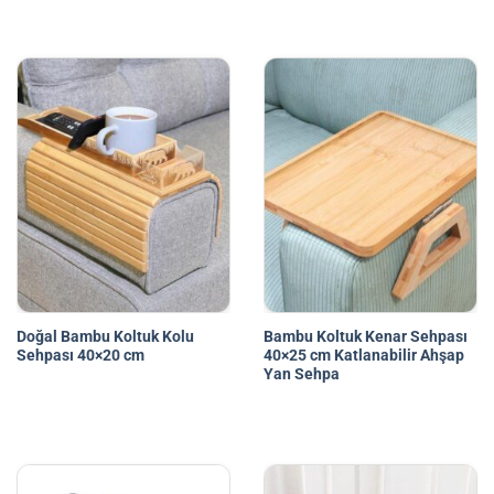
Doğal Bambu Koltuk Kolu
Bambu Koltuk Kenar Sehpası
Sehpası 40×20 cm
40×25 cm Katlanabilir Ahşap
Yan Sehpa