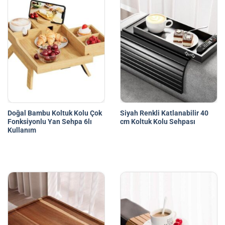
Doğal Bambu Koltuk Kolu Çok
Siyah Renkli Katlanabilir 40
Fonksiyonlu Yan Sehpa 6lı
cm Koltuk Kolu Sehpası
Kullanım