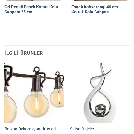
Gri Renkli Esnek Koltuk Kolu
Esnek Kahverengi 40 cm
Sehpası 25 cm
Koltuk Kolu Sehpası
İLGILI ÜRÜNLER
Balkon Dekorasyon Ürünleri
Salon Objeleri