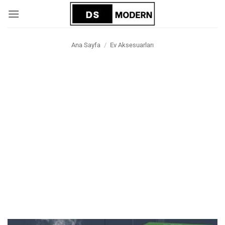
İçeriğe
atla
Ana Sayfa
/
Ev Aksesuarları