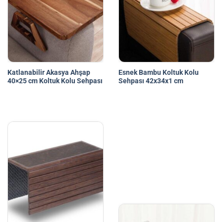
Katlanabilir Akasya Ahşap
Esnek Bambu Koltuk Kolu
40×25 cm Koltuk Kolu Sehpası
Sehpası 42x34x1 cm