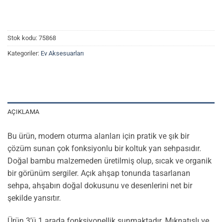
Stok kodu:
75868
Kategoriler:
Ev Aksesuarları
AÇIKLAMA
Bu ürün, modern oturma alanları için pratik ve şık bir
çözüm sunan çok fonksiyonlu bir koltuk yan sehpasıdır.
Doğal bambu malzemeden üretilmiş olup, sıcak ve organik
bir görünüm sergiler. Açık ahşap tonunda tasarlanan
sehpa, ahşabın doğal dokusunu ve desenlerini net bir
şekilde yansıtır.
Ürün 3’ü 1 arada fonksiyonellik sunmaktadır. Mıknatıslı ve