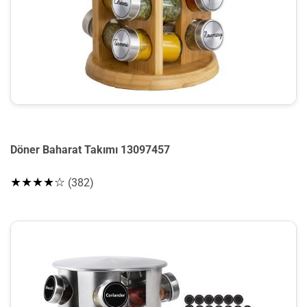
Döner Baharat Takımı 13097457
★★★★☆
(382)