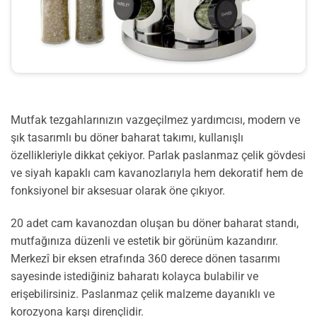
Mutfak tezgahlarınızın vazgeçilmez yardımcısı, modern ve
şık tasarımlı bu döner baharat takımı, kullanışlı
özellikleriyle dikkat çekiyor. Parlak paslanmaz çelik gövdesi
ve siyah kapaklı cam kavanozlarıyla hem dekoratif hem de
fonksiyonel bir aksesuar olarak öne çıkıyor.
20 adet cam kavanozdan oluşan bu döner baharat standı,
mutfağınıza düzenli ve estetik bir görünüm kazandırır.
Merkezî bir eksen etrafında 360 derece dönen tasarımı
sayesinde istediğiniz baharatı kolayca bulabilir ve
erişebilirsiniz. Paslanmaz çelik malzeme dayanıklı ve
korozyona karşı dirençlidir.