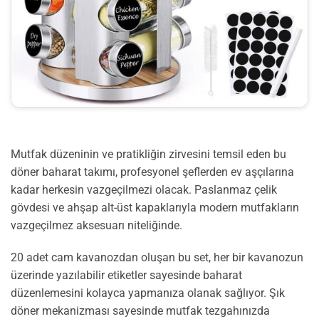
Mutfak düzeninin ve pratikliğin zirvesini temsil eden bu
döner baharat takımı, profesyonel şeflerden ev aşçılarına
kadar herkesin vazgeçilmezi olacak. Paslanmaz çelik
gövdesi ve ahşap alt-üst kapaklarıyla modern mutfakların
vazgeçilmez aksesuarı niteliğinde.
20 adet cam kavanozdan oluşan bu set, her bir kavanozun
üzerinde yazılabilir etiketler sayesinde baharat
düzenlemesini kolayca yapmanıza olanak sağlıyor. Şık
döner mekanizması sayesinde mutfak tezgahınızda