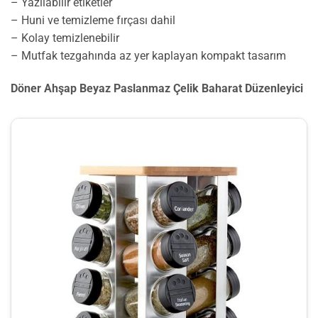
– Yazılabilir etiketler
– Huni ve temizleme fırçası dahil
– Kolay temizlenebilir
– Mutfak tezgahında az yer kaplayan kompakt tasarım
Döner Ahşap Beyaz Paslanmaz Çelik Baharat Düzenleyici