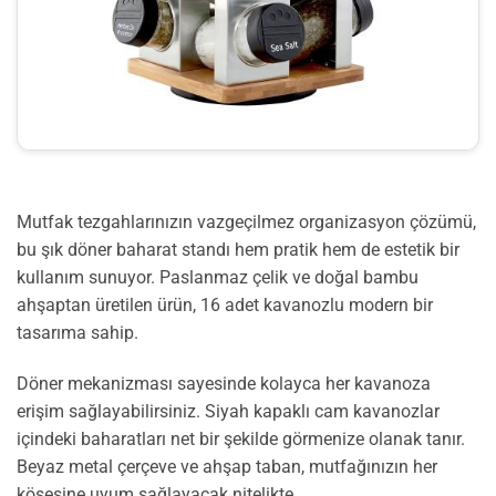
Mutfak tezgahlarınızın vazgeçilmez organizasyon çözümü,
bu şık döner baharat standı hem pratik hem de estetik bir
kullanım sunuyor. Paslanmaz çelik ve doğal bambu
ahşaptan üretilen ürün, 16 adet kavanozlu modern bir
tasarıma sahip.
Döner mekanizması sayesinde kolayca her kavanoza
erişim sağlayabilirsiniz. Siyah kapaklı cam kavanozlar
içindeki baharatları net bir şekilde görmenize olanak tanır.
Beyaz metal çerçeve ve ahşap taban, mutfağınızın her
köşesine uyum sağlayacak nitelikte.