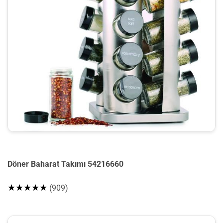
Döner Baharat Takımı 54216660
★★★★★
(909)