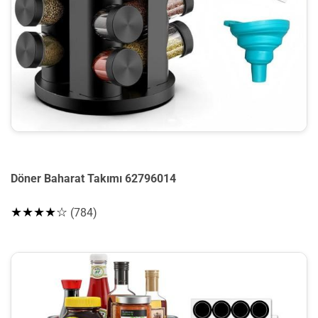
Döner Baharat Takımı 62796014
★★★★☆
(784)