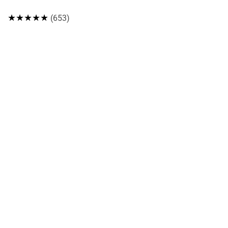
★★★★★
(653)