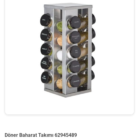
Döner Baharat Takımı 62945489