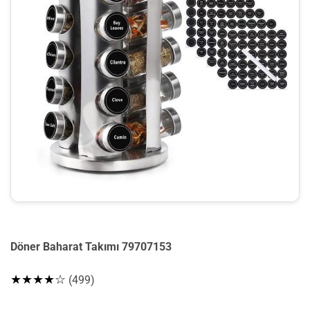
Döner Baharat Takımı 79707153
★★★★☆
(499)