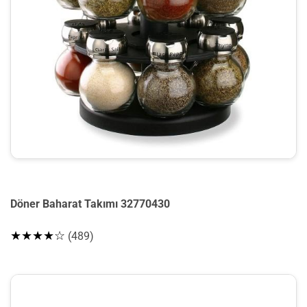
Döner Baharat Takımı 32770430
★★★★☆
(489)