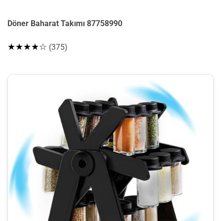
Döner Baharat Takımı 87758990
★★★★☆
(375)