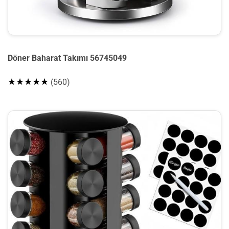
Döner Baharat Takımı 56745049
★★★★★
(560)