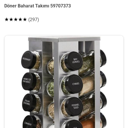
Döner Baharat Takımı 59707373
★★★★★
(297)