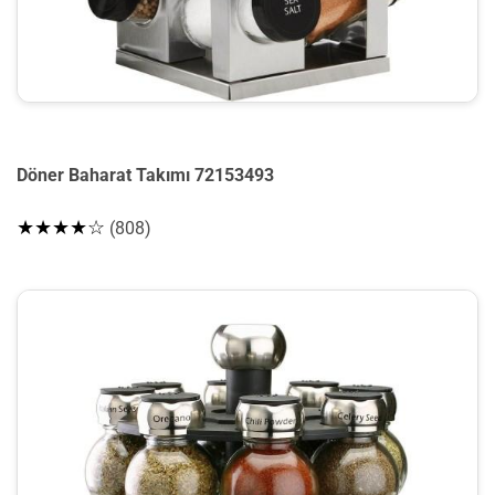
Döner Baharat Takımı 72153493
★★★★☆
(808)