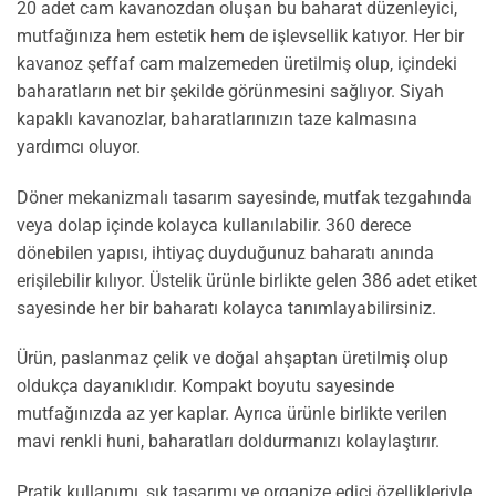
20 adet cam kavanozdan oluşan bu baharat düzenleyici,
mutfağınıza hem estetik hem de işlevsellik katıyor. Her bir
kavanoz şeffaf cam malzemeden üretilmiş olup, içindeki
baharatların net bir şekilde görünmesini sağlıyor. Siyah
kapaklı kavanozlar, baharatlarınızın taze kalmasına
yardımcı oluyor.
Döner mekanizmalı tasarım sayesinde, mutfak tezgahında
veya dolap içinde kolayca kullanılabilir. 360 derece
dönebilen yapısı, ihtiyaç duyduğunuz baharatı anında
erişilebilir kılıyor. Üstelik ürünle birlikte gelen 386 adet etiket
sayesinde her bir baharatı kolayca tanımlayabilirsiniz.
Ürün, paslanmaz çelik ve doğal ahşaptan üretilmiş olup
oldukça dayanıklıdır. Kompakt boyutu sayesinde
mutfağınızda az yer kaplar. Ayrıca ürünle birlikte verilen
mavi renkli huni, baharatları doldurmanızı kolaylaştırır.
Pratik kullanımı, şık tasarımı ve organize edici özellikleriyle