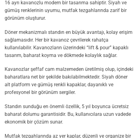
16 ayrı kavanozlu modern bir tasarıma sahiptir. Siyah ve
gümüş renklerinin uyumu, mutfak tezgahlarında zarif bir
görünüm oluşturur.
Döner mekanizmalı standın en büyük avantajı, kolay erişim
sağlamasıdır. Her bir kavanoz çevrilerek rahatça
kullanılabilir. Kavanozların üzerindeki “lift & pour” kapaklı
tasarım, baharat koyma ve dökmede kolaylık sağlar.
Kavanozlar şeffaf cam malzemeden üretilmiş olup, içindeki
baharatlara net bir şekilde bakılabilmektedir. Siyah döner
alt platform ve gümüş renkli kapaklar, dayanıklı ve
profesyonel bir görünüm sergiler.
Standın sunduğu en önemli özellik, 5 yıl boyunca ücretsiz
baharat dolumu garantisidir. Bu, kullanıcılara uzun vadede
ekonomik bir çözüm sunar.
Mutfak tezgahlarında az yer kaplar, düzenli ve organize bir