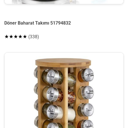
Döner Baharat Takımı 51794832
★★★★★
(338)