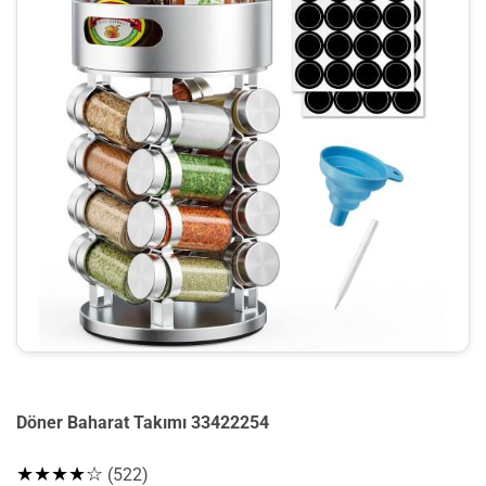
Döner Baharat Takımı 33422254
★★★★☆
(522)