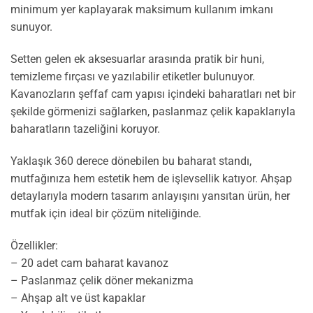
minimum yer kaplayarak maksimum kullanım imkanı
sunuyor.
Setten gelen ek aksesuarlar arasında pratik bir huni,
temizleme fırçası ve yazılabilir etiketler bulunuyor.
Kavanozların şeffaf cam yapısı içindeki baharatları net bir
şekilde görmenizi sağlarken, paslanmaz çelik kapaklarıyla
baharatların tazeliğini koruyor.
Yaklaşık 360 derece dönebilen bu baharat standı,
mutfağınıza hem estetik hem de işlevsellik katıyor. Ahşap
detaylarıyla modern tasarım anlayışını yansıtan ürün, her
mutfak için ideal bir çözüm niteliğinde.
Özellikler:
– 20 adet cam baharat kavanoz
– Paslanmaz çelik döner mekanizma
– Ahşap alt ve üst kapaklar