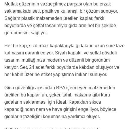
Mutfak düzeninin vazgeçilmez parçası olan bu erzak
saklama kabı seti, pratik ve kullanışlı bir çözüm sunuyor.
Sağlam plastik malzemeden üretilen kaplar, farklı
boyutlarda ve şeffaf tasarımıyla gıdaların net bir şekilde
görünmesini sağlıyor.
Her bir kap, sızdırmaz kapaklarıyla gıdaların uzun süre taze
kalmasını garanti ediyor. Siyah kapaklı ve şeffaf gövdeli
tasarım, mutfağınıza modern ve düzenli bir görünüm
katıyor. Set, 24 adet farklı boyutlarda kabdan oluşuyor ve
her kabın üzerine etiket yapıştırma imkanı sunuyor.
Gıda güvenliği açısından BPA içermeyen malzemeden
üretilen bu kaplar, un, şeker, tahıl, makarna gibi kuru
gıdaların saklanması için ideal. Kapakları sıkıca
kapandığından nem ve hava girişini engelliyor, böylece
gıdaların tazeliğini korumasına yardımcı oluyor.