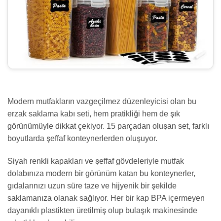
Modern mutfakların vazgeçilmez düzenleyicisi olan bu
erzak saklama kabı seti, hem pratikliği hem de şık
görünümüyle dikkat çekiyor. 15 parçadan oluşan set, farklı
boyutlarda şeffaf konteynerlerden oluşuyor.
Siyah renkli kapakları ve şeffaf gövdeleriyle mutfak
dolabınıza modern bir görünüm katan bu konteynerler,
gıdalarınızı uzun süre taze ve hijyenik bir şekilde
saklamanıza olanak sağlıyor. Her bir kap BPA içermeyen
dayanıklı plastikten üretilmiş olup bulaşık makinesinde