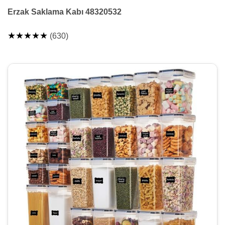
Erzak Saklama Kabı 48320532
★★★★★
(630)