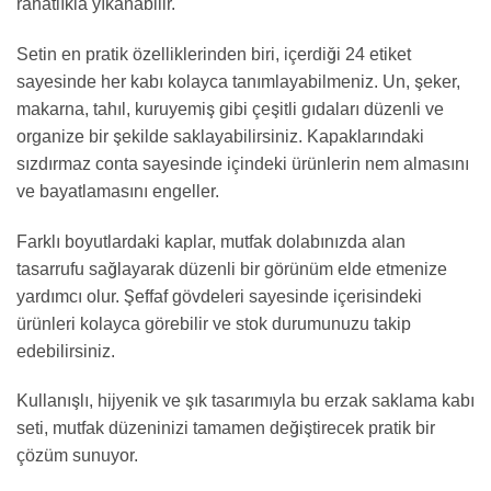
rahatlıkla yıkanabilir.
Setin en pratik özelliklerinden biri, içerdiği 24 etiket
sayesinde her kabı kolayca tanımlayabilmeniz. Un, şeker,
makarna, tahıl, kuruyemiş gibi çeşitli gıdaları düzenli ve
organize bir şekilde saklayabilirsiniz. Kapaklarındaki
sızdırmaz conta sayesinde içindeki ürünlerin nem almasını
ve bayatlamasını engeller.
Farklı boyutlardaki kaplar, mutfak dolabınızda alan
tasarrufu sağlayarak düzenli bir görünüm elde etmenize
yardımcı olur. Şeffaf gövdeleri sayesinde içerisindeki
ürünleri kolayca görebilir ve stok durumunuzu takip
edebilirsiniz.
Kullanışlı, hijyenik ve şık tasarımıyla bu erzak saklama kabı
seti, mutfak düzeninizi tamamen değiştirecek pratik bir
çözüm sunuyor.