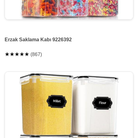
Erzak Saklama Kabı 9226392
★★★★★
(867)