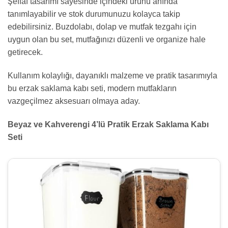
Şeffaf tasarımı sayesinde içindeki ürünü anında
tanımlayabilir ve stok durumunuzu kolayca takip
edebilirsiniz. Buzdolabı, dolap ve mutfak tezgahı için
uygun olan bu set, mutfağınızı düzenli ve organize hale
getirecek.
Kullanım kolaylığı, dayanıklı malzeme ve pratik tasarımıyla
bu erzak saklama kabı seti, modern mutfakların
vazgeçilmez aksesuarı olmaya aday.
Beyaz ve Kahverengi 4’lü Pratik Erzak Saklama Kabı
Seti