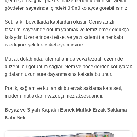
içermeyen sağlıklı plastik malzemeden üretilmiştir. Şeffaf
gövdeleri sayesinde içindeki ürünü kolayca görebilirsiniz.
Set, farklı boyutlarda kaplardan oluşur. Geniş ağızlı
tasarımı sayesinde dolum yapmak ve temizlemek oldukça
kolaydır. Üzerlerindeki etiket ve yazı kalemi ile her kabı
istediğiniz şekilde etiketleyebilirsiniz.
Mutfak dolabında, kiler raflarında veya tezgah üzerinde
düzenli bir görünüm sağlar. Nem ve böceklerden koruyarak
gıdaların uzun süre dayanmasına katkıda bulunur.
Pratik, sağlam ve kullanışlı bu erzak saklama kabı seti,
modern mutfakların vazgeçilmez aksesuarıdır.
Beyaz ve Siyah Kapaklı Esnek Mutfak Erzak Saklama
Kabı Seti