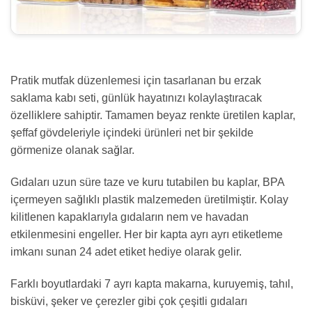
Pratik mutfak düzenlemesi için tasarlanan bu erzak
saklama kabı seti, günlük hayatınızı kolaylaştıracak
özelliklere sahiptir. Tamamen beyaz renkte üretilen kaplar,
şeffaf gövdeleriyle içindeki ürünleri net bir şekilde
görmenize olanak sağlar.
Gıdaları uzun süre taze ve kuru tutabilen bu kaplar, BPA
içermeyen sağlıklı plastik malzemeden üretilmiştir. Kolay
kilitlenen kapaklarıyla gıdaların nem ve havadan
etkilenmesini engeller. Her bir kapta ayrı ayrı etiketleme
imkanı sunan 24 adet etiket hediye olarak gelir.
Farklı boyutlardaki 7 ayrı kapta makarna, kuruyemiş, tahıl,
bisküvi, şeker ve çerezler gibi çok çeşitli gıdaları