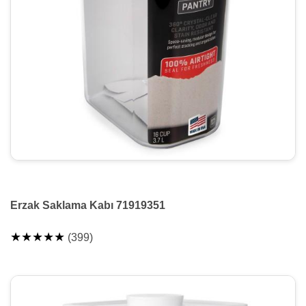
Erzak Saklama Kabı 71919351
★★★★★
(399)