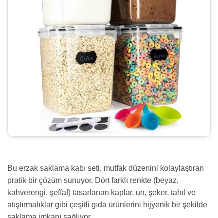
Bu erzak saklama kabı seti, mutfak düzenini kolaylaştıran
pratik bir çözüm sunuyor. Dört farklı renkte (beyaz,
kahverengi, şeffaf) tasarlanan kaplar, un, şeker, tahıl ve
atıştırmalıklar gibi çeşitli gıda ürünlerini hijyenik bir şekilde
saklama imkanı sağlıyor.