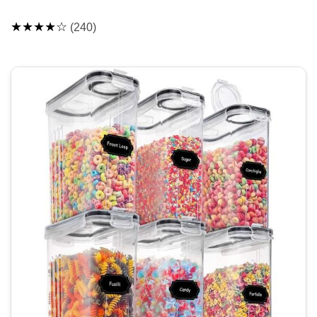
★★★★☆
(240)