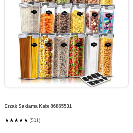
Erzak Saklama Kabı 86865531
★★★★★
(501)