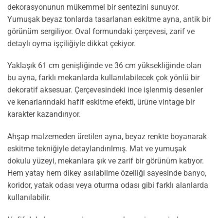
dekorasyonunun mükemmel bir sentezini sunuyor.
Yumuşak beyaz tonlarda tasarlanan eskitme ayna, antik bir
görünüm sergiliyor. Oval formundaki çerçevesi, zarif ve
detaylı oyma işçiliğiyle dikkat çekiyor.
Yaklaşık 61 cm genişliğinde ve 36 cm yüksekliğinde olan
bu ayna, farklı mekanlarda kullanılabilecek çok yönlü bir
dekoratif aksesuar. Çerçevesindeki ince işlenmiş desenler
ve kenarlarındaki hafif eskitme efekti, ürüne vintage bir
karakter kazandırıyor.
Ahşap malzemeden üretilen ayna, beyaz renkte boyanarak
eskitme tekniğiyle detaylandırılmış. Mat ve yumuşak
dokulu yüzeyi, mekanlara şık ve zarif bir görünüm katıyor.
Hem yatay hem dikey asılabilme özelliği sayesinde banyo,
koridor, yatak odası veya oturma odası gibi farklı alanlarda
kullanılabilir.