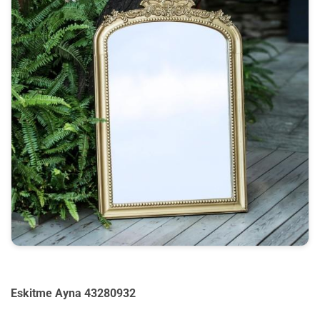
Eskitme Ayna 43280932