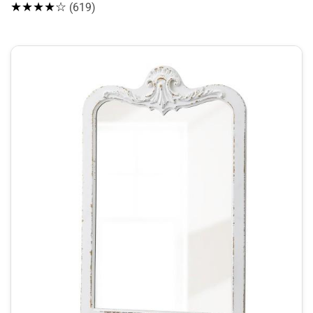
★★★★☆
(619)