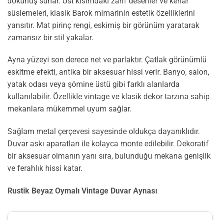
dokunuş sunar. Üst kısımdaki zarif desenler ve kenar
süslemeleri, klasik Barok mimarinin estetik özelliklerini
yansıtır. Mat pirinç rengi, eskimiş bir görünüm yaratarak
zamansız bir stil yakalar.
Ayna yüzeyi son derece net ve parlaktır. Çatlak görünümlü
eskitme efekti, antika bir aksesuar hissi verir. Banyo, salon,
yatak odası veya şömine üstü gibi farklı alanlarda
kullanılabilir. Özellikle vintage ve klasik dekor tarzına sahip
mekanlara mükemmel uyum sağlar.
Sağlam metal çerçevesi sayesinde oldukça dayanıklıdır.
Duvar askı aparatları ile kolayca monte edilebilir. Dekoratif
bir aksesuar olmanın yanı sıra, bulunduğu mekana genişlik
ve ferahlık hissi katar.
Rustik Beyaz Oymalı Vintage Duvar Aynası