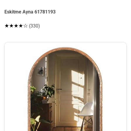
Eskitme Ayna 61781193
★★★★☆
(330)