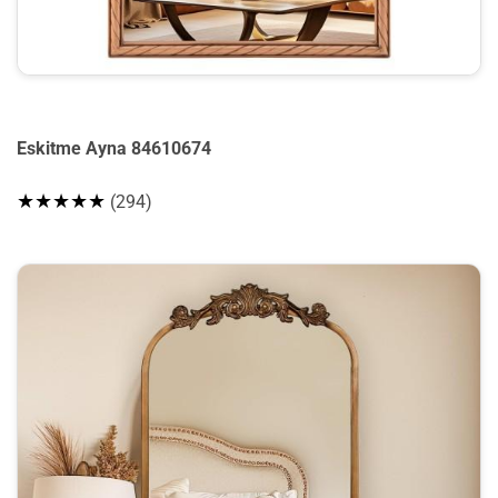
Eskitme Ayna 84610674
★★★★★
(294)