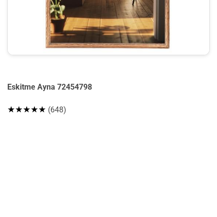
Eskitme Ayna 72454798
★★★★★
(648)