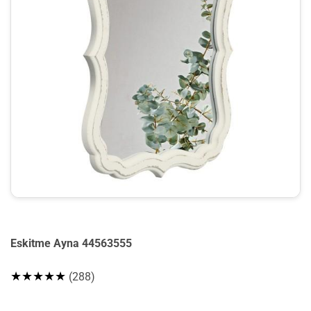
Eskitme Ayna 44563555
★★★★★
(288)