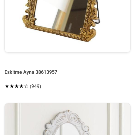
Eskitme Ayna 38613957
★★★★☆
(949)