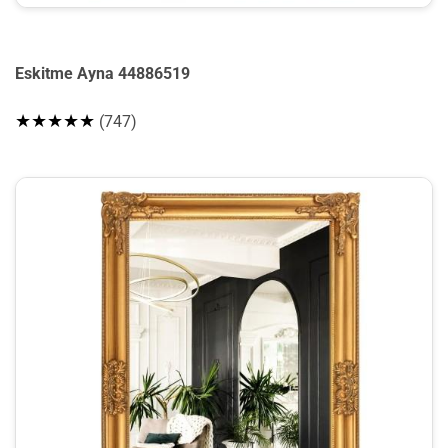
Eskitme Ayna 44886519
★★★★★
(747)