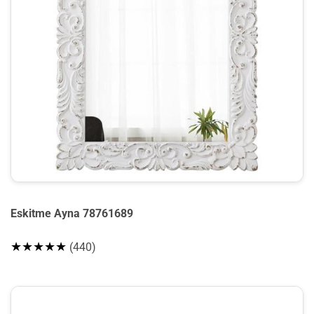
Eskitme Ayna 78761689
★★★★★
(440)