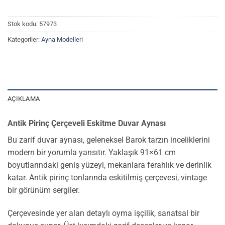
Stok kodu:
57973
Kategoriler:
Ayna Modelleri
AÇIKLAMA
Antik Pirinç Çerçeveli Eskitme Duvar Aynası
Bu zarif duvar aynası, geleneksel Barok tarzın inceliklerini
modern bir yorumla yansıtır. Yaklaşık 91×61 cm
boyutlarındaki geniş yüzeyi, mekanlara ferahlık ve derinlik
katar. Antik pirinç tonlarında eskitilmiş çerçevesi, vintage
bir görünüm sergiler.
Çerçevesinde yer alan detaylı oyma işçilik, sanatsal bir