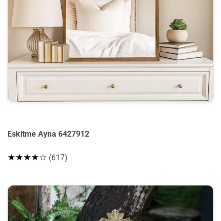
Eskitme Ayna 6427912
★★★★☆
(617)