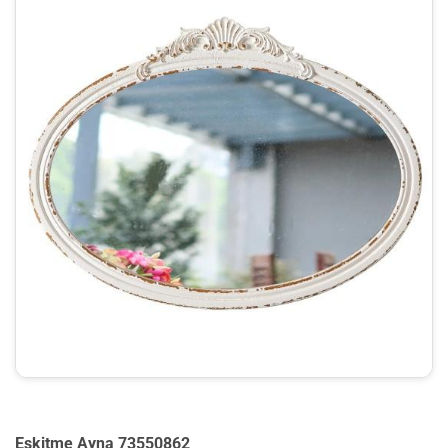
Eskitme Ayna 73550862