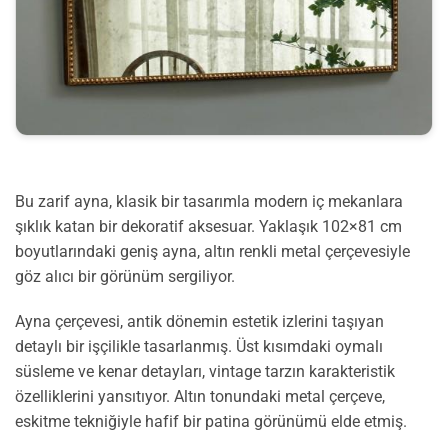
Bu zarif ayna, klasik bir tasarımla modern iç mekanlara
şıklık katan bir dekoratif aksesuar. Yaklaşık 102×81 cm
boyutlarındaki geniş ayna, altın renkli metal çerçevesiyle
göz alıcı bir görünüm sergiliyor.
Ayna çerçevesi, antik dönemin estetik izlerini taşıyan
detaylı bir işçilikle tasarlanmış. Üst kısımdaki oymalı
süsleme ve kenar detayları, vintage tarzın karakteristik
özelliklerini yansıtıyor. Altın tonundaki metal çerçeve,
eskitme tekniğiyle hafif bir patina görünümü elde etmiş.