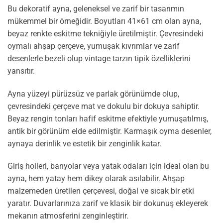
Bu dekoratif ayna, geleneksel ve zarif bir tasarımın
mükemmel bir örneğidir. Boyutları 41×61 cm olan ayna,
beyaz renkte eskitme tekniğiyle üretilmiştir. Çevresindeki
oymalı ahşap çerçeve, yumuşak kıvrımlar ve zarif
desenlerle bezeli olup vintage tarzın tipik özelliklerini
yansıtır.
Ayna yüzeyi pürüzsüz ve parlak görünümde olup,
çevresindeki çerçeve mat ve dokulu bir dokuya sahiptir.
Beyaz rengin tonları hafif eskitme efektiyle yumuşatılmış,
antik bir görünüm elde edilmiştir. Karmaşık oyma desenler,
aynaya derinlik ve estetik bir zenginlik katar.
Giriş holleri, banyolar veya yatak odaları için ideal olan bu
ayna, hem yatay hem dikey olarak asılabilir. Ahşap
malzemeden üretilen çerçevesi, doğal ve sıcak bir etki
yaratır. Duvarlarınıza zarif ve klasik bir dokunuş ekleyerek
mekanın atmosferini zenginleştirir.