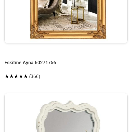
Eskitme Ayna 60271756
★★★★★
(366)