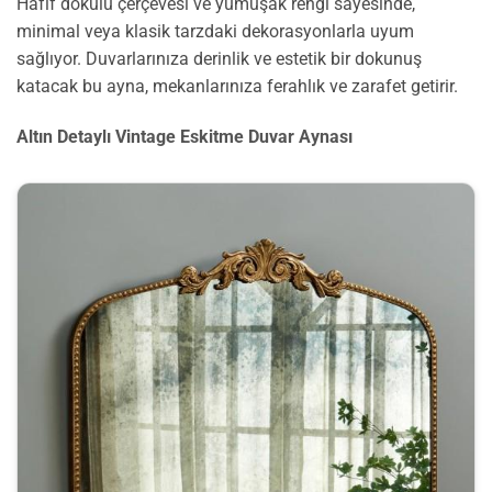
Hafif dokulu çerçevesi ve yumuşak rengi sayesinde,
minimal veya klasik tarzdaki dekorasyonlarla uyum
sağlıyor. Duvarlarınıza derinlik ve estetik bir dokunuş
katacak bu ayna, mekanlarınıza ferahlık ve zarafet getirir.
Altın Detaylı Vintage Eskitme Duvar Aynası