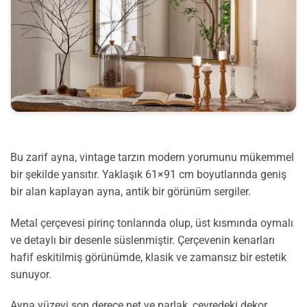
Bu zarif ayna, vintage tarzın modern yorumunu mükemmel
bir şekilde yansıtır. Yaklaşık 61×91 cm boyutlarında geniş
bir alan kaplayan ayna, antik bir görünüm sergiler.
Metal çerçevesi pirinç tonlarında olup, üst kısmında oymalı
ve detaylı bir desenle süslenmiştir. Çerçevenin kenarları
hafif eskitilmiş görünümde, klasik ve zamansız bir estetik
sunuyor.
Ayna yüzeyi son derece net ve parlak, çevredeki dekor