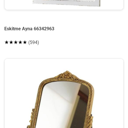
Eskitme Ayna 66342963
★★★★★
(594)