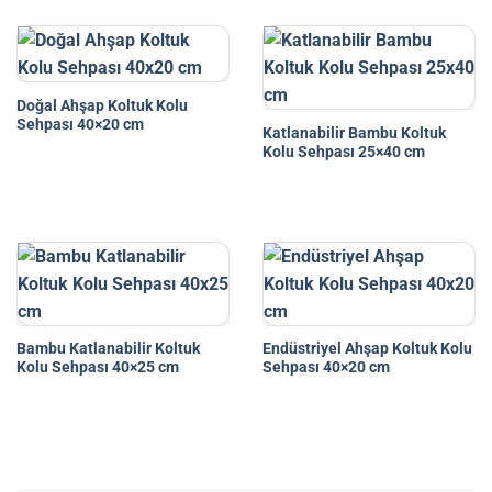
Doğal Ahşap Koltuk Kolu
Sehpası 40×20 cm
Katlanabilir Bambu Koltuk
Kolu Sehpası 25×40 cm
Bambu Katlanabilir Koltuk
Endüstriyel Ahşap Koltuk Kolu
Kolu Sehpası 40×25 cm
Sehpası 40×20 cm