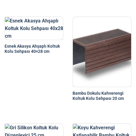
Esnek Akasya Ahşaplı Koltuk
Kolu Sehpası 40×28 cm
Bambu Dokulu Kahverengi
Koltuk Kolu Sehpası 20 cm