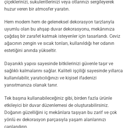
çiçeklerinizi, sukulentlerinizi veya otlarınızı sergileyerek
huzur veren bir atmosfer yaratın.
Hem modern hem de geleneksel dekorasyon tarzlarıyla
uyumlu olan bu ahşap duvar dekorasyonu, mekânınıza
çağdaş bir zarafet katmak isteyenler için tasarlandı. Ceviz
ağacının zengin ve sıcak tonları, kullanıldığı her odanın
estetiğini anında yükseltir.
Dayanıklı yapısı sayesinde bitkilerinizi güvenle taşır ve
sağlıklı kalmalarını sağlar. Kaliteli işçiliği sayesinde yıllarca
kullanılabilir, yaratıcılığınızı ve kişisel ifadenizi
yansıtmanıza olanak tanır.
Tek başına kullanabileceğiniz gibi, birden fazla ürünle
etkileyici bir duvar düzenlemesi de oluşturabilirsiniz.
Doğanın güzelliğini iç mekânlara taşıyan bu zarif ve çok
yönlü ev dekorasyon parçasıyla yaşam alanlarınızı
canlandırın.