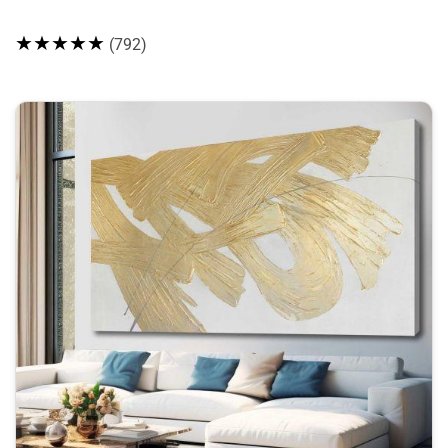
★★★★★
(792)