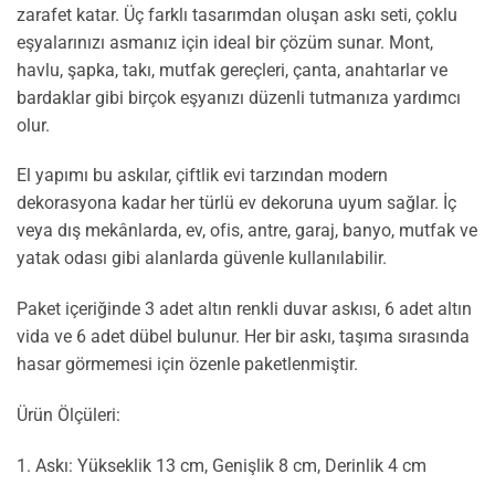
zarafet katar. Üç farklı tasarımdan oluşan askı seti, çoklu
eşyalarınızı asmanız için ideal bir çözüm sunar. Mont,
havlu, şapka, takı, mutfak gereçleri, çanta, anahtarlar ve
bardaklar gibi birçok eşyanızı düzenli tutmanıza yardımcı
olur.
El yapımı bu askılar, çiftlik evi tarzından modern
dekorasyona kadar her türlü ev dekoruna uyum sağlar. İç
veya dış mekânlarda, ev, ofis, antre, garaj, banyo, mutfak ve
yatak odası gibi alanlarda güvenle kullanılabilir.
Paket içeriğinde 3 adet altın renkli duvar askısı, 6 adet altın
vida ve 6 adet dübel bulunur. Her bir askı, taşıma sırasında
hasar görmemesi için özenle paketlenmiştir.
Ürün Ölçüleri:
1. Askı: Yükseklik 13 cm, Genişlik 8 cm, Derinlik 4 cm