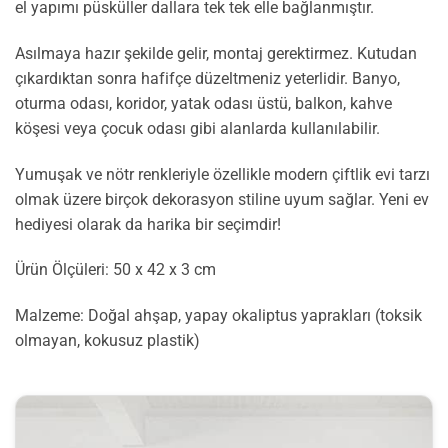
el yapımı püsküller dallara tek tek elle bağlanmıştır.
Asılmaya hazır şekilde gelir, montaj gerektirmez. Kutudan
çıkardıktan sonra hafifçe düzeltmeniz yeterlidir. Banyo,
oturma odası, koridor, yatak odası üstü, balkon, kahve
köşesi veya çocuk odası gibi alanlarda kullanılabilir.
Yumuşak ve nötr renkleriyle özellikle modern çiftlik evi tarzı
olmak üzere birçok dekorasyon stiline uyum sağlar. Yeni ev
hediyesi olarak da harika bir seçimdir!
Ürün Ölçüleri: 50 x 42 x 3 cm
Malzeme: Doğal ahşap, yapay okaliptus yaprakları (toksik
olmayan, kokusuz plastik)