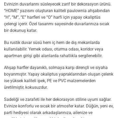
Evinizin duvarlarını süsleyecek zarif bir dekorasyon ürünü.
“HOME” yazısını oluşturan kaliteli paulownia ahşabından
“H”, “M”, “E” harfleri ve “O” harfi için yapay okaliptüs
çelengi içerir. Özel tasarımı sayesinde duvarlarınıza sıcak
bir dokunuş katar.
Bu rustik duvar süsü hem iç hem de dış mekanlarda
kullanılabilir. Yemek odası, oturma odası, koridor veya
apartman girişi gibi alanlarda rahatlıkla sergilenebilir.
Ahşap harfler dayanıklı, solmaya karşı dirençli ve siyaha
boyanmıştır. Yapay okaliptus yapraklarından oluşan çelenk
ise yüksek kaliteli ipek, PE ve PVC malzemelerden
üretilmiştir, kokusuzdur.
Sadeliği ve zarafeti ile her dekorasyon stiline uyum sağlar.
Evinize konforlu ve sıcak bir atmosfer katar. Düğün, yeni ev,
parti hediyesi olarak arkadaşlarınıza, ailenize ve