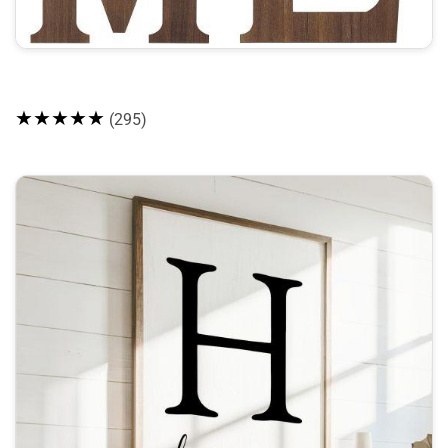
★★★★★
(295)