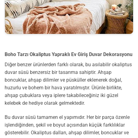
Boho Tarzı Okaliptus Yapraklı Ev Giriş Duvar Dekorasyonu
Diğer benzer ürünlerden farklı olarak, bu asılabilir okaliptus
duvar süsü benzersiz bir tasarıma sahiptir. Ahşap
boncuklar, ahşap dilimler ve püsküller eklenerek doğal,
huzurlu ve bohem bir hava yaratılmıştır. Ürünle birlikte,
ahşap çubuklara veya iplere takabileceğiniz iki güzel
kelebek de hediye olarak gelmektedir.
Bu duvar süsü tamamen el yapımıdır. Her bir parça özenle
işlendiğinden, şekil ve boyut açısından küçük farklılıklar
gösterebilir. Okaliptus dalları, ahşap dilimler, boncuklar ve