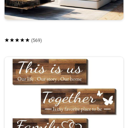
★★★★★
(569)