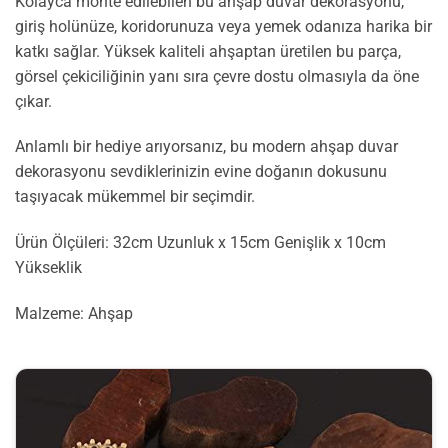
Kolayca monte edilebilen bu ahşap duvar dekorasyonu,
giriş holünüze, koridorunuza veya yemek odanıza harika bir
katkı sağlar. Yüksek kaliteli ahşaptan üretilen bu parça,
görsel çekiciliğinin yanı sıra çevre dostu olmasıyla da öne
çıkar.
Anlamlı bir hediye arıyorsanız, bu modern ahşap duvar
dekorasyonu sevdiklerinizin evine doğanın dokusunu
taşıyacak mükemmel bir seçimdir.
Ürün Ölçüleri: 32cm Uzunluk x 15cm Genişlik x 10cm
Yükseklik
Malzeme: Ahşap