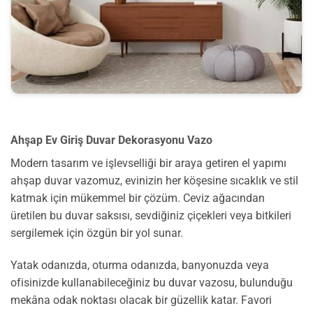
Ahşap Ev Giriş Duvar Dekorasyonu Vazo
Modern tasarım ve işlevselliği bir araya getiren el yapımı
ahşap duvar vazomuz, evinizin her köşesine sıcaklık ve stil
katmak için mükemmel bir çözüm. Ceviz ağacından
üretilen bu duvar saksısı, sevdiğiniz çiçekleri veya bitkileri
sergilemek için özgün bir yol sunar.
Yatak odanızda, oturma odanızda, banyonuzda veya
ofisinizde kullanabileceğiniz bu duvar vazosu, bulunduğu
mekâna odak noktası olacak bir güzellik katar. Favori