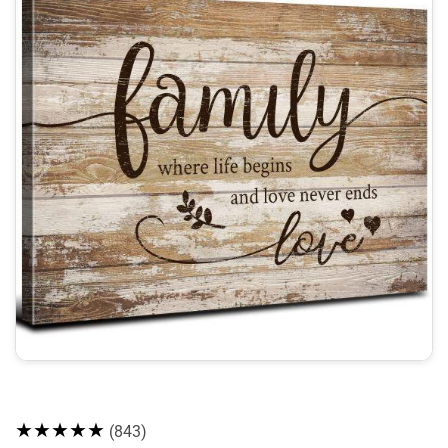
★★★★★
(843)