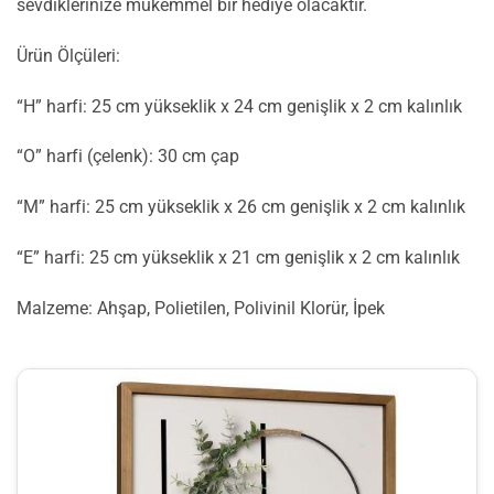
sevdiklerinize mükemmel bir hediye olacaktır.
Ürün Ölçüleri:
“H” harfi: 25 cm yükseklik x 24 cm genişlik x 2 cm kalınlık
“O” harfi (çelenk): 30 cm çap
“M” harfi: 25 cm yükseklik x 26 cm genişlik x 2 cm kalınlık
“E” harfi: 25 cm yükseklik x 21 cm genişlik x 2 cm kalınlık
Malzeme: Ahşap, Polietilen, Polivinil Klorür, İpek