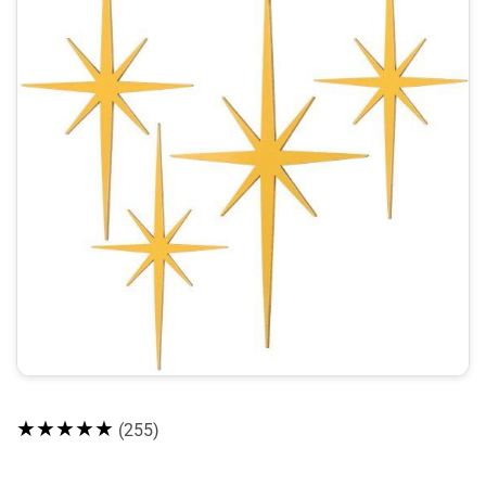
★★★★★
(255)