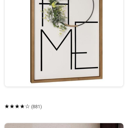
★★★★☆
(881)