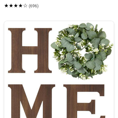
★★★★☆
(696)