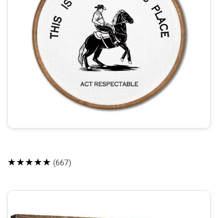
★★★★★
(667)