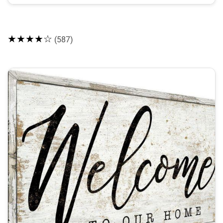
★★★★☆
(587)