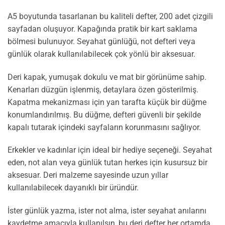
A5 boyutunda tasarlanan bu kaliteli defter, 200 adet çizgili
sayfadan oluşuyor. Kapağında pratik bir kart saklama
bölmesi bulunuyor. Seyahat günlüğü, not defteri veya
günlük olarak kullanılabilecek çok yönlü bir aksesuar.
Deri kapak, yumuşak dokulu ve mat bir görünüme sahip.
Kenarları düzgün işlenmiş, detaylara özen gösterilmiş.
Kapatma mekanizması için yan tarafta küçük bir düğme
konumlandırılmış. Bu düğme, defteri güvenli bir şekilde
kapalı tutarak içindeki sayfaların korunmasını sağlıyor.
Erkekler ve kadınlar için ideal bir hediye seçeneği. Seyahat
eden, not alan veya günlük tutan herkes için kusursuz bir
aksesuar. Deri malzeme sayesinde uzun yıllar
kullanılabilecek dayanıklı bir üründür.
İster günlük yazma, ister not alma, ister seyahat anılarını
kaydetme amacıyla kullanılsın, bu deri defter her ortamda