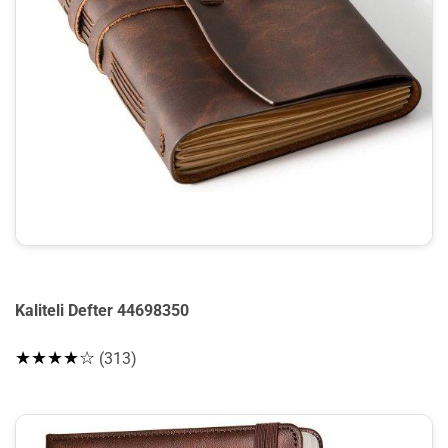
Kaliteli Defter 44698350
★★★★☆
(313)