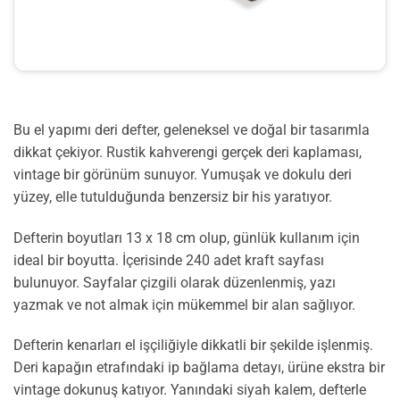
Bu el yapımı deri defter, geleneksel ve doğal bir tasarımla
dikkat çekiyor. Rustik kahverengi gerçek deri kaplaması,
vintage bir görünüm sunuyor. Yumuşak ve dokulu deri
yüzey, elle tutulduğunda benzersiz bir his yaratıyor.
Defterin boyutları 13 x 18 cm olup, günlük kullanım için
ideal bir boyutta. İçerisinde 240 adet kraft sayfası
bulunuyor. Sayfalar çizgili olarak düzenlenmiş, yazı
yazmak ve not almak için mükemmel bir alan sağlıyor.
Defterin kenarları el işçiliğiyle dikkatli bir şekilde işlenmiş.
Deri kapağın etrafındaki ip bağlama detayı, ürüne ekstra bir
vintage dokunuş katıyor. Yanındaki siyah kalem, defterle