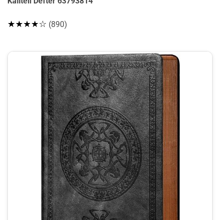
Kaliteli Defter 63793814
★★★★☆
(890)