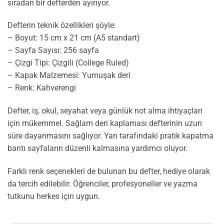
sıradan bir defterden ayırıyor.
Defterin teknik özellikleri şöyle:
– Boyut: 15 cm x 21 cm (A5 standart)
– Sayfa Sayısı: 256 sayfa
– Çizgi Tipi: Çizgili (College Ruled)
– Kapak Malzemesi: Yumuşak deri
– Renk: Kahverengi
Defter, iş, okul, seyahat veya günlük not alma ihtiyaçları
için mükemmel. Sağlam deri kaplaması defterinin uzun
süre dayanmasını sağlıyor. Yan tarafındaki pratik kapatma
bantı sayfaların düzenli kalmasına yardımcı oluyor.
Farklı renk seçenekleri de bulunan bu defter, hediye olarak
da tercih edilebilir. Öğrenciler, profesyoneller ve yazma
tutkunu herkes için uygun.