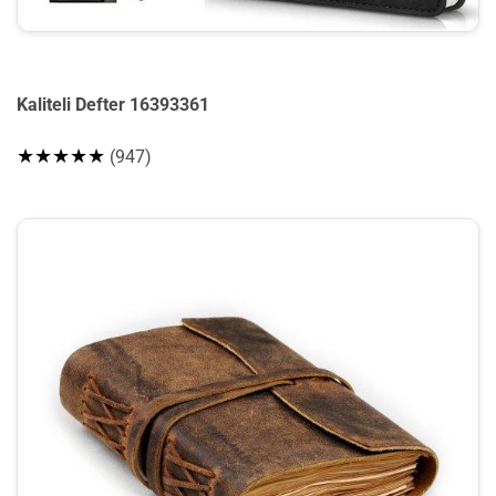
Kaliteli Defter 16393361
★★★★★
(947)