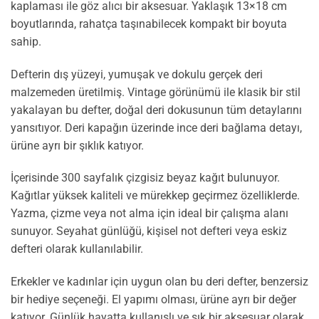
kaplaması ile göz alıcı bir aksesuar. Yaklaşık 13×18 cm
boyutlarında, rahatça taşınabilecek kompakt bir boyuta
sahip.
Defterin dış yüzeyi, yumuşak ve dokulu gerçek deri
malzemeden üretilmiş. Vintage görünümü ile klasik bir stil
yakalayan bu defter, doğal deri dokusunun tüm detaylarını
yansıtıyor. Deri kapağın üzerinde ince deri bağlama detayı,
ürüne ayrı bir şıklık katıyor.
İçerisinde 300 sayfalık çizgisiz beyaz kağıt bulunuyor.
Kağıtlar yüksek kaliteli ve mürekkep geçirmez özelliklerde.
Yazma, çizme veya not alma için ideal bir çalışma alanı
sunuyor. Seyahat günlüğü, kişisel not defteri veya eskiz
defteri olarak kullanılabilir.
Erkekler ve kadınlar için uygun olan bu deri defter, benzersiz
bir hediye seçeneği. El yapımı olması, ürüne ayrı bir değer
katıyor. Günlük hayatta kullanışlı ve şık bir aksesuar olarak