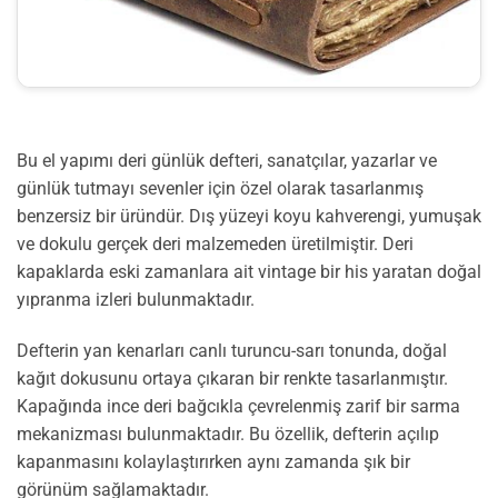
Bu el yapımı deri günlük defteri, sanatçılar, yazarlar ve
günlük tutmayı sevenler için özel olarak tasarlanmış
benzersiz bir üründür. Dış yüzeyi koyu kahverengi, yumuşak
ve dokulu gerçek deri malzemeden üretilmiştir. Deri
kapaklarda eski zamanlara ait vintage bir his yaratan doğal
yıpranma izleri bulunmaktadır.
Defterin yan kenarları canlı turuncu-sarı tonunda, doğal
kağıt dokusunu ortaya çıkaran bir renkte tasarlanmıştır.
Kapağında ince deri bağcıkla çevrelenmiş zarif bir sarma
mekanizması bulunmaktadır. Bu özellik, defterin açılıp
kapanmasını kolaylaştırırken aynı zamanda şık bir
görünüm sağlamaktadır.