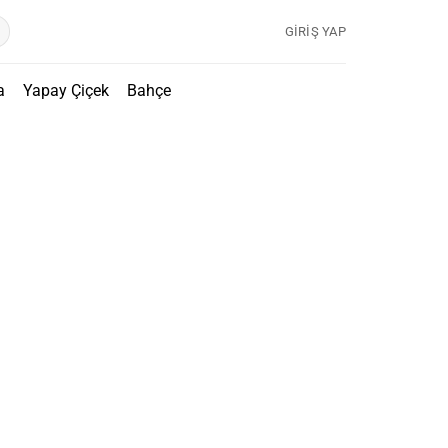
GIRIŞ YAP
a
Yapay Çiçek
Bahçe