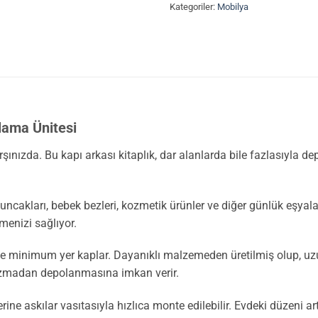
Kategoriler:
Mobilya
olama Ünitesi
ınızda. Bu kapı arkası kitaplık, dar alanlarda bile fazlasıyla de
uncakları, bebek bezleri, kozmetik ürünler ve diğer günlük eşyala
menizi sağlıyor.
e minimum yer kaplar. Dayanıklı malzemeden üretilmiş olup, uzun 
ozmadan depolanmasına imkan verir.
ine askılar vasıtasıyla hızlıca monte edilebilir. Evdeki düzeni a