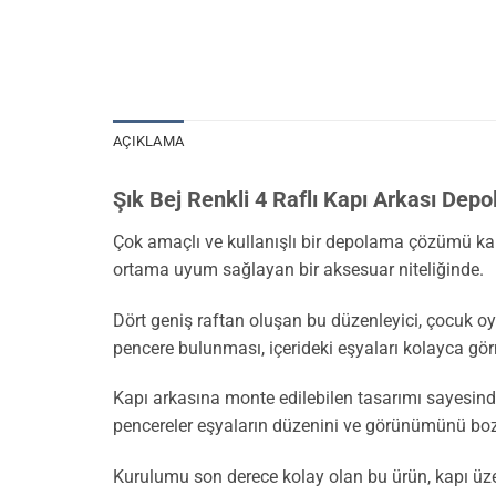
AÇIKLAMA
Şık Bej Renkli 4 Raflı Kapı Arkası Dep
Çok amaçlı ve kullanışlı bir depolama çözümü karş
ortama uyum sağlayan bir aksesuar niteliğinde.
Dört geniş raftan oluşan bu düzenleyici, çocuk oy
pencere bulunması, içerideki eşyaları kolayca gör
Kapı arkasına monte edilebilen tasarımı sayesind
pencereler eşyaların düzenini ve görünümünü b
Kurulumu son derece kolay olan bu ürün, kapı üzer