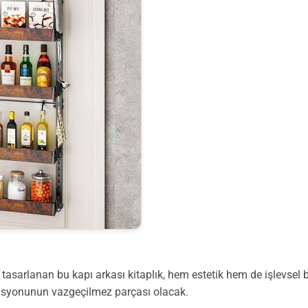
n tasarlanan bu kapı arkası kitaplık, hem estetik hem de işlevse
zasyonunun vazgeçilmez parçası olacak.