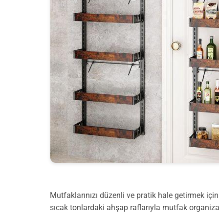
Mutfaklarınızı düzenli ve pratik hale getirmek içi
sıcak tonlardaki ahşap raflarıyla mutfak organi