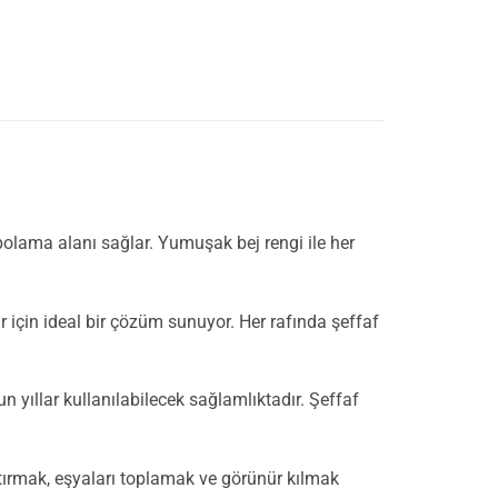
polama alanı sağlar. Yumuşak bej rengi ile her
r için ideal bir çözüm sunuyor. Her rafında şeffaf
yıllar kullanılabilecek sağlamlıktadır. Şeffaf
rtırmak, eşyaları toplamak ve görünür kılmak