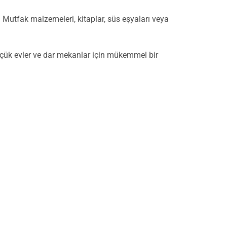
. Mutfak malzemeleri, kitaplar, süs eşyaları veya
üçük evler ve dar mekanlar için mükemmel bir