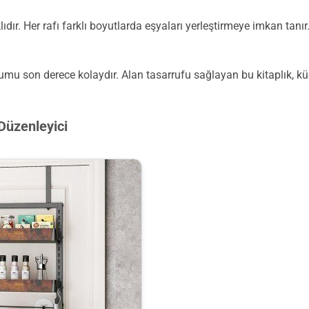
dır. Her rafı farklı boyutlarda eşyaları yerleştirmeye imkan tanır
umu son derece kolaydır. Alan tasarrufu sağlayan bu kitaplık, k
Düzenleyici