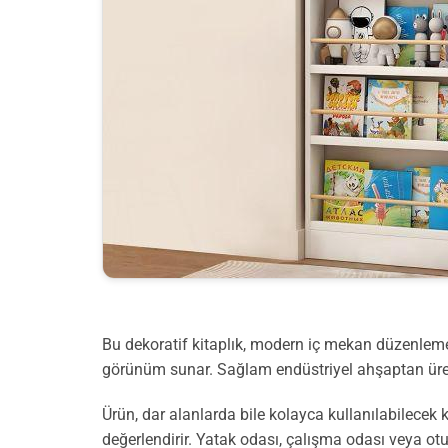
Bu dekoratif kitaplık, modern iç mekan düzenleme
görünüm sunar. Sağlam endüstriyel ahşaptan üretil
Ürün, dar alanlarda bile kolayca kullanılabilece
değerlendirir. Yatak odası, çalışma odası veya ot