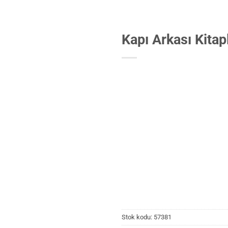
Kapı Arkası Kitap
Stok kodu:
57381