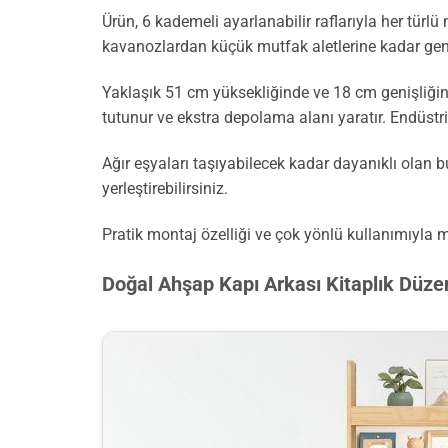
Ürün, 6 kademeli ayarlanabilir raflarıyla her tür
kavanozlardan küçük mutfak aletlerine kadar geniş
Yaklaşık 51 cm yüksekliğinde ve 18 cm genişliğin
tutunur ve ekstra depolama alanı yaratır. Endüst
Ağır eşyaları taşıyabilecek kadar dayanıklı olan bu
yerleştirebilirsiniz.
Pratik montaj özelliği ve çok yönlü kullanımıyla
Doğal Ahşap Kapı Arkası Kitaplık Düzen