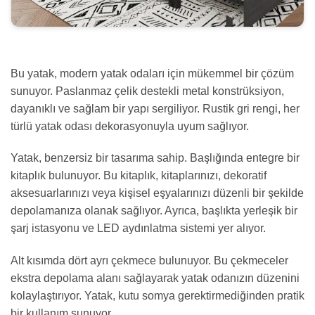
Bu yatak, modern yatak odaları için mükemmel bir çözüm
sunuyor. Paslanmaz çelik destekli metal konstrüksiyon,
dayanıklı ve sağlam bir yapı sergiliyor. Rustik gri rengi, her
türlü yatak odası dekorasyonuyla uyum sağlıyor.
Yatak, benzersiz bir tasarıma sahip. Başlığında entegre bir
kitaplık bulunuyor. Bu kitaplık, kitaplarınızı, dekoratif
aksesuarlarınızı veya kişisel eşyalarınızı düzenli bir şekilde
depolamanıza olanak sağlıyor. Ayrıca, başlıkta yerleşik bir
şarj istasyonu ve LED aydınlatma sistemi yer alıyor.
Alt kısımda dört ayrı çekmece bulunuyor. Bu çekmeceler
ekstra depolama alanı sağlayarak yatak odanızın düzenini
kolaylaştırıyor. Yatak, kutu somya gerektirmediğinden pratik
bir kullanım sunuyor.