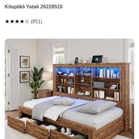
Kitaplıklı Yatak 26228510
★★★★☆
(951)