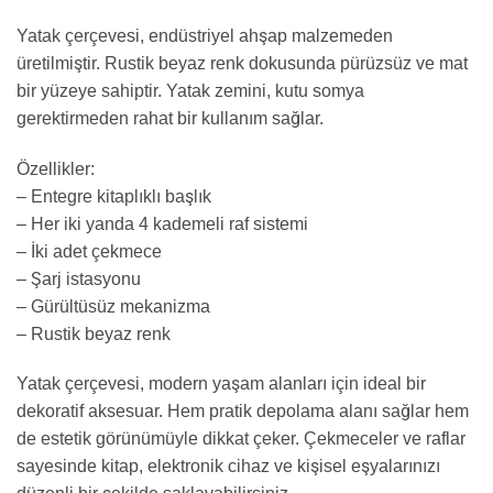
Yatak çerçevesi, endüstriyel ahşap malzemeden
üretilmiştir. Rustik beyaz renk dokusunda pürüzsüz ve mat
bir yüzeye sahiptir. Yatak zemini, kutu somya
gerektirmeden rahat bir kullanım sağlar.
Özellikler:
– Entegre kitaplıklı başlık
– Her iki yanda 4 kademeli raf sistemi
– İki adet çekmece
– Şarj istasyonu
– Gürültüsüz mekanizma
– Rustik beyaz renk
Yatak çerçevesi, modern yaşam alanları için ideal bir
dekoratif aksesuar. Hem pratik depolama alanı sağlar hem
de estetik görünümüyle dikkat çeker. Çekmeceler ve raflar
sayesinde kitap, elektronik cihaz ve kişisel eşyalarınızı