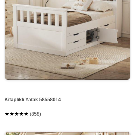
Kitaplıklı Yatak 58558014
★★★★★
(858)