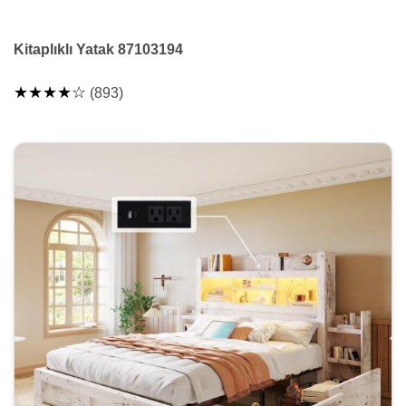
Kitaplıklı Yatak 87103194
★★★★☆
(893)