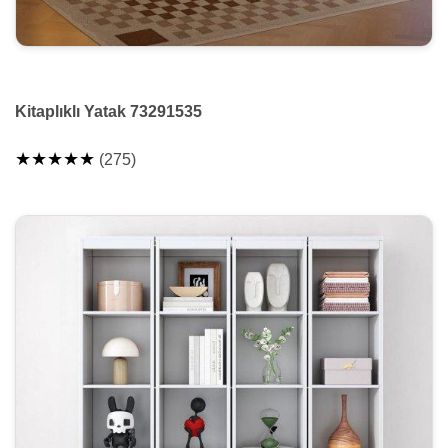
Kitaplıklı Yatak 73291535
★★★★★
(275)