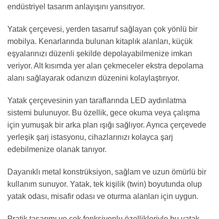
endüstriyel tasarım anlayışını yansıtıyor.
Yatak çerçevesi, yerden tasarruf sağlayan çok yönlü bir
mobilya. Kenarlarında bulunan kitaplık alanları, küçük
eşyalarınızı düzenli şekilde depolayabilmenize imkan
veriyor. Alt kısımda yer alan çekmeceler ekstra depolama
alanı sağlayarak odanızın düzenini kolaylaştırıyor.
Yatak çerçevesinin yan taraflarında LED aydınlatma
sistemi bulunuyor. Bu özellik, gece okuma veya çalışma
için yumuşak bir arka plan ışığı sağlıyor. Ayrıca çerçevede
yerleşik şarj istasyonu, cihazlarınızı kolayca şarj
edebilmenize olanak tanıyor.
Dayanıklı metal konstrüksiyon, sağlam ve uzun ömürlü bir
kullanım sunuyor. Yatak, tek kişilik (twin) boyutunda olup
yatak odası, misafir odası ve oturma alanları için uygun.
Pratik tasarımı ve çok fonksiyonlu özellikleriyle bu yatak