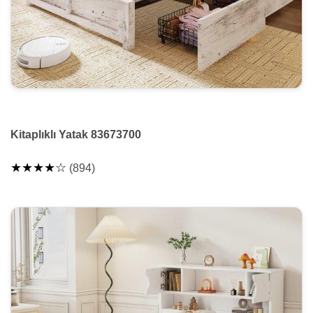
Kitaplıklı Yatak 83673700
★★★★☆
(894)