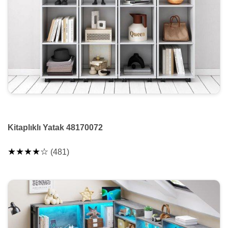
Kitaplıklı Yatak 48170072
★★★★☆
(481)