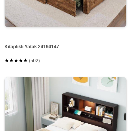
Kitaplıklı Yatak 24194147
★★★★★
(502)