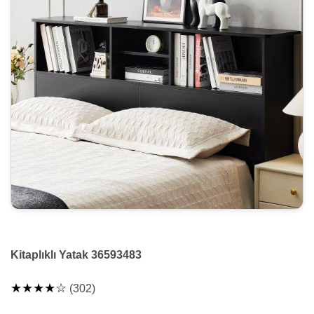
Kitaplıklı Yatak 36593483
★★★★☆
(302)