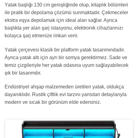
Yatak başlığı 130 cm genişliğinde olup, kitaplık bölümleri
ile pratik bir depolama çözümü sunmaktadır. Çekmeceler
ekstra eşya depolamak için ideal alan sağlar. Ayrıca
başlıkta yer alan şarj istasyonu, elektronik cihazlarınızı
kolayca şarj etmenize imkan verir.
Yatak çerçevesi klasik bir platform yatak tasarımındadır.
Ayrıca yatak altı için ayrı bir somya gerektirmez. Sade ve
temiz çizgileriyle her yatak odasına uyum sağlayabilecek
şık bir tasarımdır.
Endüstriyel ahşap malzemeden üretilen yatak, oldukça
dayanıklıdır. Rustik çiftlik evi tarzını yansıtan detaylarıyla
modern ve sıcak bir görünüm elde edersiniz.