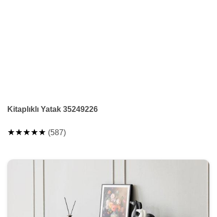
Kitaplıklı Yatak 35249226
★★★★★
(587)