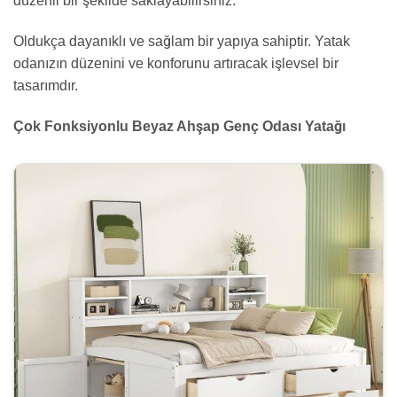
düzenli bir şekilde saklayabilirsiniz.
Oldukça dayanıklı ve sağlam bir yapıya sahiptir. Yatak
odanızın düzenini ve konforunu artıracak işlevsel bir
tasarımdır.
Çok Fonksiyonlu Beyaz Ahşap Genç Odası Yatağı