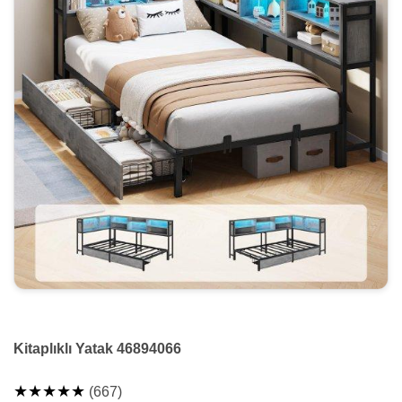
Kitaplıklı Yatak 46894066
★★★★★
(667)