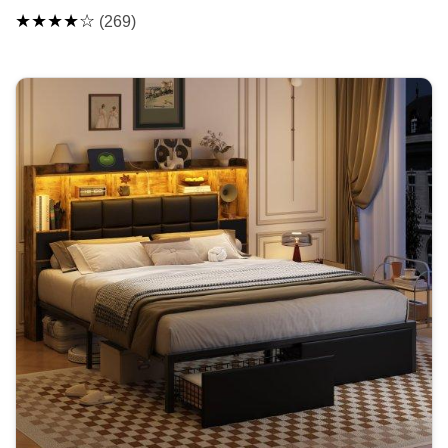
★★★★☆
(269)