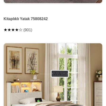
Kitaplıklı Yatak 75808242
★★★★☆
(901)