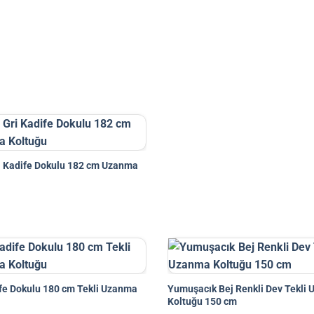
i Kadife Dokulu 182 cm Uzanma
ife Dokulu 180 cm Tekli Uzanma
Yumuşacık Bej Renkli Dev Tekli
Koltuğu 150 cm