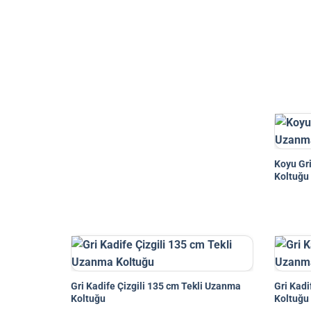
Koyu Gr
Koltuğu
Gri Kadife Çizgili 135 cm Tekli Uzanma
Gri Kad
Koltuğu
Koltuğu