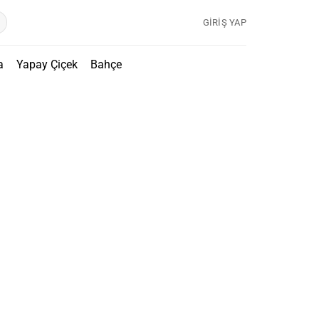
GIRIŞ YAP
a
Yapay Çiçek
Bahçe