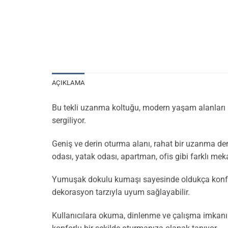
AÇIKLAMA
Bu tekli uzanma koltuğu, modern yaşam alanları 
sergiliyor.
Geniş ve derin oturma alanı, rahat bir uzanma dene
odası, yatak odası, apartman, ofis gibi farklı me
Yumuşak dokulu kumaşı sayesinde oldukça konforlu
dekorasyon tarzıyla uyum sağlayabilir.
Kullanıcılara okuma, dinlenme ve çalışma imkanı 