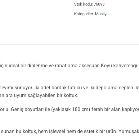
Stok kodu:
76093
Kategoriler:
Mobilya
için ideal bir dinlenme ve rahatlama aksesuar. Koyu kahverengi
yimi sunuyor. İki adet bardak tutucu ve iki depolama cepleri ile 
kanlara uyum sağlayabilen bir koltuk.
. Geniş boyutları ile (yaklaşık 180 cm) ferah bir alan kaplıyor
sunan bu koltuk, hem işlevsel hem de estetik bir ürün. Yumuşak 