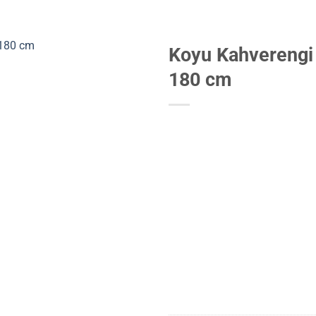
Koyu Kahverengi
180 cm