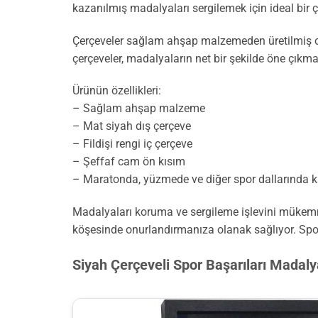
kazanılmış madalyaları sergilemek için ideal bir
Çerçeveler sağlam ahşap malzemeden üretilmiş olup,
çerçeveler, madalyaların net bir şekilde öne çıkma
Ürünün özellikleri:
– Sağlam ahşap malzeme
– Mat siyah dış çerçeve
– Fildişi rengi iç çerçeve
– Şeffaf cam ön kısım
– Maratonda, yüzmede ve diğer spor dallarında 
Madalyaları koruma ve sergileme işlevini mükemmel 
köşesinde onurlandırmanıza olanak sağlıyor. Spors
Siyah Çerçeveli Spor Başarıları Madaly