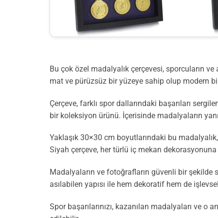
Bu çok özel madalyalık çerçevesi, sporcuların ve at
mat ve pürüzsüz bir yüzeye sahip olup modern b
Çerçeve, farklı spor dallarındaki başarıları sergi
bir koleksiyon ürünü. İçerisinde madalyaların yanı 
Yaklaşık 30×30 cm boyutlarındaki bu madalyalık, 
Siyah çerçeve, her türlü iç mekan dekorasyonuna
Madalyaların ve fotoğrafların güvenli bir şekilde s
asılabilen yapısı ile hem dekoratif hem de işlevse
Spor başarılarınızı, kazanılan madalyaları ve o an