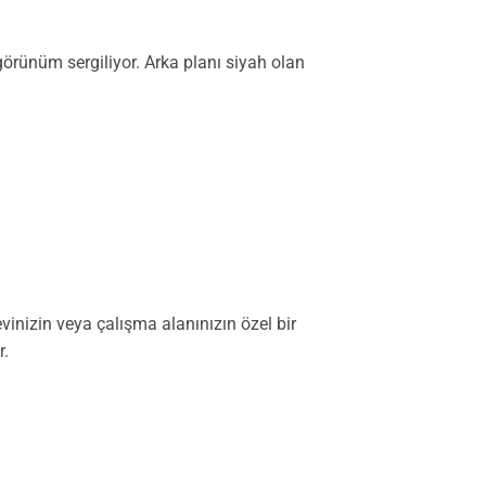
görünüm sergiliyor. Arka planı siyah olan
vinizin veya çalışma alanınızın özel bir
r.