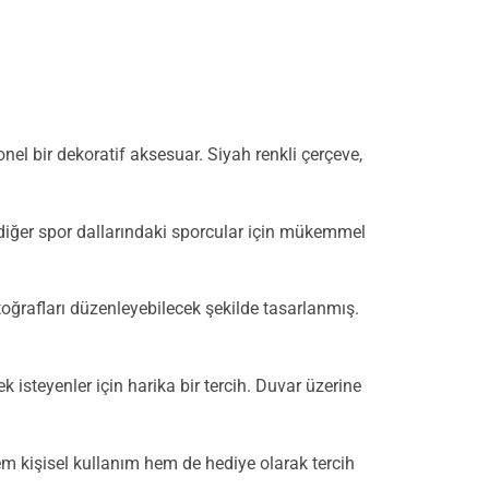
nel bir dekoratif aksesuar. Siyah renkli çerçeve,
ve diğer spor dallarındaki sporcular için mükemmel
oğrafları düzenleyebilecek şekilde tasarlanmış.
k isteyenler için harika bir tercih. Duvar üzerine
Hem kişisel kullanım hem de hediye olarak tercih