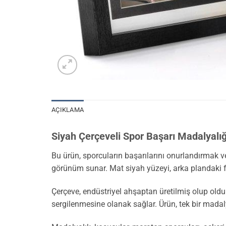
AÇIKLAMA
Siyah Çerçeveli Spor Başarı Madalyalığ
Bu ürün, sporcuların başarılarını onurlandırmak ve
görünüm sunar. Mat siyah yüzeyi, arka plandaki fo
Çerçeve, endüstriyel ahşaptan üretilmiş olup oldu
sergilenmesine olanak sağlar. Ürün, tek bir madaly