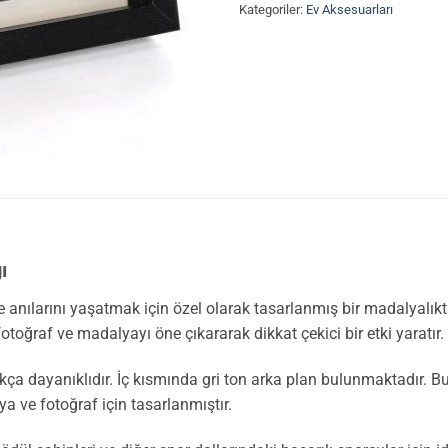
Kategoriler:
Ev Aksesuarları
ı
 anılarını yaşatmak için özel olarak tasarlanmış bir madalyalıktır
toğraf ve madalyayı öne çıkararak dikkat çekici bir etki yaratır.
kça dayanıklıdır. İç kısmında gri ton arka plan bulunmaktadır. Bu
a ve fotoğraf için tasarlanmıştır.