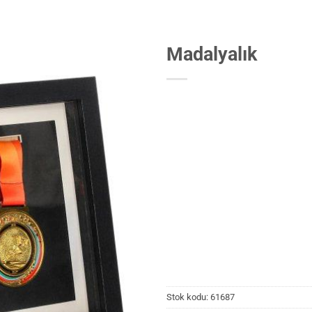
Madalyalık
Stok kodu:
61687