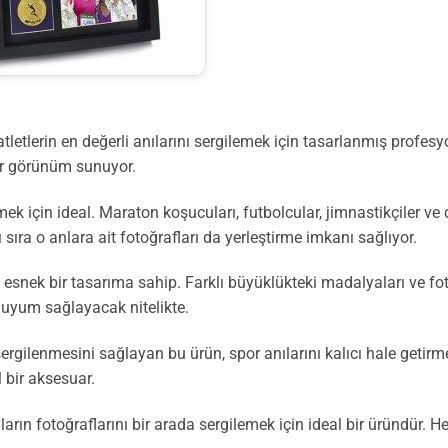
letlerin en değerli anılarını sergilemek için tasarlanmış profesyo
ir görünüm sunuyor.
lemek için ideal. Maraton koşucuları, futbolcular, jimnastikçiler 
sıra o anlara ait fotoğrafları da yerleştirme imkanı sağlıyor.
esnek bir tasarıma sahip. Farklı büyüklükteki madalyaları ve fot
 uyum sağlayacak nitelikte.
ergilenmesini sağlayan bu ürün, spor anılarını kalıcı hale getirme
l bir aksesuar.
ların fotoğraflarını bir arada sergilemek için ideal bir üründür. 