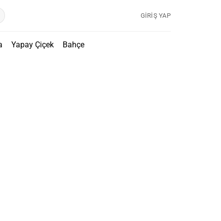
GIRIŞ YAP
a
Yapay Çiçek
Bahçe