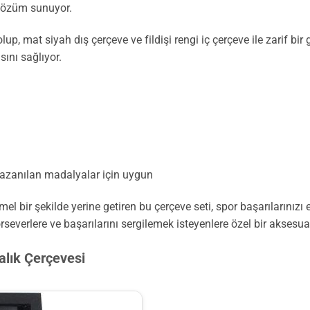
 çözüm sunuyor.
 mat siyah dış çerçeve ve fildişi rengi iç çerçeve ile zarif bir 
sını sağlıyor.
kazanılan madalyalar için uygun
bir şekilde yerine getiren bu çerçeve seti, spor başarılarınızı e
everlere ve başarılarını sergilemek isteyenlere özel bir aksesua
alık Çerçevesi