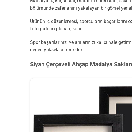
Madalyalık, koşucular, maraton sporcuları, askeri ö
bölümünde zafer anını yakalayan bir görsel yer al
Ürünün iç düzenlemesi, sporcuların başarılarını öz
fotoğrafı ön plana çıkarır.
Spor başarılarınızı ve anılarınızı kalıcı hale get
değeri yüksek bir üründür.
Siyah Çerçeveli Ahşap Madalya Sakla