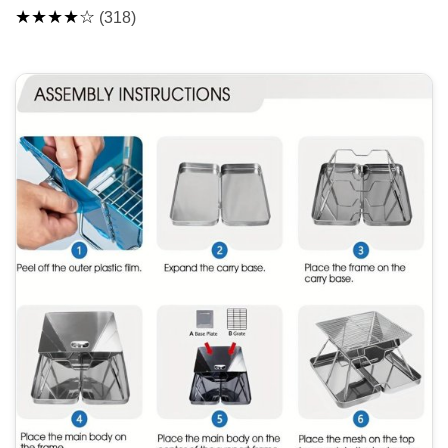
★★★★☆
(318)