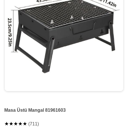
Masa Üstü Mangal 81961603
★★★★★
(711)