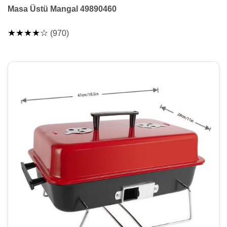
Masa Üstü Mangal 49890460
★★★★☆
(970)