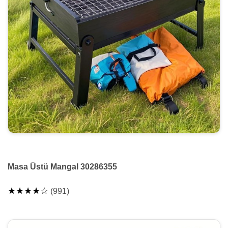
Masa Üstü Mangal 30286355
★★★★☆
(991)