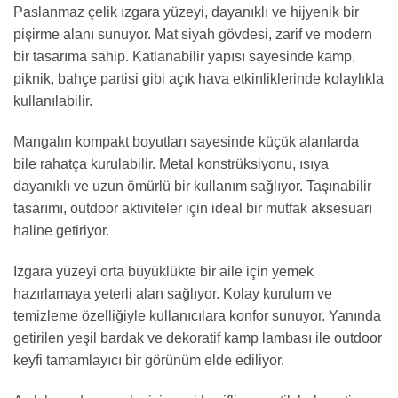
Paslanmaz çelik ızgara yüzeyi, dayanıklı ve hijyenik bir
pişirme alanı sunuyor. Mat siyah gövdesi, zarif ve modern
bir tasarıma sahip. Katlanabilir yapısı sayesinde kamp,
piknik, bahçe partisi gibi açık hava etkinliklerinde kolaylıkla
kullanılabilir.
Mangalın kompakt boyutları sayesinde küçük alanlarda
bile rahatça kurulabilir. Metal konstrüksiyonu, ısıya
dayanıklı ve uzun ömürlü bir kullanım sağlıyor. Taşınabilir
tasarımı, outdoor aktiviteler için ideal bir mutfak aksesuarı
haline getiriyor.
Izgara yüzeyi orta büyüklükte bir aile için yemek
hazırlamaya yeterli alan sağlıyor. Kolay kurulum ve
temizleme özelliğiyle kullanıcılara konfor sunuyor. Yanında
getirilen yeşil bardak ve dekoratif kamp lambası ile outdoor
keyfi tamamlayıcı bir görünüm elde ediliyor.