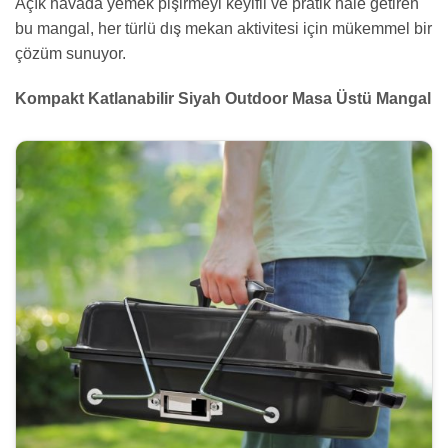
Açık havada yemek pişirmeyi keyifli ve pratik hale getiren
bu mangal, her türlü dış mekan aktivitesi için mükemmel bir
çözüm sunuyor.
Kompakt Katlanabilir Siyah Outdoor Masa Üstü Mangal