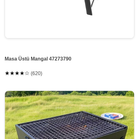
Masa Üstü Mangal 47273790
★★★★☆
(620)