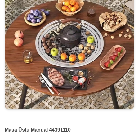
Masa Üstü Mangal 44391110