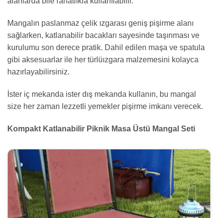
alanlarda bile rahatlıkla kullanılabilir.
Mangalın paslanmaz çelik ızgarası geniş pişirme alanı
sağlarken, katlanabilir bacakları sayesinde taşınması ve
kurulumu son derece pratik. Dahil edilen maşa ve spatula
gibi aksesuarlar ile her türlüızgara malzemesini kolayca
hazırlayabilirsiniz.
İster iç mekanda ister dış mekanda kullanın, bu mangal
size her zaman lezzetli yemekler pişirme imkanı verecek.
Kompakt Katlanabilir Piknik Masa Üstü Mangal Seti