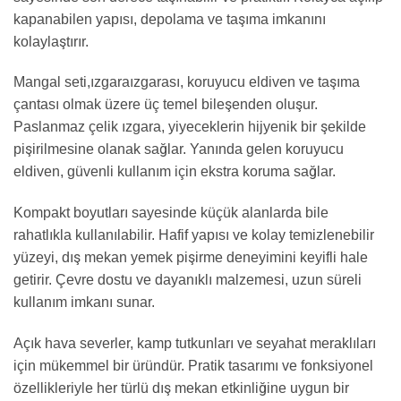
kapanabilen yapısı, depolama ve taşıma imkanını
kolaylaştırır.
Mangal seti,ızgaraızgarası, koruyucu eldiven ve taşıma
çantası olmak üzere üç temel bileşenden oluşur.
Paslanmaz çelik ızgara, yiyeceklerin hijyenik bir şekilde
pişirilmesine olanak sağlar. Yanında gelen koruyucu
eldiven, güvenli kullanım için ekstra koruma sağlar.
Kompakt boyutları sayesinde küçük alanlarda bile
rahatlıkla kullanılabilir. Hafif yapısı ve kolay temizlenebilir
yüzeyi, dış mekan yemek pişirme deneyimini keyifli hale
getirir. Çevre dostu ve dayanıklı malzemesi, uzun süreli
kullanım imkanı sunar.
Açık hava severler, kamp tutkunları ve seyahat meraklıları
için mükemmel bir üründür. Pratik tasarımı ve fonksiyonel
özellikleriyle her türlü dış mekan etkinliğine uygun bir