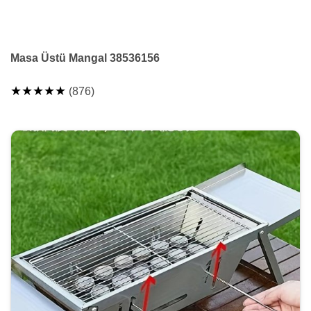
Masa Üstü Mangal 38536156
★★★★★
(876)