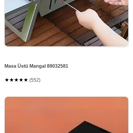
Masa Üstü Mangal 89032581
★★★★★
(552)