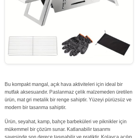
Bu kompakt mangal, açık hava aktiviteleri için ideal bir
mutfak aksesuarıdır. Paslanmaz çelik malzemeden üretilen
ürün, mat gri metalik bir renge sahiptir. Yüzeyi pürüzsüz ve
modern bir tasarıma sahiptir.
Ürün, seyahat, kamp, bahçe barbeküleri ve piknikler için
mükemmel bir çözüm sunar. Katlanabilir tasarımı
sayesinde son derece taşınabilir ve pratiktir. Kolayca açılıp