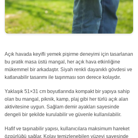
Açık havada keyifli yemek pişirme deneyimi için tasarlanan
bu pratik masa üstü mangal, her açık hava etkinliğine
mükemmel bir arkadaştır. Siyah renkli dayanıklı gövdesi ve
katlanabilir tasarımı ile taşınması son derece kolaydır.
Yaklaşık 51×31 cm boyutlarında kompakt bir yapıya sahip
olan bu mangal, piknik, kamp, plaj gibi her türlü açık alan
aktivitesine uygun. Sağlam demir ayakları sayesinde
dengeli bir şekilde kurulabilir ve güvenle kullanılabilir.
Hafif ve taşınabilir yapısı, kullanıcılara maksimum hareket
özgürlüğü sağlar. Kolay temizlenebilen yüzeyi sayesinde