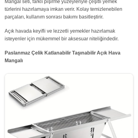
Mangal seti, farklı pişirme yüzeyleriyle çeşitli yemek
türlerini hazırlamaya imkan verir. Kolay temizlenebilen
parçaları, kullanım sonrası bakımı basitleştirir.
Açık havada keyifli ve lezzetli yemekler hazırlamak
isteyenler için mükemmel bir aksesuar niteliğindedir.
Paslanmaz Çelik Katlanabilir Taşınabilir Açık Hava
Mangalı