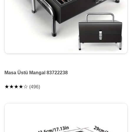
Masa Üstü Mangal 83722238
★★★★☆
(496)