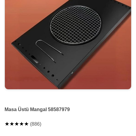
Masa Üstü Mangal 58587979
★★★★★
(886)