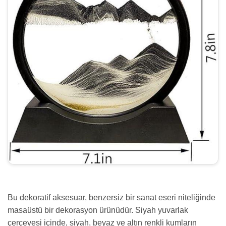
Bu dekoratif aksesuar, benzersiz bir sanat eseri niteliğinde
masaüstü bir dekorasyon ürünüdür. Siyah yuvarlak
çerçevesi içinde, siyah, beyaz ve altın renkli kumların