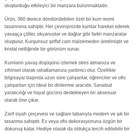
oluşturduğu etkileyici bir manzara bulunmaktadır.
Ürün, 360 derece döndürülebilen özel bir kum resmi
tasarımına sahiptir. Her çevirişinizde kumlar hareket ederek
yavaşça çöller, okyanuslar ve dağlar gibi farklı manzaralar
oluşturur. Kurşunsuz şeffaf cam malzemeden üretilmiştir ve
kristal netliğinde bir görünüm sunar.
Kumların yavaş düşüşünü izlemek stres atmanıza ve
zihinsel olarak rahatlamanıza yardımcı olur. Özellikle
bilgisayar başında uzun süre çalışanlar, öğrenciler ve ofis
çalışanları için ideal bir dinlenme aracıdır. Sanatsal
yaratıcılığı ve hayal gücünü destekleyen bir aksesuar
olarak öne çıkar.
Zarif siyah çerçevesi ve sağlam tabanıyla modern ve şık bir
tasarıma sahiptir. Ev veya ofis dekorasyonuna özgün bir
dokunuş katar. Hediye olarak da oldukça tercih edilebilir bir