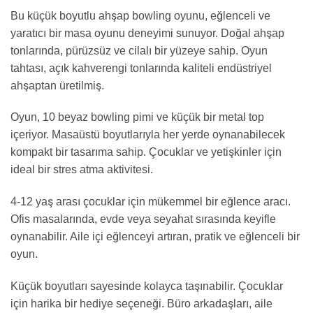
Bu küçük boyutlu ahşap bowling oyunu, eğlenceli ve
yaratıcı bir masa oyunu deneyimi sunuyor. Doğal ahşap
tonlarında, pürüzsüz ve cilalı bir yüzeye sahip. Oyun
tahtası, açık kahverengi tonlarında kaliteli endüstriyel
ahşaptan üretilmiş.
Oyun, 10 beyaz bowling pimi ve küçük bir metal top
içeriyor. Masaüstü boyutlarıyla her yerde oynanabilecek
kompakt bir tasarıma sahip. Çocuklar ve yetişkinler için
ideal bir stres atma aktivitesi.
4-12 yaş arası çocuklar için mükemmel bir eğlence aracı.
Ofis masalarında, evde veya seyahat sırasında keyifle
oynanabilir. Aile içi eğlenceyi artıran, pratik ve eğlenceli bir
oyun.
Küçük boyutları sayesinde kolayca taşınabilir. Çocuklar
için harika bir hediye seçeneği. Büro arkadaşları, aile