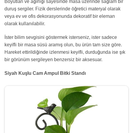
Boyutları ve ağırlığı sayesinde masa üzerinde sağlam bir
duruş sergiler. Fizik derslerinde öğretici materyal olarak
veya ev ve ofis dekorasyonunda dekoratif bir eleman
olarak kullanılabilir.
İster bilim sevgisini göstermek isterseniz, ister sadece
keyifli bir masa süsü aramış olun, bu ürün tam size göre.
Hareket ettirildiğinde izlenmesi keyifli, durduğunda ise şık
bir görünüm sergileyen benzersiz bir aksesuar.
Siyah Kuşlu Cam Ampul Bitki Standı