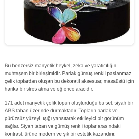
Bu benzersiz manyetik heykel, zeka ve yaratıcılığın
muhteşem bir birleşimidir. Parlak gümüş renkli paslanmaz
çelik toplardan oluşan bu dekoratif aksesuar, masaüstü için
harika bir stres atma ve eğlence aracıdır.
171 adet manyetik çelik topun oluşturduğu bu set, siyah bir
ABS taban üzerinde durmaktadır. Topların parlak ve
pürüzsüz yüzeyi, ışığı yansıtarak etkileyici bir görünüm
sağlar. Siyah taban ve gümüş renkli toplar arasındaki
kontrast, ürüne modern ve şık bir estetik kazandırır.