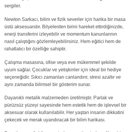
sergiler.
Newton Sarkacı, bilim ve fizik severler için harika bir masa
üstü aksesuarıdır. Bilyelerden birini hareket ettirdiğinizde,
enerji transferini izleyebilir ve momentum kanunlarının
nasıl çalıştığını gözlemleyebilirsiniz. Hem eğitici hem de
rahatlatıcı bir özelliğe sahiptir.
Çalışma masasına, ofise veya eve mükemmel şekilde
uyum sağlar. Çocuklar ve yetişkinler için ideal bir hediye
seçeneğidir. Sıkıcı zamanları canlandırır, stresi azaltır ve
aynı zamanda bilimsel bir gösterim sunar.
Dayanıklı metalik malzemeden üretilmiştir. Parlak ve
pürüzsüz yüzeyi sayesinde hem estetik hem de işlevsel bir
aksesuar olarak kullanılabilir. Her yaştan insanın dikkatini
çekecek ve merak uyandıracak bir bilim harikası.