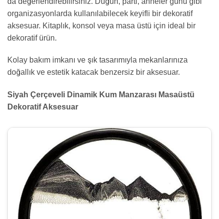
da değerlendirebilirsiniz. Düğün, parti, anneler günü gibi
organizasyonlarda kullanılabilecek keyifli bir dekoratif
aksesuar. Kitaplık, konsol veya masa üstü için ideal bir
dekoratif ürün.
Kolay bakım imkanı ve şık tasarımıyla mekanlarınıza
doğallık ve estetik katacak benzersiz bir aksesuar.
Siyah Çerçeveli Dinamik Kum Manzarası Masaüstü
Dekoratif Aksesuar