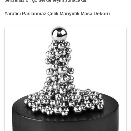
benzersiz bir görsel deneyim sunacaktır.
Yaratıcı Paslanmaz Çelik Manyetik Masa Dekoru