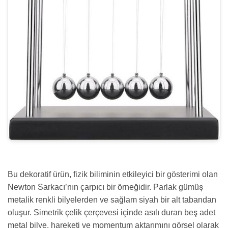
Bu dekoratif ürün, fizik biliminin etkileyici bir gösterimi olan
Newton Sarkacı’nın çarpıcı bir örneğidir. Parlak gümüş
metalik renkli bilyelerden ve sağlam siyah bir alt tabandan
oluşur. Simetrik çelik çerçevesi içinde asılı duran beş adet
metal bilye, hareketi ve momentum aktarımını görsel olarak