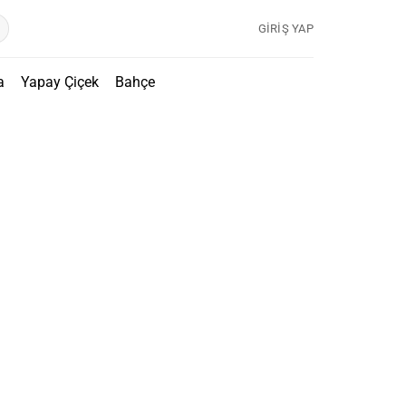
GIRIŞ YAP
a
Yapay Çiçek
Bahçe