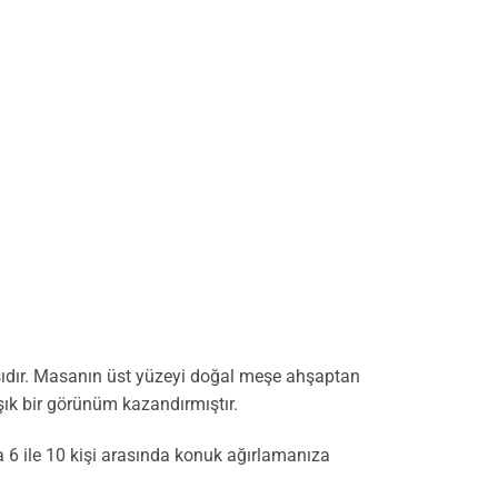
asıdır. Masanın üst yüzeyi doğal meşe ahşaptan
şık bir görünüm kazandırmıştır.
da 6 ile 10 kişi arasında konuk ağırlamanıza