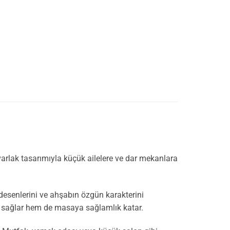
varlak tasarımıyla küçük ailelere ve dar mekanlara
esenlerini ve ahşabın özgün karakterini
m sağlar hem de masaya sağlamlık katar.