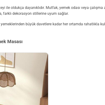
i ile oldukça dayanıklıdır. Mutfak, yemek odası veya çalışma alanı
 farklı dekorasyon stillerine uyum sağlar.
e yemeklerinden büyük davetlere kadar her ortamda rahatlıkla kul
mek Masası