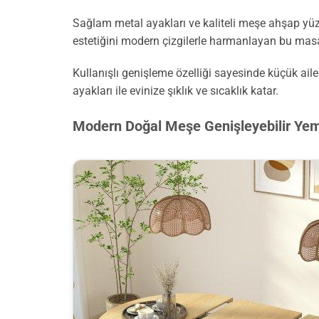
Sağlam metal ayakları ve kaliteli meşe ahşap yüzey
estetiğini modern çizgilerle harmanlayan bu masa,
Kullanışlı genişleme özelliği sayesinde küçük ail
ayakları ile evinize şıklık ve sıcaklık katar.
Modern Doğal Meşe Genişleyebilir Ye