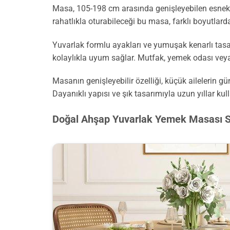
Masa, 105-198 cm arasında genişleyebilen esnek bi
rahatlıkla oturabileceği bu masa, farklı boyutlard
Yuvarlak formlu ayakları ve yumuşak kenarlı tasar
kolaylıkla uyum sağlar. Mutfak, yemek odası veya
Masanın genişleyebilir özelliği, küçük ailelerin 
Dayanıklı yapısı ve şık tasarımıyla uzun yıllar kull
Doğal Ahşap Yuvarlak Yemek Masası S