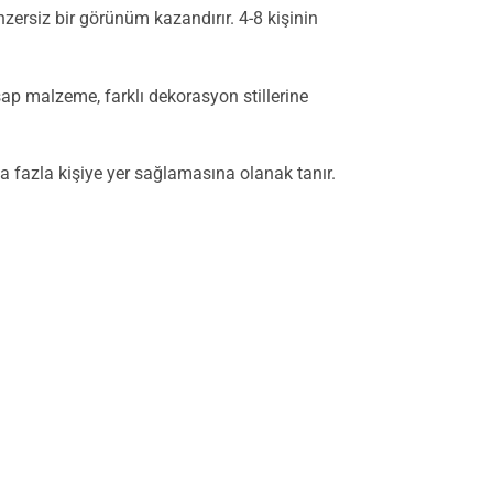
zersiz bir görünüm kazandırır. 4-8 kişinin
şap malzeme, farklı dekorasyon stillerine
a fazla kişiye yer sağlamasına olanak tanır.