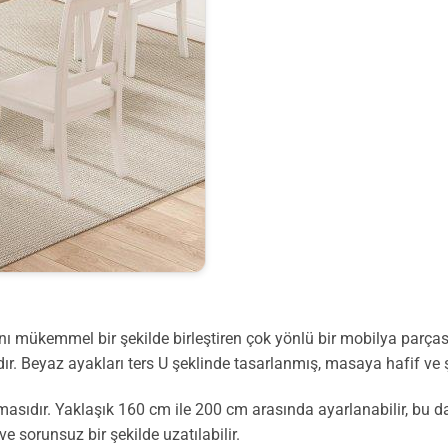
zını mükemmel bir şekilde birleştiren çok yönlü bir mobilya parç
r. Beyaz ayakları ters U şeklinde tasarlanmış, masaya hafif ve 
lmasıdır. Yaklaşık 160 cm ile 200 cm arasında ayarlanabilir, bu 
e sorunsuz bir şekilde uzatılabilir.