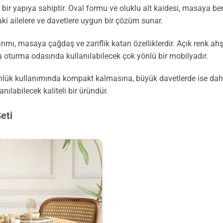
r yapıya sahiptir. Oval formu ve oluklu alt kaidesi, masaya ben
aki ailelere ve davetlere uygun bir çözüm sunar.
ımı, masaya çağdaş ve zariflik katan özelliklerdir. Açık renk ah
 oturma odasında kullanılabilecek çok yönlü bir mobilyadır.
günlük kullanımında kompakt kalmasına, büyük davetlerde ise dah
anılabilecek kaliteli bir üründür.
eti