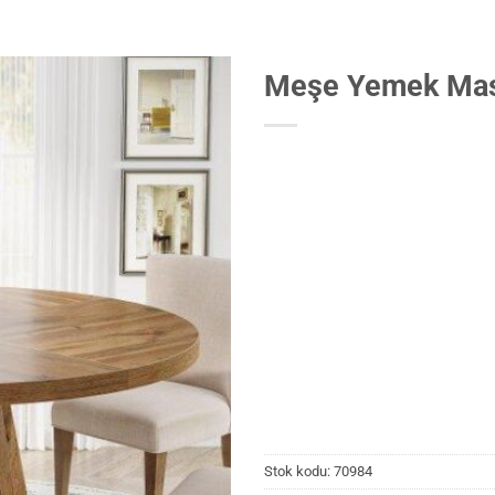
Meşe Yemek Mas
Stok kodu:
70984