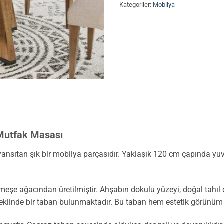
Kategoriler:
Mobilya
 Mutfak Masası
 yansıtan şık bir mobilya parçasıdır. Yaklaşık 120 cm çapında yu
e ağacından üretilmiştir. Ahşabın dokulu yüzeyi, doğal tahıl d
şeklinde bir taban bulunmaktadır. Bu taban hem estetik görünü