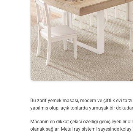
Bu zarif yemek masası, modern ve çiftlik evi tar
yapılmış olup, açık tonlarda yumuşak bir dokudadı
Masanın en dikkat çekici özelliği genişleyebilir o
olanak sağlar. Metal ray sistemi sayesinde kolay v