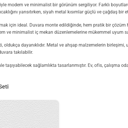
yle modern ve minimalist bir görünüm sergiliyor. Farklı boyutlard
klığını yansıtırken, siyah metal kısımlar güçlü ve çağdaş bir et
asmak için ideal. Duvara monte edildiğinde, hem pratik bir çözüm 
odern ve minimalist iç mekan düzenlemelerine mükemmel uyum sa
i, oldukça dayanıklıdır. Metal ve ahşap malzemelerin birleşimi, u
uvara takılabilir.
enle taşıyabilecek sağlamlıkta tasarlanmıştır. Ev, ofis, çalışma o
Seti