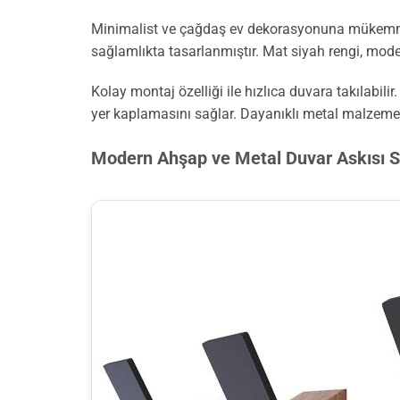
Minimalist ve çağdaş ev dekorasyonuna mükemmel uy
sağlamlıkta tasarlanmıştır. Mat siyah rengi, mod
Kolay montaj özelliği ile hızlıca duvara takılabilir
yer kaplamasını sağlar. Dayanıklı metal malzeme,
Modern Ahşap ve Metal Duvar Askısı S