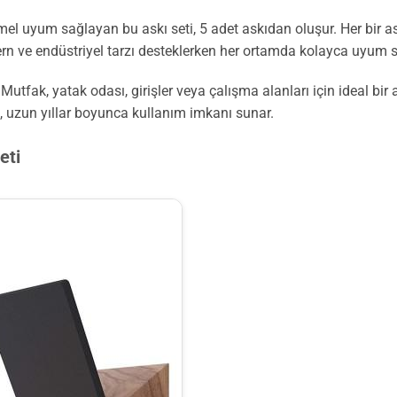
um sağlayan bu askı seti, 5 adet askıdan oluşur. Her bir askı, 
ern ve endüstriyel tarzı desteklerken her ortamda kolayca uyum s
. Mutfak, yatak odası, girişler veya çalışma alanları için ideal bir
 uzun yıllar boyunca kullanım imkanı sunar.
eti