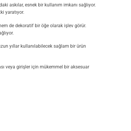
aki askılar, esnek bir kullanım imkanı sağlıyor.
ki yaratıyor.
hem de dekoratif bir öğe olarak işlev görür.
ğlıyor.
zun yıllar kullanılabilecek sağlam bir ürün
dası veya girişler için mükemmel bir aksesuar