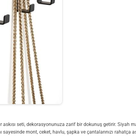
r askısı seti, dekorasyonunuza zarif bir dokunuş getirir. Siyah 
mı sayesinde mont, ceket, havlu, şapka ve çantalarınızı rahatça as