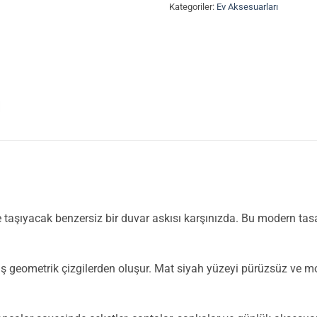
Kategoriler:
Ev Aksesuarları
yeye taşıyacak benzersiz bir duvar askısı karşınızda. Bu modern 
nmiş geometrik çizgilerden oluşur. Mat siyah yüzeyi pürüzsüz ve 