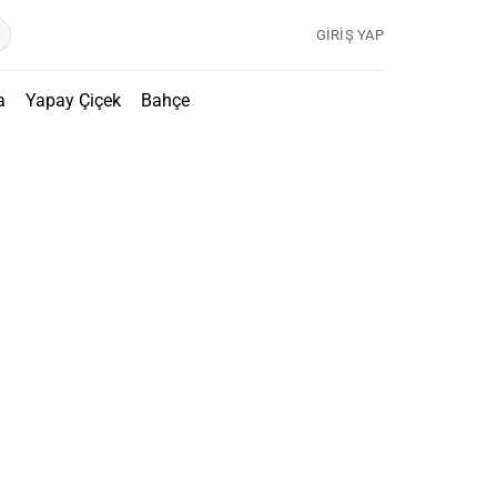
GIRIŞ YAP
a
Yapay Çiçek
Bahçe