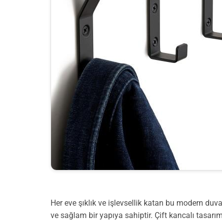
Her eve şıklık ve işlevsellik katan bu modern duva
ve sağlam bir yapıya sahiptir. Çift kancalı tasarı