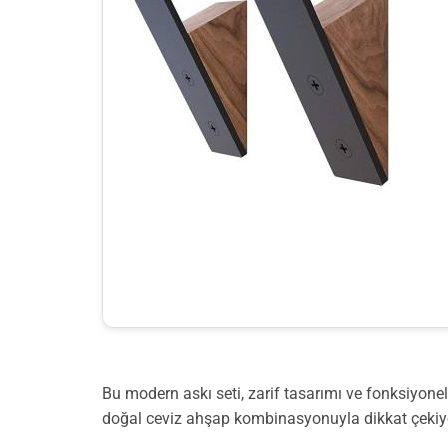
Bu modern askı seti, zarif tasarımı ve fonksiyonel
doğal ceviz ahşap kombinasyonuyla dikkat çekiy