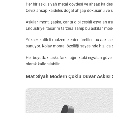
Her bir askı, siyah metal gövdesi ve ahşap kaidesi
Ceviz ahşap kaideler, doğal ahşap dokusunu ve sıca
Askılar, mont, şapka, çanta gibi çeşitli eşyaları 
Endüstriyel tasarım tarzına sahip bu askılar, m
Yüksek kaliteli malzemelerden üretilen bu askı set
sunuyor. Kolay montaj özelliği sayesinde hızlıca d
Her boyuttaki askı, farklı ağırlıktaki eşyaları güv
olarak kullanılabilir.
Mat Siyah Modern Çoklu Duvar Askısı 