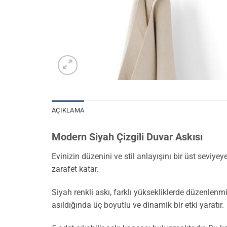
AÇIKLAMA
Modern Siyah Çizgili Duvar Askısı
Evinizin düzenini ve stil anlayışını bir üst sevi
zarafet katar.
Siyah renkli askı, farklı yüksekliklerde düzenle
asıldığında üç boyutlu ve dinamik bir etki yaratır.