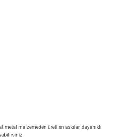
mat metal malzemeden üretilen askılar, dayanıklı
abilirsiniz.