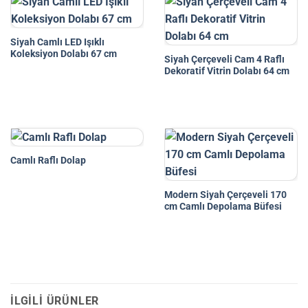
Siyah Camlı LED Işıklı
Koleksiyon Dolabı 67 cm
Siyah Çerçeveli Cam 4 Raflı
Dekoratif Vitrin Dolabı 64 cm
Camlı Raflı Dolap
Modern Siyah Çerçeveli 170
cm Camlı Depolama Büfesi
İLGILI ÜRÜNLER