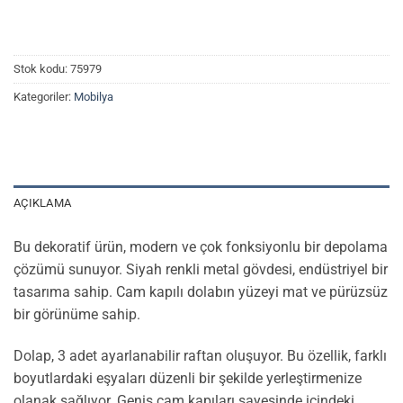
Stok kodu:
75979
Kategoriler:
Mobilya
AÇIKLAMA
Bu dekoratif ürün, modern ve çok fonksiyonlu bir depolama
çözümü sunuyor. Siyah renkli metal gövdesi, endüstriyel bir
tasarıma sahip. Cam kapılı dolabın yüzeyi mat ve pürüzsüz
bir görünüme sahip.
Dolap, 3 adet ayarlanabilir raftan oluşuyor. Bu özellik, farklı
boyutlardaki eşyaları düzenli bir şekilde yerleştirmenize
olanak sağlıyor. Geniş cam kapıları sayesinde içindeki