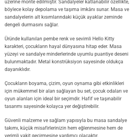
üzerine monte edilmiştir. Sandalyeler katlanabilir özellikte,
böylece kolay depolama ve taşıma imkânı sunar. Masa ve
sandalyelerin alt kısımlarındaki küçük ayaklar zeminde
dengeli durmasını sağlar.
Üründe kullanılan pembe renk ve sevimli Hello Kitty
karakteri, çocukların hayal dünyasına hitap eder. Masa
yüzeyi ve sandalye minderlerinde uyumlu puantiye deseni
bulunmaktadır. Metal konstrüksiyon sayesinde oldukça
dayanıklıdır.
Çocukların boyama, çizim, oyun oynama gibi etkinlikleri
için mükemmel bir alan sağlayan bu set, çocuk odaları ve
oyun alanları için ideal bir seçimdir. Hafif ve taşınabilir
tasarımı sayesinde kolayca yer değiştirebilir.
Güvenli malzeme ve sağlam yapısıyla bu masa sandalye
takımı, küçük misafirlerinizin hem eğlenmesine hem de
verimli vakit geçirmesine yardımcı olacaktır.