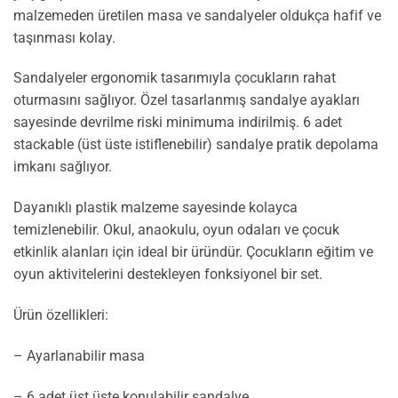
malzemeden üretilen masa ve sandalyeler oldukça hafif ve
taşınması kolay.
Sandalyeler ergonomik tasarımıyla çocukların rahat
oturmasını sağlıyor. Özel tasarlanmış sandalye ayakları
sayesinde devrilme riski minimuma indirilmiş. 6 adet
stackable (üst üste istiflenebilir) sandalye pratik depolama
imkanı sağlıyor.
Dayanıklı plastik malzeme sayesinde kolayca
temizlenebilir. Okul, anaokulu, oyun odaları ve çocuk
etkinlik alanları için ideal bir üründür. Çocukların eğitim ve
oyun aktivitelerini destekleyen fonksiyonel bir set.
Ürün özellikleri:
– Ayarlanabilir masa
– 6 adet üst üste konulabilir sandalye