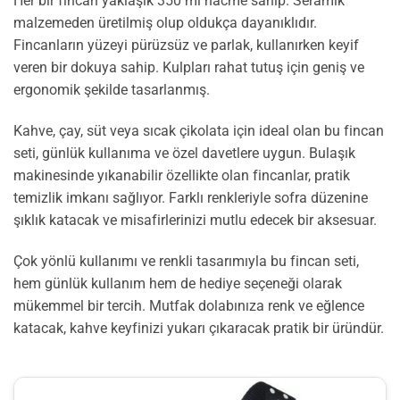
Her bir fincan yaklaşık 350 ml hacme sahip. Seramik
malzemeden üretilmiş olup oldukça dayanıklıdır.
Fincanların yüzeyi pürüzsüz ve parlak, kullanırken keyif
veren bir dokuya sahip. Kulpları rahat tutuş için geniş ve
ergonomik şekilde tasarlanmış.
Kahve, çay, süt veya sıcak çikolata için ideal olan bu fincan
seti, günlük kullanıma ve özel davetlere uygun. Bulaşık
makinesinde yıkanabilir özellikte olan fincanlar, pratik
temizlik imkanı sağlıyor. Farklı renkleriyle sofra düzenine
şıklık katacak ve misafirlerinizi mutlu edecek bir aksesuar.
Çok yönlü kullanımı ve renkli tasarımıyla bu fincan seti,
hem günlük kullanım hem de hediye seçeneği olarak
mükemmel bir tercih. Mutfak dolabınıza renk ve eğlence
katacak, kahve keyfinizi yukarı çıkaracak pratik bir üründür.