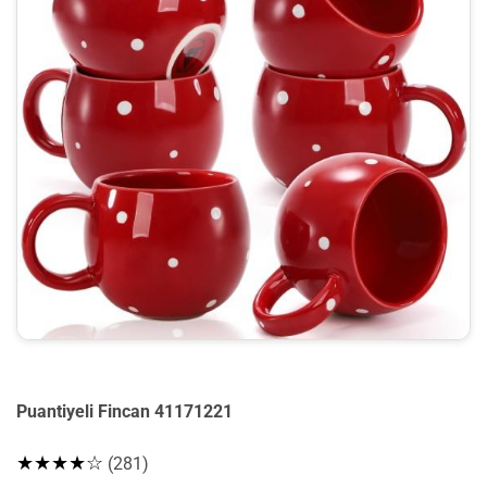
Puantiyeli Fincan 41171221
★★★★☆
(281)