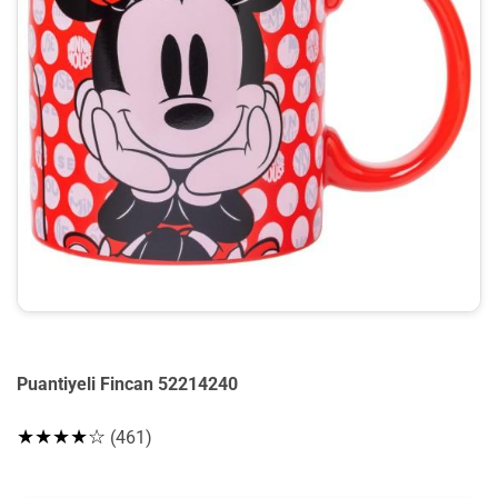
Puantiyeli Fincan 52214240
★★★★☆
(461)