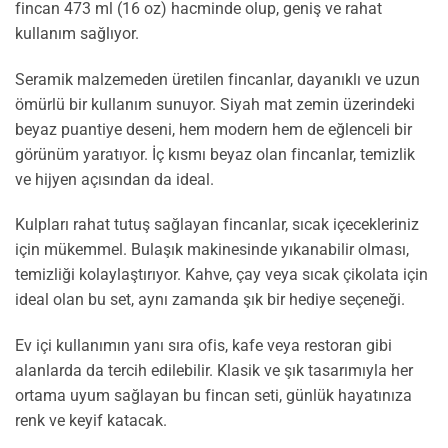
fincan 473 ml (16 oz) hacminde olup, geniş ve rahat
kullanım sağlıyor.
Seramik malzemeden üretilen fincanlar, dayanıklı ve uzun
ömürlü bir kullanım sunuyor. Siyah mat zemin üzerindeki
beyaz puantiye deseni, hem modern hem de eğlenceli bir
görünüm yaratıyor. İç kısmı beyaz olan fincanlar, temizlik
ve hijyen açısından da ideal.
Kulpları rahat tutuş sağlayan fincanlar, sıcak içecekleriniz
için mükemmel. Bulaşık makinesinde yıkanabilir olması,
temizliği kolaylaştırıyor. Kahve, çay veya sıcak çikolata için
ideal olan bu set, aynı zamanda şık bir hediye seçeneği.
Ev içi kullanımın yanı sıra ofis, kafe veya restoran gibi
alanlarda da tercih edilebilir. Klasik ve şık tasarımıyla her
ortama uyum sağlayan bu fincan seti, günlük hayatınıza
renk ve keyif katacak.