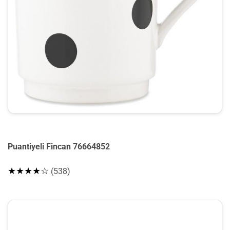
Puantiyeli Fincan 76664852
★★★★☆
(538)