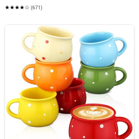
★★★★☆
(671)