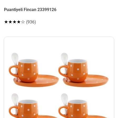
Puantiyeli Fincan 23399126
★★★★☆
(936)