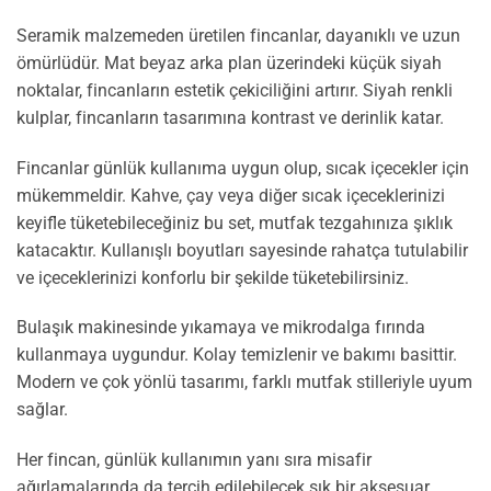
Seramik malzemeden üretilen fincanlar, dayanıklı ve uzun
ömürlüdür. Mat beyaz arka plan üzerindeki küçük siyah
noktalar, fincanların estetik çekiciliğini artırır. Siyah renkli
kulplar, fincanların tasarımına kontrast ve derinlik katar.
Fincanlar günlük kullanıma uygun olup, sıcak içecekler için
mükemmeldir. Kahve, çay veya diğer sıcak içeceklerinizi
keyifle tüketebileceğiniz bu set, mutfak tezgahınıza şıklık
katacaktır. Kullanışlı boyutları sayesinde rahatça tutulabilir
ve içeceklerinizi konforlu bir şekilde tüketebilirsiniz.
Bulaşık makinesinde yıkamaya ve mikrodalga fırında
kullanmaya uygundur. Kolay temizlenir ve bakımı basittir.
Modern ve çok yönlü tasarımı, farklı mutfak stilleriyle uyum
sağlar.
Her fincan, günlük kullanımın yanı sıra misafir
ağırlamalarında da tercih edilebilecek şık bir aksesuar