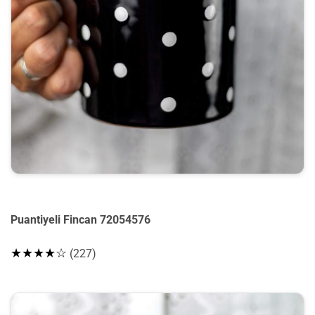
Puantiyeli Fincan 72054576
★★★★☆
(227)