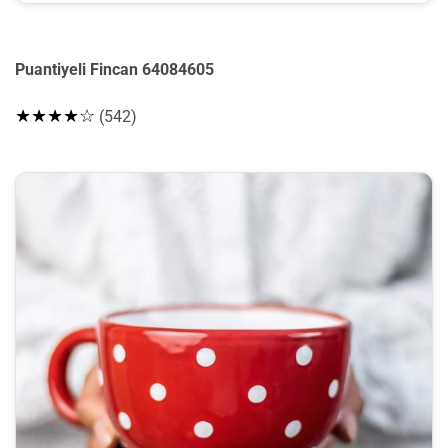
Puantiyeli Fincan 64084605
★★★★☆
(542)