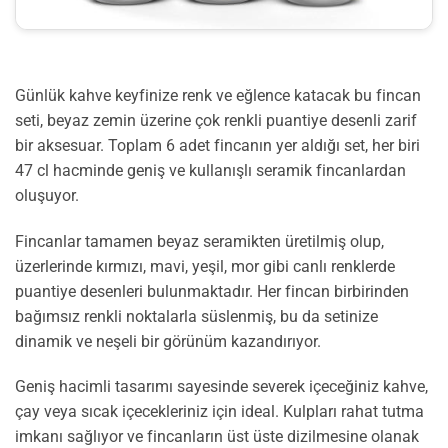
Günlük kahve keyfinize renk ve eğlence katacak bu fincan
seti, beyaz zemin üzerine çok renkli puantiye desenli zarif
bir aksesuar. Toplam 6 adet fincanın yer aldığı set, her biri
47 cl hacminde geniş ve kullanışlı seramik fincanlardan
oluşuyor.
Fincanlar tamamen beyaz seramikten üretilmiş olup,
üzerlerinde kırmızı, mavi, yeşil, mor gibi canlı renklerde
puantiye desenleri bulunmaktadır. Her fincan birbirinden
bağımsız renkli noktalarla süslenmiş, bu da setinize
dinamik ve neşeli bir görünüm kazandırıyor.
Geniş hacimli tasarımı sayesinde severek içeceğiniz kahve,
çay veya sıcak içecekleriniz için ideal. Kulpları rahat tutma
imkanı sağlıyor ve fincanların üst üste dizilmesine olanak