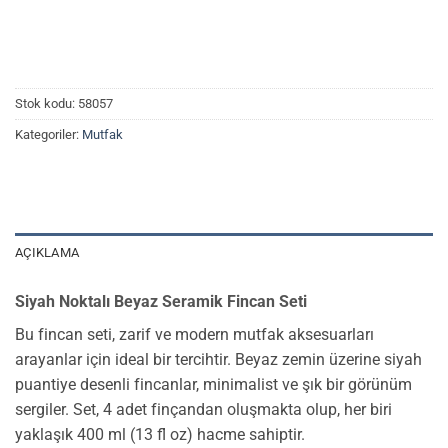
Stok kodu:
58057
Kategoriler:
Mutfak
AÇIKLAMA
Siyah Noktalı Beyaz Seramik Fincan Seti
Bu fincan seti, zarif ve modern mutfak aksesuarları
arayanlar için ideal bir tercihtir. Beyaz zemin üzerine siyah
puantiye desenli fincanlar, minimalist ve şık bir görünüm
sergiler. Set, 4 adet finçandan oluşmakta olup, her biri
yaklaşık 400 ml (13 fl oz) hacme sahiptir.