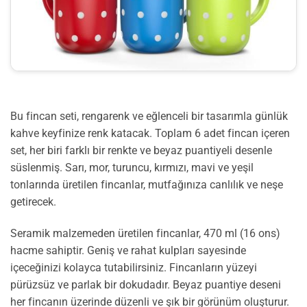
Bu fincan seti, rengarenk ve eğlenceli bir tasarımla günlük
kahve keyfinize renk katacak. Toplam 6 adet fincan içeren
set, her biri farklı bir renkte ve beyaz puantiyeli desenle
süslenmiş. Sarı, mor, turuncu, kırmızı, mavi ve yeşil
tonlarında üretilen fincanlar, mutfağınıza canlılık ve neşe
getirecek.
Seramik malzemeden üretilen fincanlar, 470 ml (16 ons)
hacme sahiptir. Geniş ve rahat kulpları sayesinde
içeceğinizi kolayca tutabilirsiniz. Fincanların yüzeyi
pürüzsüz ve parlak bir dokudadır. Beyaz puantiye deseni
her fincanın üzerinde düzenli ve şık bir görünüm oluşturur.