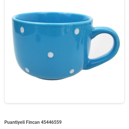
Puantiyeli Fincan 45446559