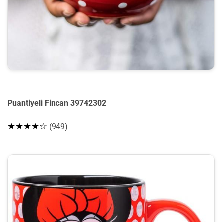
Puantiyeli Fincan 39742302
★★★★☆
(949)