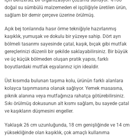
doğal su sümbülü malzemeden el işçiliğiyle üretilen ürün,
sağlam bir demir çerçeve üzerine örülmüş.
Açık bej tonlarında hasır örme tekniğiyle hazırlanmış
kaşıklık, yumuşak ve dokulu bir yüzeye sahip. Dört ayrı
bölmeli tasarımı sayesinde çatal, kaşık, bıçak gibi mutfak
gereçlerinizi düzenli bir şekilde saklayabilirsiniz. Bir büyük
ve üç küçük bölmeden oluşan pratik yapısı, farklı
boyutlardaki mutfak eşyalarınız için idealdir.
Üst kısımda bulunan taşıma kolu, ürünün farklı alanlara
kolayca taşınmasına olanak sağlıyor. Yemek masasına,
piknik alanına veya mutfağınıza rahatça götürebilirsiniz.
Sıkı örülmüş dokusunun alt kısmı sağlam, bu sayede çatal
ve kaşıkların düşmesini engeller.
Yaklaşık 26 cm uzunluğunda, 18 cm genişliğinde ve 14 cm
yüksekliğinde olan kaşıklık, çok amaçlı kullanıma