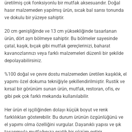
üretilmiş çok fonksiyonlu bir mutfak aksesuarıdır. Doğal
hasır malzemeden yapılmış ürün, sıcak bal sarısı tonunda
ve dokulu bir yüzeye sahiptir.
20 cm genişliğinde ve 13 cm yüksekliğinde tasarlanan
ürün, dört ayrı bölmeye sahiptir. Bu bölmeler sayesinde
çatal, kaşık, bıçak gibi mutfak gereçlerinizi, baharat
kavanozlarınızı veya farklı malzemeleri düzenli bir şekilde
depolayabilirsiniz.
%100 doğal ve çevre dostu malzemeden üretilen kaşıklık, el
yapımı özel dokuma tekniğiyle şekillendirilmiştir. Rustik ve
kırsal bir görünüm sunan ürün, mutfak, restoran, ofis, ev
gibi pek çok farklı mekanda kullanılabilir.
Her ürün el işçiliğinden dolayı küçük boyut ve renk
farklılıkları gösterebilir. Bu durum ürünün özgünlüğünü ve
el yapımı olma özelliğini vurgular. Dayanıklı yapısı ve şık
tasarımıyla mutfağınıza pratik bir çözüm getirir.