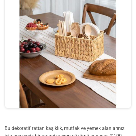
Bu dekoratif rattan kaşıklık, mutfak ve yemek alanlarınız
için benzersiz bir organizasyon çözümü sunuyor. %100