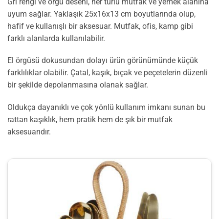
Gri rengi ve örgü deseni, her türlü mutfak ve yemek alanına
uyum sağlar. Yaklaşık 25x16x13 cm boyutlarında olup,
hafif ve kullanışlı bir aksesuar. Mutfak, ofis, kamp gibi
farklı alanlarda kullanılabilir.
El örgüsü dokusundan dolayı ürün görünümünde küçük
farklılıklar olabilir. Çatal, kaşık, bıçak ve peçetelerin düzenli
bir şekilde depolanmasına olanak sağlar.
Oldukça dayanıklı ve çok yönlü kullanım imkanı sunan bu
rattan kaşıklık, hem pratik hem de şık bir mutfak
aksesuarıdır.