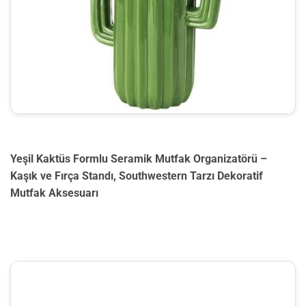
Yeşil Kaktüs Formlu Seramik Mutfak Organizatörü –
Kaşık ve Fırça Standı, Southwestern Tarzı Dekoratif
Mutfak Aksesuarı