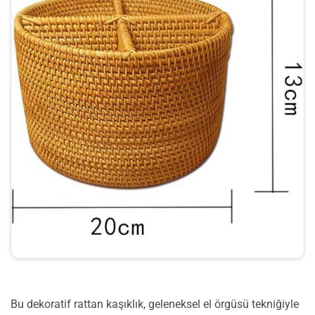
Bu dekoratif rattan kaşıklık, geleneksel el örgüsü tekniğiyle