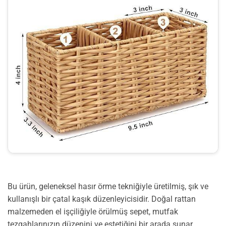
Bu ürün, geleneksel hasır örme tekniğiyle üretilmiş, şık ve
kullanışlı bir çatal kaşık düzenleyicisidir. Doğal rattan
malzemeden el işçiliğiyle örülmüş sepet, mutfak
tezgahlarınızın düzenini ve estetiğini bir arada sunar.