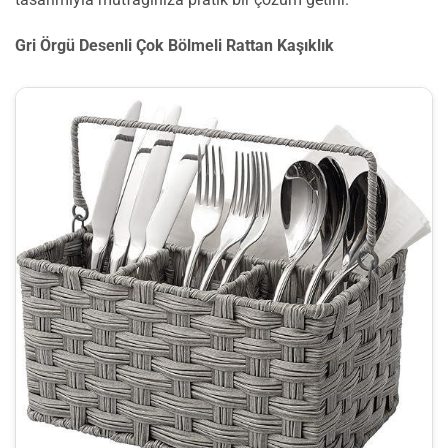
Gri Örgü Desenli Çok Bölmeli Rattan Kaşıklık