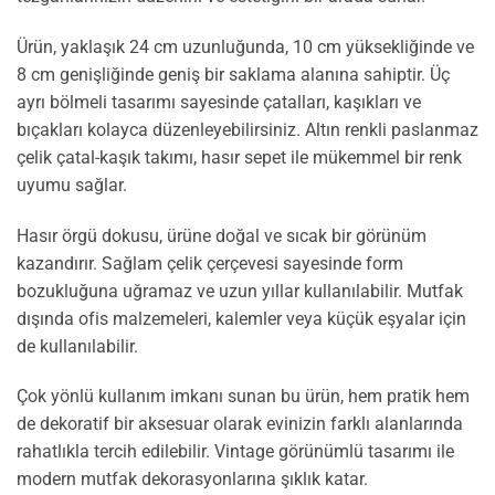
Ürün, yaklaşık 24 cm uzunluğunda, 10 cm yüksekliğinde ve
8 cm genişliğinde geniş bir saklama alanına sahiptir. Üç
ayrı bölmeli tasarımı sayesinde çatalları, kaşıkları ve
bıçakları kolayca düzenleyebilirsiniz. Altın renkli paslanmaz
çelik çatal-kaşık takımı, hasır sepet ile mükemmel bir renk
uyumu sağlar.
Hasır örgü dokusu, ürüne doğal ve sıcak bir görünüm
kazandırır. Sağlam çelik çerçevesi sayesinde form
bozukluğuna uğramaz ve uzun yıllar kullanılabilir. Mutfak
dışında ofis malzemeleri, kalemler veya küçük eşyalar için
de kullanılabilir.
Çok yönlü kullanım imkanı sunan bu ürün, hem pratik hem
de dekoratif bir aksesuar olarak evinizin farklı alanlarında
rahatlıkla tercih edilebilir. Vintage görünümlü tasarımı ile
modern mutfak dekorasyonlarına şıklık katar.