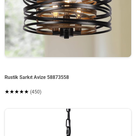
Rustik Sarkıt Avize 58873558
★★★★★
(450)