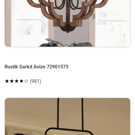
Rustik Sarkıt Avize 72901575
★★★★☆
(981)