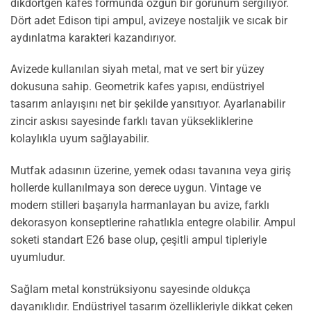
dikdörtgen kafes formunda özgün bir görünüm sergiliyor.
Dört adet Edison tipi ampul, avizeye nostaljik ve sıcak bir
aydınlatma karakteri kazandırıyor.
Avizede kullanılan siyah metal, mat ve sert bir yüzey
dokusuna sahip. Geometrik kafes yapısı, endüstriyel
tasarım anlayışını net bir şekilde yansıtıyor. Ayarlanabilir
zincir askısı sayesinde farklı tavan yüksekliklerine
kolaylıkla uyum sağlayabilir.
Mutfak adasının üzerine, yemek odası tavanına veya giriş
hollerde kullanılmaya son derece uygun. Vintage ve
modern stilleri başarıyla harmanlayan bu avize, farklı
dekorasyon konseptlerine rahatlıkla entegre olabilir. Ampul
soketi standart E26 base olup, çeşitli ampul tipleriyle
uyumludur.
Sağlam metal konstrüksiyonu sayesinde oldukça
dayanıklıdır. Endüstriyel tasarım özellikleriyle dikkat çeken