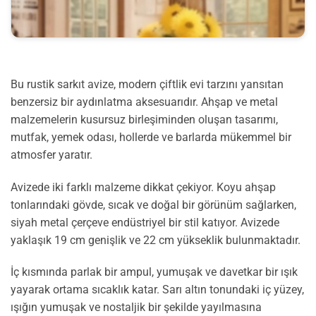
Bu rustik sarkıt avize, modern çiftlik evi tarzını yansıtan
benzersiz bir aydınlatma aksesuarıdır. Ahşap ve metal
malzemelerin kusursuz birleşiminden oluşan tasarımı,
mutfak, yemek odası, hollerde ve barlarda mükemmel bir
atmosfer yaratır.
Avizede iki farklı malzeme dikkat çekiyor. Koyu ahşap
tonlarındaki gövde, sıcak ve doğal bir görünüm sağlarken,
siyah metal çerçeve endüstriyel bir stil katıyor. Avizede
yaklaşık 19 cm genişlik ve 22 cm yükseklik bulunmaktadır.
İç kısmında parlak bir ampul, yumuşak ve davetkar bir ışık
yayarak ortama sıcaklık katar. Sarı altın tonundaki iç yüzey,
ışığın yumuşak ve nostaljik bir şekilde yayılmasına