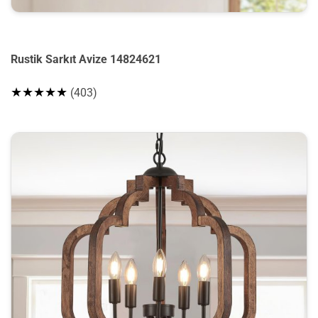
Rustik Sarkıt Avize 14824621
★★★★★
(403)