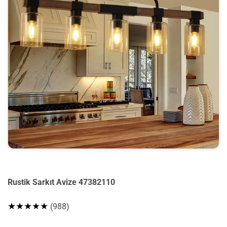
Rustik Sarkıt Avize 47382110
★★★★★
(988)