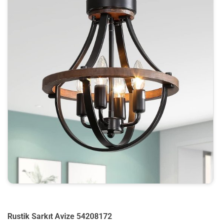
Rustik Sarkıt Avize 54208172