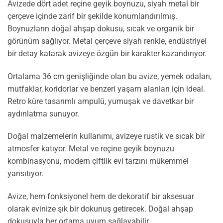
Avizede dört adet reçine geyik boynuzu, siyah metal bir
çerçeve içinde zarif bir şekilde konumlandırılmış.
Boynuzların doğal ahşap dokusu, sıcak ve organik bir
görünüm sağlıyor. Metal çerçeve siyah renkle, endüstriyel
bir detay katarak avizeye özgün bir karakter kazandırıyor.
Ortalama 36 cm genişliğinde olan bu avize, yemek odaları,
mutfaklar, koridorlar ve benzeri yaşam alanları için ideal.
Retro küre tasarımlı ampulü, yumuşak ve davetkar bir
aydınlatma sunuyor.
Doğal malzemelerin kullanımı, avizeye rustik ve sıcak bir
atmosfer katıyor. Metal ve reçine geyik boynuzu
kombinasyonu, modern çiftlik evi tarzını mükemmel
yansıtıyor.
Avize, hem fonksiyonel hem de dekoratif bir aksesuar
olarak evinize şık bir dokunuş getirecek. Doğal ahşap
dokusuyla her ortama uyum sağlayabilir.