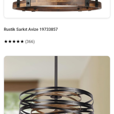
Rustik Sarkıt Avize 19733857
★★★★★
(366)