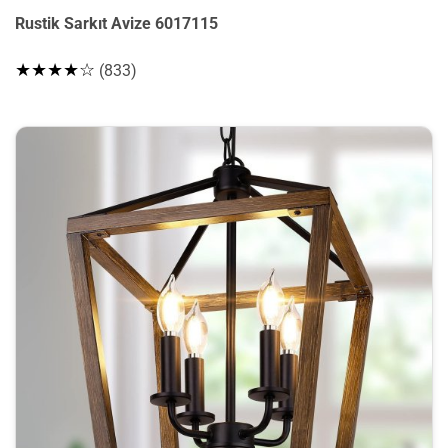
Rustik Sarkıt Avize 6017115
★★★★☆
(833)