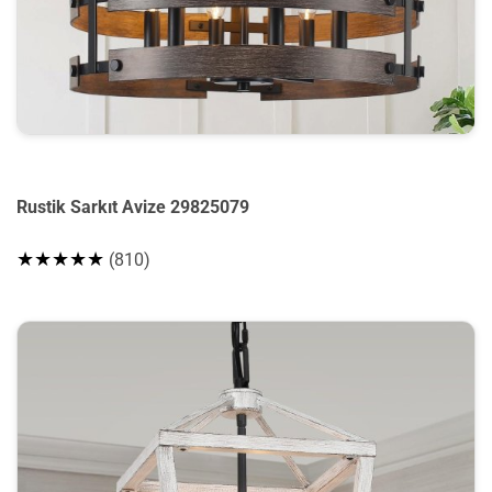
Rustik Sarkıt Avize 29825079
★★★★★
(810)