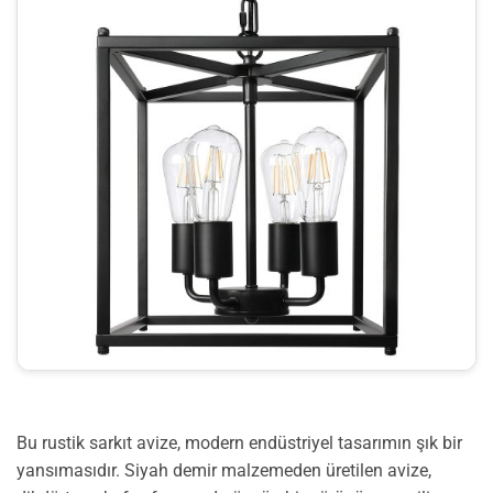
Bu rustik sarkıt avize, modern endüstriyel tasarımın şık bir
yansımasıdır. Siyah demir malzemeden üretilen avize,