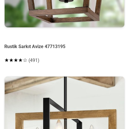
Rustik Sarkıt Avize 47713195
★★★★☆
(491)