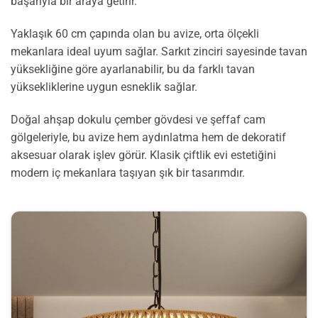
başarıyla bir araya getirir.
Yaklaşık 60 cm çapında olan bu avize, orta ölçekli
mekanlara ideal uyum sağlar. Sarkıt zinciri sayesinde tavan
yüksekliğine göre ayarlanabilir, bu da farklı tavan
yüksekliklerine uygun esneklik sağlar.
Doğal ahşap dokulu çember gövdesi ve şeffaf cam
gölgeleriyle, bu avize hem aydınlatma hem de dekoratif
aksesuar olarak işlev görür. Klasik çiftlik evi estetiğini
modern iç mekanlara taşıyan şık bir tasarımdır.