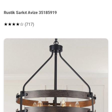
Rustik Sarkıt Avize 35185919
★★★★☆
(717)