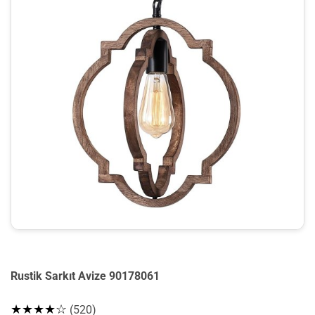
Rustik Sarkıt Avize 90178061
★★★★☆
(520)