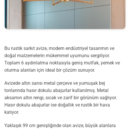
Bu rustik sarkıt avize, modern endüstriyel tasarımın ve
doğal malzemelerin mükemmel uyumunu sergiliyor.
Toplam 6 aydınlatma noktasıyla geniş mutfak, yemek ve
oturma alanları için ideal bir çözüm sunuyor.
Avizede altın sarısı metal çerçeve ve yumuşak bej
tonlarında hasır dokulu abajurlar kullanılmış. Metal
aksamın altın rengi, sıcak ve zarif bir görünüm sağlıyor.
Hasır dokulu abajurlar ise doğallık ve rustik bir hava
katıyor.
Yaklaşık 99 cm genişliğinde olan avize, büyük alanlara