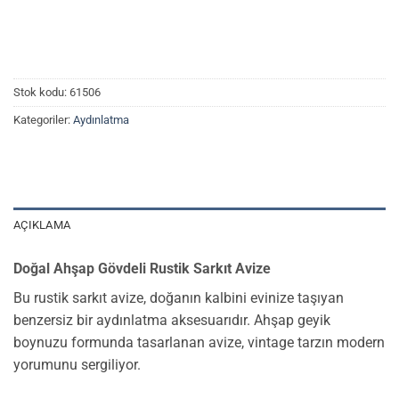
Stok kodu:
61506
Kategoriler:
Aydınlatma
AÇIKLAMA
Doğal Ahşap Gövdeli Rustik Sarkıt Avize
Bu rustik sarkıt avize, doğanın kalbini evinize taşıyan
benzersiz bir aydınlatma aksesuarıdır. Ahşap geyik
boynuzu formunda tasarlanan avize, vintage tarzın modern
yorumunu sergiliyor.