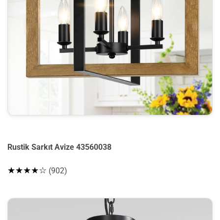
Rustik Sarkıt Avize 43560038
★★★★☆
(902)