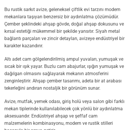
Bu rustik sarkıt avize, geleneksel çiftlik evi tarzını modern
mekanlara taşıyan benzersiz bir aydınlatma çözümüdür.
Çember şeklindeki ahşap gövde, doğal ahşap dokusunu ve
kırsal estetiği mükemmel bir şekilde yansıtır. Siyah metal
bağlantı parçaları ve zincir detayları, avizeye endüstriyel bir
karakter kazandırır.
Altı adet cam gölgelendirilmiş ampul yuvaları, yumuşak ve
sıcak bir ışık yayar. Buzlu cam abajurlar, ışığın yumuşak ve
dağılgan olmasını sağlayarak mekanın atmosferini
zenginleştirir. Ahşap çember tasarımı, adeta bir at arabası
tekerleğini andıran nostaljik bir görünüm sunar.
Avize, mutfak, yemek odası, giriş holü veya salon gibi farklı
mekan tiplerinde kullanılabilecek çok yönlü bir aydınlatma
aksesuarıdır. Endüstriyel ahşap ve şeffaf cam
malzemelerin kombinasyonu, modern ve rustik stilleri