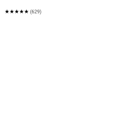
★★★★★
(629)