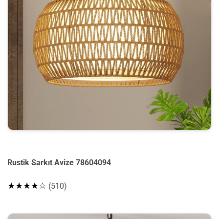
Rustik Sarkıt Avize 78604094
★★★★☆
(510)