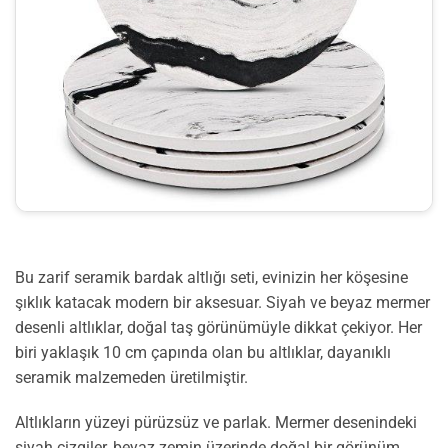
Bu zarif seramik bardak altlığı seti, evinizin her köşesine
şıklık katacak modern bir aksesuar. Siyah ve beyaz mermer
desenli altlıklar, doğal taş görünümüyle dikkat çekiyor. Her
biri yaklaşık 10 cm çapında olan bu altlıklar, dayanıklı
seramik malzemeden üretilmiştir.
Altlıkların yüzeyi pürüzsüz ve parlak. Mermer desenindeki
siyah çizgiler, beyaz zemin üzerinde doğal bir görünüm