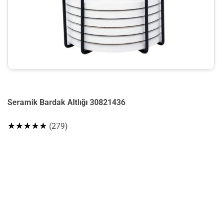
Seramik Bardak Altlığı 30821436
★★★★★
(279)