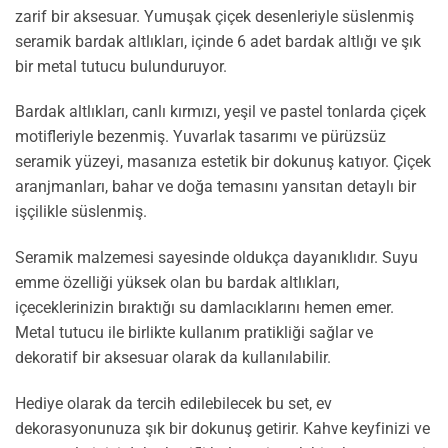
zarif bir aksesuar. Yumuşak çiçek desenleriyle süslenmiş
seramik bardak altlıkları, içinde 6 adet bardak altlığı ve şık
bir metal tutucu bulunduruyor.
Bardak altlıkları, canlı kırmızı, yeşil ve pastel tonlarda çiçek
motifleriyle bezenmiş. Yuvarlak tasarımı ve pürüzsüz
seramik yüzeyi, masanıza estetik bir dokunuş katıyor. Çiçek
aranjmanları, bahar ve doğa temasını yansıtan detaylı bir
işçilikle süslenmiş.
Seramik malzemesi sayesinde oldukça dayanıklıdır. Suyu
emme özelliği yüksek olan bu bardak altlıkları,
içeceklerinizin bıraktığı su damlacıklarını hemen emer.
Metal tutucu ile birlikte kullanım pratikliği sağlar ve
dekoratif bir aksesuar olarak da kullanılabilir.
Hediye olarak da tercih edilebilecek bu set, ev
dekorasyonunuza şık bir dokunuş getirir. Kahve keyfinizi ve