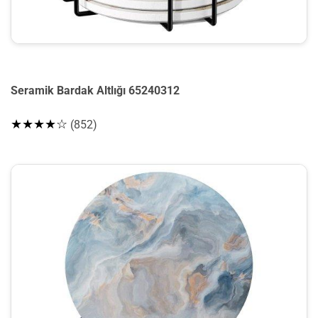
Seramik Bardak Altlığı 65240312
★★★★☆
(852)