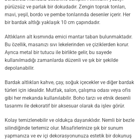
pürüzsüz ve parlak bir dokudadır. Zengin toprak tonları,
mavi, yeşil, bordo ve pembe tonlarında desenler içerir. Her
bir bardak altlığı yaklaşık 10 cm çapındadır.
Altlıkların alt kısmında emici mantar taban bulunmaktadır.
Bu özellik, masanızı sıvı lekelerinden ve çiziklerden korur.
Ayrıca metal bir tutucu ile birlikte gelir, bu sayede
kullanılmadığı zamanlarda düzenli ve şık bir şekilde
depolanabilir.
Bardak altlıkları kahve, çay, soğuk içecekler ve diğer bardak
türleri için idealdir. Mutfak, salon, çalışma odası veya ofis
gibi her mekanda kullanılabilir. Boho tarzı ve etnik desenli
tasarımı ile dekoratif bir aksesuar olarak da işlev görür.
Kolay temizlenebilir ve oldukça dayanıklıdır. Nemli bir bezle
silindiğinde tertemiz olur. Misafirlerinize şık bir sunum
yapmanıza ve ev içi dekorasyonunuza estetik bir dokunuş