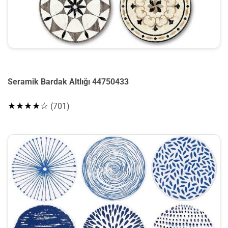
Seramik Bardak Altlığı 44750433
★★★★☆
(701)