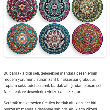
Bu bardak altlığı seti, geleneksel mandala desenlerinin
modern yorumunu sunan zarif bir aksesuar grubudur.
Toplam sekiz adet seramik bardak altlığından oluşan set,
farklı renk ve desenlerle evinize canlılık katar.
Seramik malzemeden üretilen bardak altlıkları, her biri
benzersiz mandala desenine sahiptir. Altlıkların yüzeyi