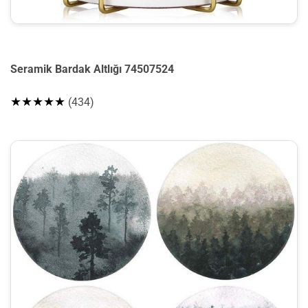
Seramik Bardak Altlığı 74507524
★★★★★
(434)