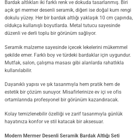
Bardak altlıkları iki farklı renk ve dokuda tasarlanmış. Biri
açık gri mermer desenli seramik, diğeri ise doğal kum rengi
dokulu yüzey. Her bir bardak altlığı yaklaşık 10 cm çapında,
oldukça kullanışlı boyutlarda. Metal tutucu sayesinde
düzenli ve derli toplu bir görünüm sağlıyor.
Seramik malzeme sayesinde içecek lekelerini mükemmel
şekilde emer. Farklı boy ve türdeki bardaklar için uygundur.
Mutfak, salon, çalışma masası gibi alanlarda rahatlıkla
kullanılabilir.
Dayanıklı yapısı ve şık tasarımıyla hem pratik hem de
estetik bir çözüm sunuyor. Misafirlerinize ev içi ve ofis
ortamlarında profesyonel bir görünüm kazandıracak.
Kolay temizlenebilir özelliği ve zarif tasarımıyla günlük
hayatınıza konfor ve stil katacak bir aksesuar.
Modern Mermer Desenli Seramik Bardak Altlığı Seti