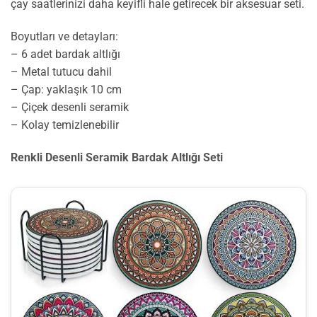
çay saatlerinizi daha keyifli hale getirecek bir aksesuar seti.
Boyutları ve detayları:
– 6 adet bardak altlığı
– Metal tutucu dahil
– Çap: yaklaşık 10 cm
– Çiçek desenli seramik
– Kolay temizlenebilir
Renkli Desenli Seramik Bardak Altlığı Seti