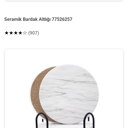
Seramik Bardak Altlığı 77526257
★★★★☆
(907)