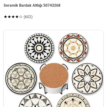
Seramik Bardak Altlığı 50743268
★★★★☆
(602)