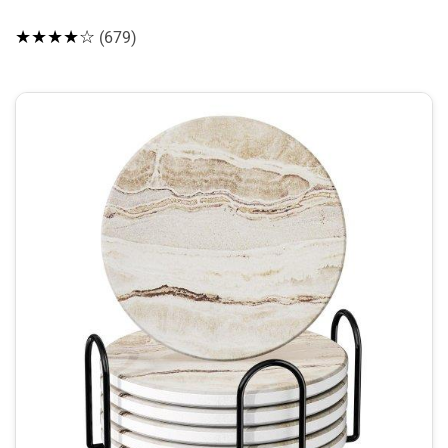
★★★★☆
(679)