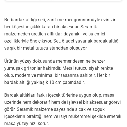
Bu bardak altlığı seti, zarif mermer görünümüyle evinizin
her köşesine şıklık katan bir aksesuar. Seramik
malzemeden üretilen altlıklar, dayanıklı ve su emici
özellikleriyle öne çıkıyor. Set, 6 adet yuvarlak bardak altlığı
ve şık bir metal tutucu standdan oluşuyor.
Ürünün yüzey dokusunda mermer desenine benzer
yumuşak gri tonlar hakimdir. Metal tutucu siyah renkte
olup, modern ve minimal bir tasarıma sahiptir. Her bir
bardak altlığı yaklaşık 10 cm çapındadır.
Bardak altlıkları farklı içecek türlerine uygun olup, masa
üzerinde hem dekoratif hem de işlevsel bir aksesuar görevi
görür. Seramik malzeme sayesinde sıcak ve soğuk
içeceklerin bıraktığı nem ve ısıyı mükemmel şekilde emerek
masa yüzeyinizi korur.