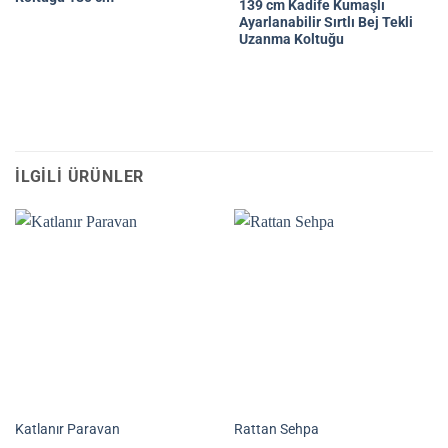
139 cm Kadife Kumaşlı
Ayarlanabilir Sırtlı Bej Tekli
Uzanma Koltuğu
İLGILI ÜRÜNLER
Katlanır Paravan
Rattan Sehpa