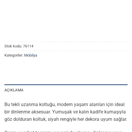
Stok kodu:
76114
Kategoriler:
Mobilya
AÇIKLAMA
Bu tekli uzanma koltuğu, modern yaşam alanları için ideal
bir dinlenme aksesuar. Yumuşak ve kalın kadife kumaşıyla
göz dolduran koltuk, siyah rengiyle her dekora uyum sağlar.