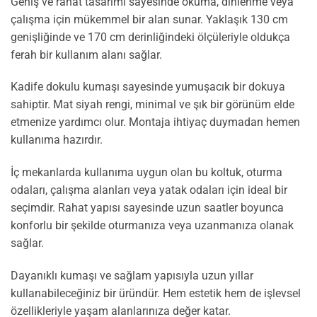
Geniş ve rahat tasarımı sayesinde okuma, dinlenme veya
çalışma için mükemmel bir alan sunar. Yaklaşık 130 cm
genişliğinde ve 170 cm derinliğindeki ölçüleriyle oldukça
ferah bir kullanım alanı sağlar.
Kadife dokulu kumaşı sayesinde yumuşacık bir dokuya
sahiptir. Mat siyah rengi, minimal ve şık bir görünüm elde
etmenize yardımcı olur. Montaja ihtiyaç duymadan hemen
kullanıma hazırdır.
İç mekanlarda kullanıma uygun olan bu koltuk, oturma
odaları, çalışma alanları veya yatak odaları için ideal bir
seçimdir. Rahat yapısı sayesinde uzun saatler boyunca
konforlu bir şekilde oturmanıza veya uzanmanıza olanak
sağlar.
Dayanıklı kumaşı ve sağlam yapısıyla uzun yıllar
kullanabileceğiniz bir üründür. Hem estetik hem de işlevsel
özellikleriyle yaşam alanlarınıza değer katar.