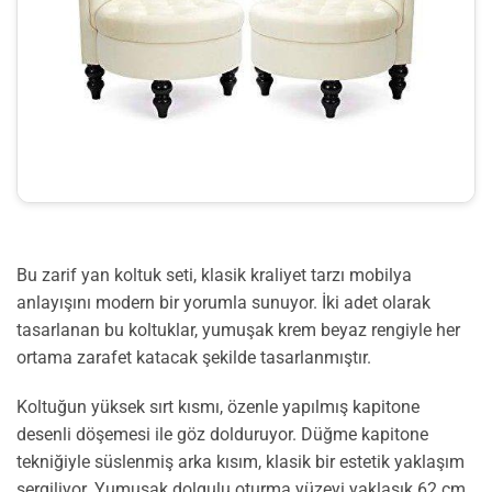
Bu zarif yan koltuk seti, klasik kraliyet tarzı mobilya
anlayışını modern bir yorumla sunuyor. İki adet olarak
tasarlanan bu koltuklar, yumuşak krem beyaz rengiyle her
ortama zarafet katacak şekilde tasarlanmıştır.
Koltuğun yüksek sırt kısmı, özenle yapılmış kapitone
desenli döşemesi ile göz dolduruyor. Düğme kapitone
tekniğiyle süslenmiş arka kısım, klasik bir estetik yaklaşım
sergiliyor. Yumuşak dolgulu oturma yüzeyi yaklaşık 62 cm