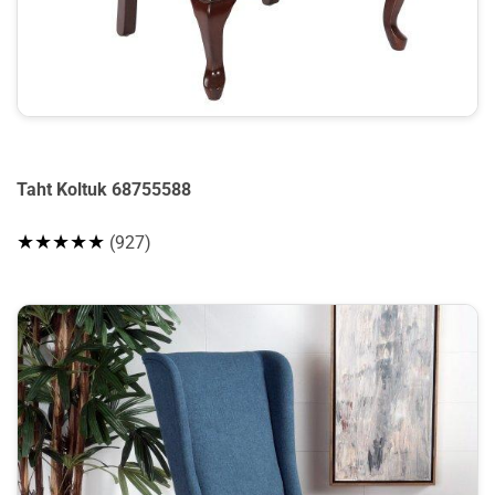
Taht Koltuk 68755588
★★★★★
(927)