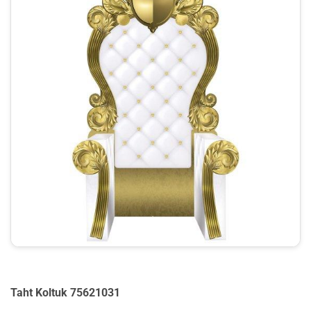
Taht Koltuk 75621031