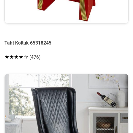
Taht Koltuk 65318245
★★★★☆
(476)