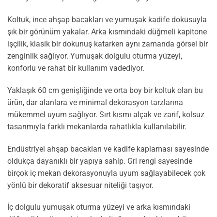
Koltuk, ince ahşap bacakları ve yumuşak kadife dokusuyla
şık bir görünüm yakalar. Arka kısmındaki düğmeli kapitone
işçilik, klasik bir dokunuş katarken aynı zamanda görsel bir
zenginlik sağlıyor. Yumuşak dolgulu oturma yüzeyi,
konforlu ve rahat bir kullanım vadediyor.
Yaklaşık 60 cm genişliğinde ve orta boy bir koltuk olan bu
ürün, dar alanlara ve minimal dekorasyon tarzlarına
mükemmel uyum sağlıyor. Sırt kısmı alçak ve zarif, kolsuz
tasarımıyla farklı mekanlarda rahatlıkla kullanılabilir.
Endüstriyel ahşap bacakları ve kadife kaplaması sayesinde
oldukça dayanıklı bir yapıya sahip. Gri rengi sayesinde
birçok iç mekan dekorasyonuyla uyum sağlayabilecek çok
yönlü bir dekoratif aksesuar niteliği taşıyor.
İç dolgulu yumuşak oturma yüzeyi ve arka kısmındaki