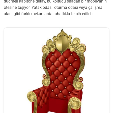
düğmeli kapitone detay, bu koltuğu sıradan bir mobilyanın
ötesine taşıyor. Yatak odası, oturma odası veya çalışma
alanı gibi farklı mekanlarda rahatlıkla tercih edilebilir.