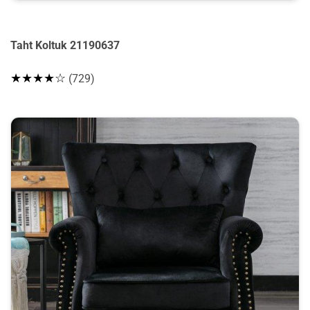
Taht Koltuk 21190637
★★★★☆
(729)