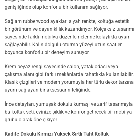
genişliğinde olup konforlu bir kullanım sağlıyor.
Sağlam rubberwood ayakları siyah renkte, koltuğa estetik
bir görünüm ve dayanıklılık kazandırıyor. Kolçaksız tasarımı
sayesinde farklı mobilya düzenlemelerine kolaylıkla uyum
sağlayabilir. Kalın dolgulu oturma yüzeyi uzun saatler
boyunca konforlu bir deneyim sunuyor.
Krem beyaz rengi sayesinde salon, yatak odası veya
çalışma alanı gibi farklı mekânlarda rahatlıkla kullanılabilir.
Klasik çizgileri ve modern yorumuyla her türlü dekor tarzına
uyum sağlayan bir aksesuar niteliğinde.
İnce detayları, yumuşak dokulu kumaşı ve zarif tasarımıyla
bu koltuk seti, evinize şıklık ve konfor getirecek bir mobilya
grubu olarak öne çıkıyor.
Kadife Dokulu Kırmızı Yüksek Sırtlı Taht Koltuk