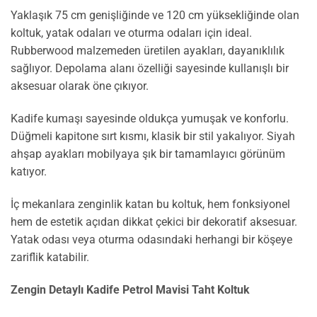
Yaklaşık 75 cm genişliğinde ve 120 cm yüksekliğinde olan
koltuk, yatak odaları ve oturma odaları için ideal.
Rubberwood malzemeden üretilen ayakları, dayanıklılık
sağlıyor. Depolama alanı özelliği sayesinde kullanışlı bir
aksesuar olarak öne çıkıyor.
Kadife kumaşı sayesinde oldukça yumuşak ve konforlu.
Düğmeli kapitone sırt kısmı, klasik bir stil yakalıyor. Siyah
ahşap ayakları mobilyaya şık bir tamamlayıcı görünüm
katıyor.
İç mekanlara zenginlik katan bu koltuk, hem fonksiyonel
hem de estetik açıdan dikkat çekici bir dekoratif aksesuar.
Yatak odası veya oturma odasındaki herhangi bir köşeye
zariflik katabilir.
Zengin Detaylı Kadife Petrol Mavisi Taht Koltuk