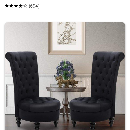
★★★★☆
(694)