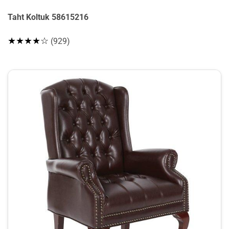
Taht Koltuk 58615216
★★★★☆
(929)