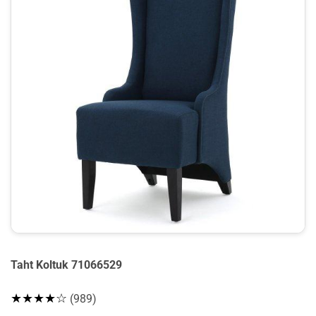
Taht Koltuk 71066529
★★★★☆
(989)