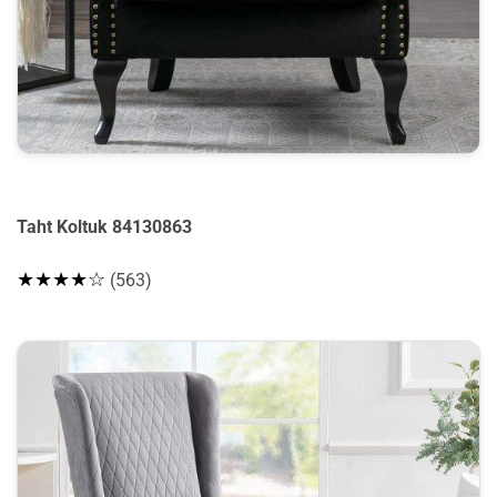
Taht Koltuk 84130863
★★★★☆
(563)