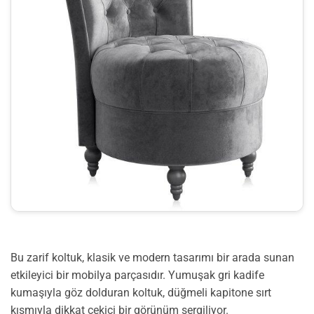
Bu zarif koltuk, klasik ve modern tasarımı bir arada sunan
etkileyici bir mobilya parçasıdır. Yumuşak gri kadife
kumaşıyla göz dolduran koltuk, düğmeli kapitone sırt
kısmıyla dikkat çekici bir görünüm sergiliyor.