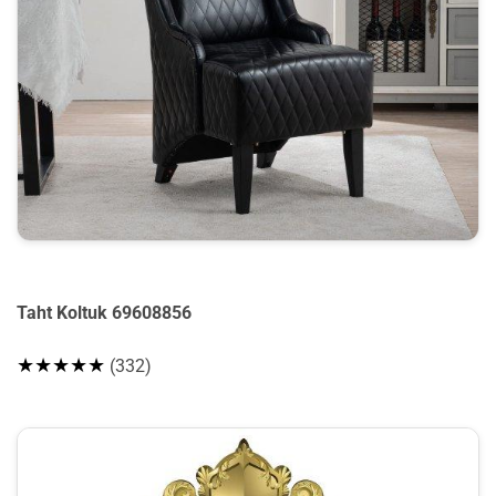
Taht Koltuk 69608856
★★★★★
(332)