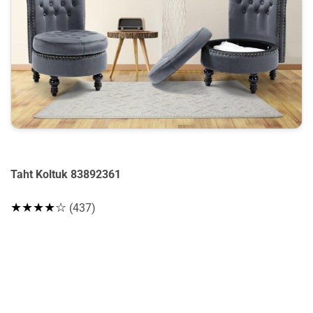
Taht Koltuk 83892361
★★★★☆
(437)