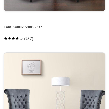
Taht Koltuk 58886997
★★★★☆
(737)