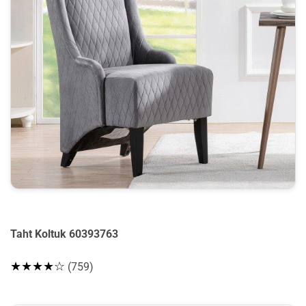
Taht Koltuk 60393763
★★★★☆
(759)