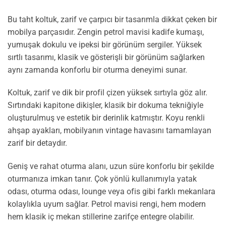
Bu taht koltuk, zarif ve çarpıcı bir tasarımla dikkat çeken bir
mobilya parçasıdır. Zengin petrol mavisi kadife kumaşı,
yumuşak dokulu ve ipeksi bir görünüm sergiler. Yüksek
sırtlı tasarımı, klasik ve gösterişli bir görünüm sağlarken
aynı zamanda konforlu bir oturma deneyimi sunar.
Koltuk, zarif ve dik bir profil çizen yüksek sırtıyla göz alır.
Sırtındaki kapitone dikişler, klasik bir dokuma tekniğiyle
oluşturulmuş ve estetik bir derinlik katmıştır. Koyu renkli
ahşap ayakları, mobilyanın vintage havasını tamamlayan
zarif bir detaydır.
Geniş ve rahat oturma alanı, uzun süre konforlu bir şekilde
oturmanıza imkan tanır. Çok yönlü kullanımıyla yatak
odası, oturma odası, lounge veya ofis gibi farklı mekanlara
kolaylıkla uyum sağlar. Petrol mavisi rengi, hem modern
hem klasik iç mekan stillerine zarifçe entegre olabilir.