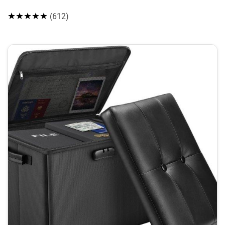
★★★★★
(612)