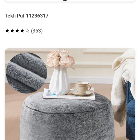
Tekli Puf 11236317
★★★★☆
(363)