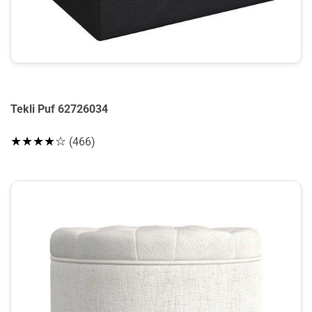
Tekli Puf 62726034
★★★★☆
(466)