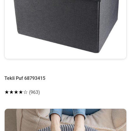
Tekli Puf 68793415
★★★★☆
(963)