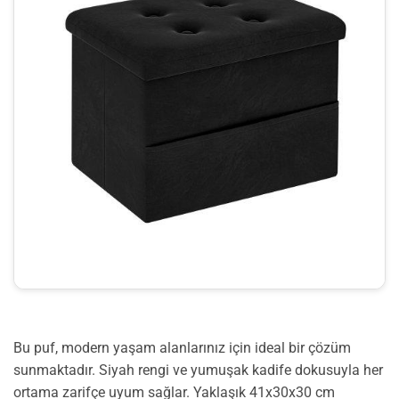
Bu puf, modern yaşam alanlarınız için ideal bir çözüm
sunmaktadır. Siyah rengi ve yumuşak kadife dokusuyla her
ortama zarifçe uyum sağlar. Yaklaşık 41x30x30 cm