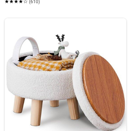
★★★★☆
(610)