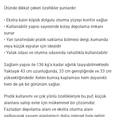
Üründe dikkat çeken özellikler şunlardır:
• Ekstra kalın köpük dolgulu oturma yüzeyi konfor sağlar
• Katlanabilir yapısı sayesinde kolay depolama imkanı
sunar
• Yan tarafındaki pratik saklama bölmesi dergi, kumanda
veya küçük eşyalar için idealdir
• Yatak odası ve oturma odasında rahatlıkla kullanılabilir
Sağlam yapısı ile 136 kg’a kadar ağırlık taşıyabilmektedir.
Yaklaşık 43 cm uzunluğunda, 33 cm genişliğinde ve 33 cm
yüksekliğindedir. Keten kumaş kaplaması hem dayanıklı
hem de şık bir görünüm sağlar.
Pratik kullanımı ve çok yönlü özellikleriyle bu puf, küçük
alanlara sahip evler için mükemmel bir çözümdür.
Fazladan depolama alanı ve ekstra oturma alanı
sağlayarak yaşam alanlarınızı daha işlevsel hale getirir.