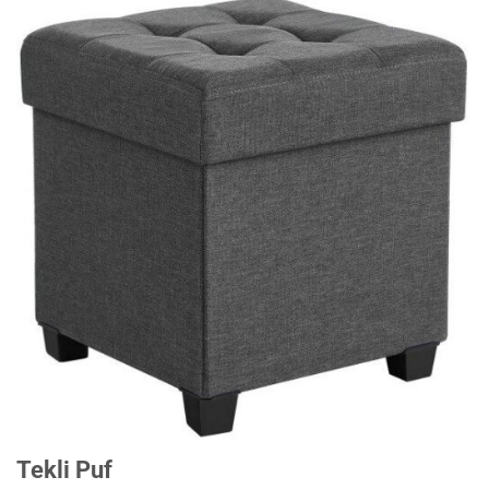
Tekli Puf