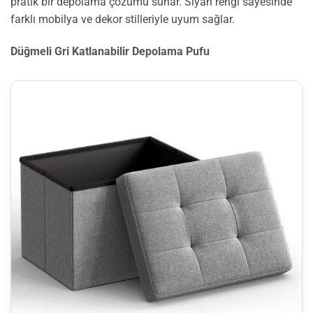
pratik bir depolama çözümü sunar. Siyah rengi sayesinde
farklı mobilya ve dekor stilleriyle uyum sağlar.
Düğmeli Gri Katlanabilir Depolama Pufu