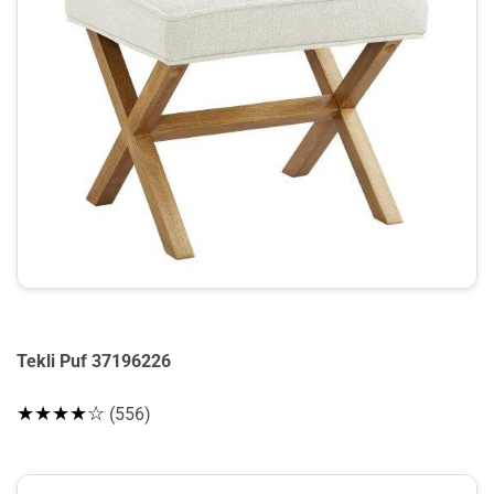
Tekli Puf 37196226
★★★★☆
(556)