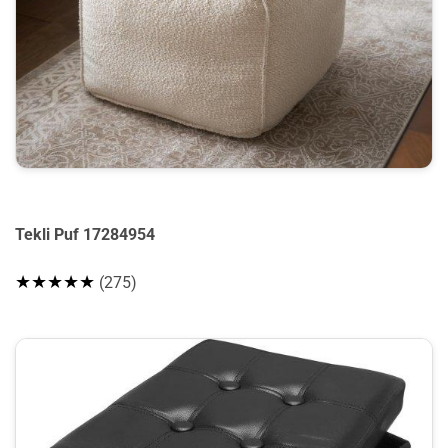
Tekli Puf 17284954
★★★★★
(275)