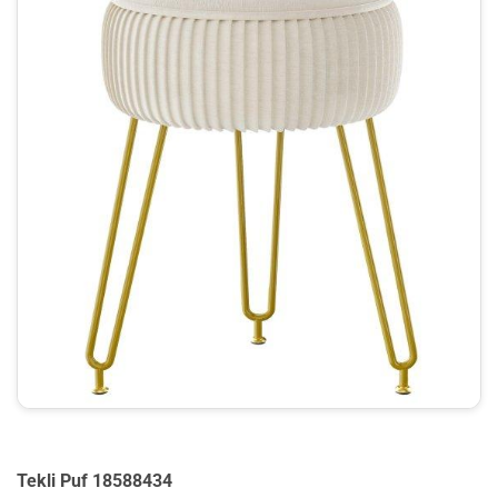
Tekli Puf 18588434