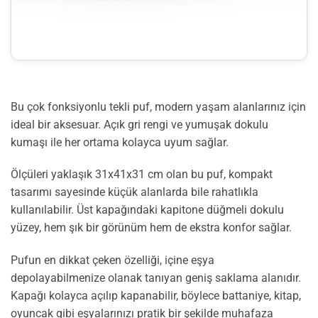
Bu çok fonksiyonlu tekli puf, modern yaşam alanlarınız için
ideal bir aksesuar. Açık gri rengi ve yumuşak dokulu
kumaşı ile her ortama kolayca uyum sağlar.
Ölçüleri yaklaşık 31x41x31 cm olan bu puf, kompakt
tasarımı sayesinde küçük alanlarda bile rahatlıkla
kullanılabilir. Üst kapağındaki kapitone düğmeli dokulu
yüzey, hem şık bir görünüm hem de ekstra konfor sağlar.
Pufun en dikkat çeken özelliği, içine eşya
depolayabilmenize olanak tanıyan geniş saklama alanıdır.
Kapağı kolayca açılıp kapanabilir, böylece battaniye, kitap,
oyuncak gibi eşyalarınızı pratik bir şekilde muhafaza