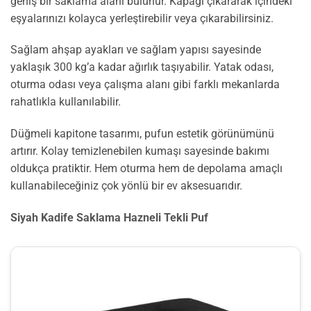
geniş bir saklama alanı bulunur. Kapağı çıkararak içindeki
eşyalarınızı kolayca yerleştirebilir veya çıkarabilirsiniz.
Sağlam ahşap ayakları ve sağlam yapısı sayesinde
yaklaşık 300 kg’a kadar ağırlık taşıyabilir. Yatak odası,
oturma odası veya çalışma alanı gibi farklı mekanlarda
rahatlıkla kullanılabilir.
Düğmeli kapitone tasarımı, pufun estetik görünümünü
artırır. Kolay temizlenebilen kumaşı sayesinde bakımı
oldukça pratiktir. Hem oturma hem de depolama amaçlı
kullanabileceğiniz çok yönlü bir ev aksesuarıdır.
Siyah Kadife Saklama Hazneli Tekli Puf