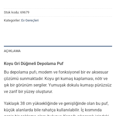
Stok kodu:
69679
Kategoriler:
Ev Gereçleri
AÇIKLAMA
Koyu Gri Düğmeli Depolama Puf
Bu depolama pufı, modern ve fonksiyonel bir ev aksesuar
çözümü sunmaktadır. Koyu gri kumaş kaplaması, nötr ve
şık bir görünüm sergiler. Yumuşak dokulu kumaşı pürüzsüz
ve zarif bir yüzey oluşturur.
Yaklaşık 38 cm yüksekliğinde ve genişliğinde olan bu puf,
küçük alanlarda bile rahatça kullanılabilir. İç kısmında