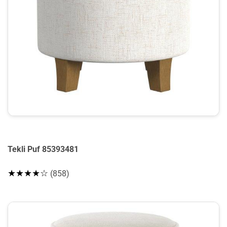
Tekli Puf 85393481
★★★★☆
(858)