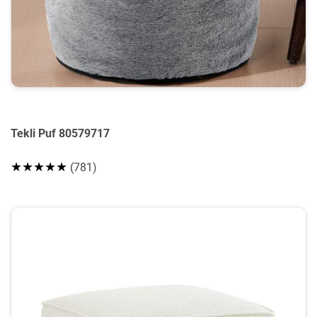
Tekli Puf 80579717
★★★★★
(781)