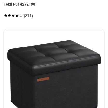
Tekli Puf 4272190
★★★★☆
(811)