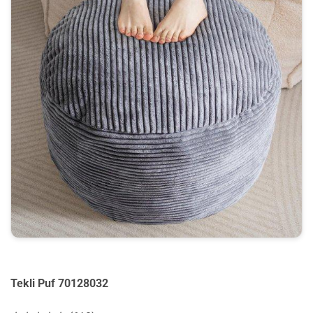
Tekli Puf 70128032