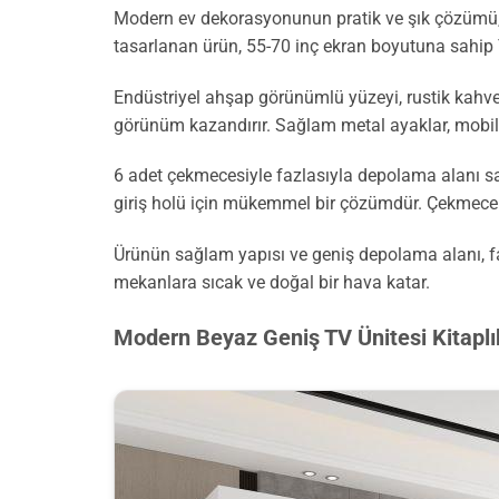
Modern ev dekorasyonunun pratik ve şık çözümü, bu
tasarlanan ürün, 55-70 inç ekran boyutuna sahip TV
Endüstriyel ahşap görünümlü yüzeyi, rustik kahvere
görünüm kazandırır. Sağlam metal ayaklar, mobilya
6 adet çekmecesiyle fazlasıyla depolama alanı sa
giriş holü için mükemmel bir çözümdür. Çekmeceler
Ürünün sağlam yapısı ve geniş depolama alanı, fa
mekanlara sıcak ve doğal bir hava katar.
Modern Beyaz Geniş TV Ünitesi Kitaplı