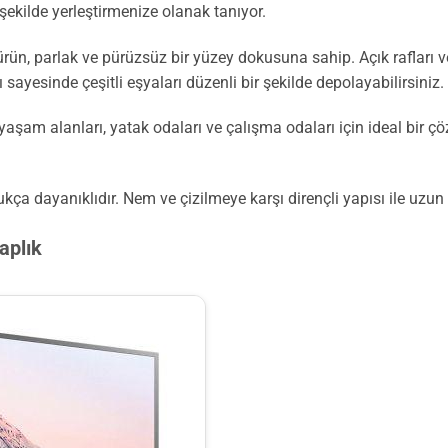
 şekilde yerleştirmenize olanak tanıyor.
rün, parlak ve pürüzsüz bir yüzey dokusuna sahip. Açık rafları v
 sayesinde çeşitli eşyaları düzenli bir şekilde depolayabilirsiniz.
 yaşam alanları, yatak odaları ve çalışma odaları için ideal bir ç
a dayanıklıdır. Nem ve çizilmeye karşı dirençli yapısı ile uzun yı
aplık