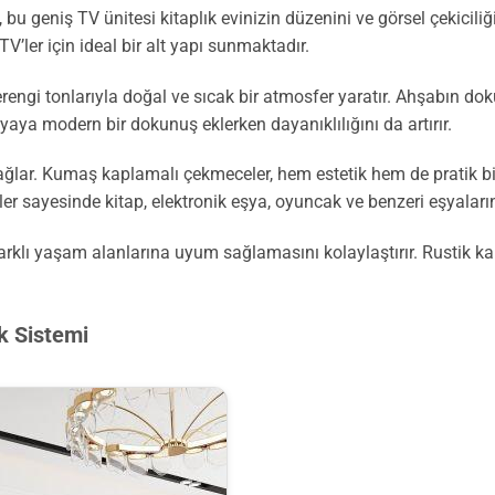
 geniş TV ünitesi kitaplık evinizin düzenini ve görsel çekiciliğ
’ler için ideal bir alt yapı sunmaktadır.
ngi tonlarıyla doğal ve sıcak bir atmosfer yaratır. Ahşabın dokul
ya modern bir dokunuş eklerken dayanıklılığını da artırır.
ğlar. Kumaş kaplamalı çekmeceler, hem estetik hem de pratik bi
 sayesinde kitap, elektronik eşya, oyuncak ve benzeri eşyalarınız
rklı yaşam alanlarına uyum sağlamasını kolaylaştırır. Rustik ka
k Sistemi