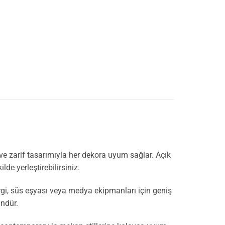
 ve zarif tasarımıyla her dekora uyum sağlar. Açık
lde yerleştirebilirsiniz.
ergi, süs eşyası veya medya ekipmanları için geniş
ündür.