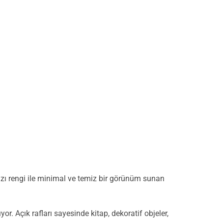
yazı rengi ile minimal ve temiz bir görünüm sunan
r. Açık rafları sayesinde kitap, dekoratif objeler,