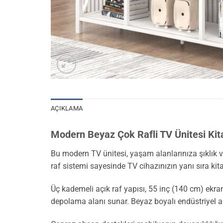
AÇIKLAMA
Modern Beyaz Çok Rafli TV Ünitesi Kit
Bu modern TV ünitesi, yaşam alanlarınıza şıklık ve
raf sistemi sayesinde TV cihazınızın yanı sıra kitap
Üç kademeli açık raf yapısı, 55 inç (140 cm) ekra
depolama alanı sunar. Beyaz boyalı endüstriyel ah