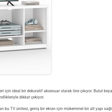
i için ideal bir dekoratif aksesuar olarak öne çıkıyor. Bulut be
llikleriyle dikkat çekiyor.
bu TV ünitesi, geniş bir ekran için mükemmel bir alt yapı sağlıyo