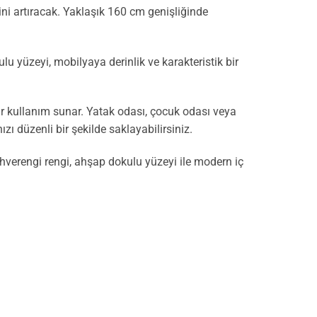
ini artıracak. Yaklaşık 160 cm genişliğinde
u yüzeyi, mobilyaya derinlik ve karakteristik bir
r kullanım sunar. Yatak odası, çocuk odası veya
ı düzenli bir şekilde saklayabilirsiniz.
hverengi rengi, ahşap dokulu yüzeyi ile modern iç