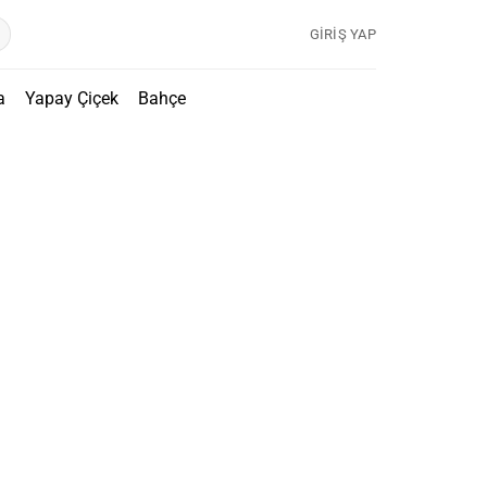
GIRIŞ YAP
a
Yapay Çiçek
Bahçe