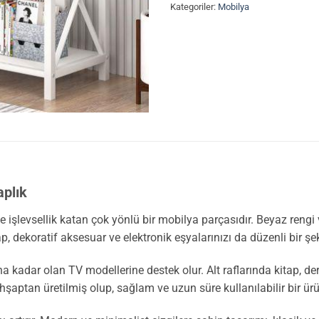
Kategoriler:
Mobilya
aplık
 işlevsellik katan çok yönlü bir mobilya parçasıdır. Beyaz rengi
, dekoratif aksesuar ve elektronik eşyalarınızı da düzenli bir şeki
na kadar olan TV modellerine destek olur. Alt raflarında kitap, d
şaptan üretilmiş olup, sağlam ve uzun süre kullanılabilir bir ür