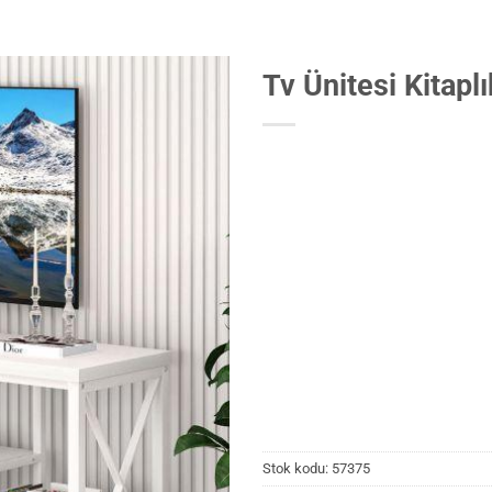
Tv Ünitesi Kitaplı
Stok kodu:
57375