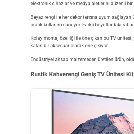
elektronik cihazlar ve medya aletlerini düzenli bir
Beyaz rengi ile her dekor tarzına uyum sağlayan ü
pratik kullanım sunuyor. Farklı boyutlardaki rafları
Kolay montaj özelliği ile öne çıkan bu TV ünitesi,
katan bir aksesuar olarak öne çıkıyor.
Endüstriyel ahşap malzemeden üretilen ürün, oldukç
Rustik Kahverengi Geniş TV Ünitesi Kit