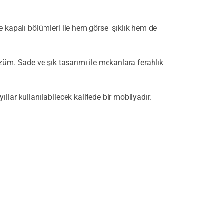
e kapalı bölümleri ile hem görsel şıklık hem de
özüm. Sade ve şık tasarımı ile mekanlara ferahlık
llar kullanılabilecek kalitede bir mobilyadır.