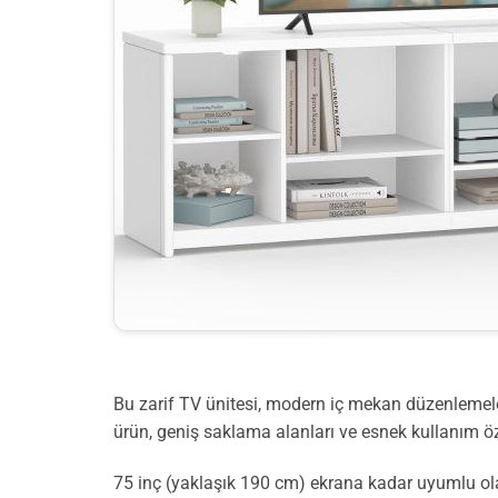
Bu zarif TV ünitesi, modern iç mekan düzenlemeler
ürün, geniş saklama alanları ve esnek kullanım öze
75 inç (yaklaşık 190 cm) ekrana kadar uyumlu olan 