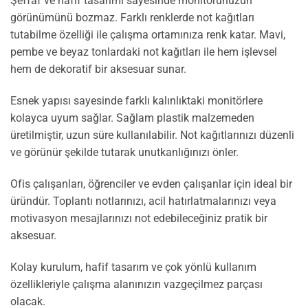
Şeffaf ve hafif tasarımı sayesinde monitörünüzün
görünümünü bozmaz. Farklı renklerde not kağıtları
tutabilme özelliği ile çalışma ortamınıza renk katar. Mavi,
pembe ve beyaz tonlardaki not kağıtları ile hem işlevsel
hem de dekoratif bir aksesuar sunar.
Esnek yapısı sayesinde farklı kalınlıktaki monitörlere
kolayca uyum sağlar. Sağlam plastik malzemeden
üretilmiştir, uzun süre kullanılabilir. Not kağıtlarınızı düzenli
ve görünür şekilde tutarak unutkanlığınızı önler.
Ofis çalışanları, öğrenciler ve evden çalışanlar için ideal bir
üründür. Toplantı notlarınızı, acil hatırlatmalarınızı veya
motivasyon mesajlarınızı not edebileceğiniz pratik bir
aksesuar.
Kolay kurulum, hafif tasarım ve çok yönlü kullanım
özellikleriyle çalışma alanınızın vazgeçilmez parçası
olacak.