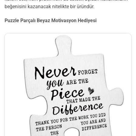
beğenisini kazanacak nitelikte bir üründür.
Puzzle Parçalı Beyaz Motivasyon Hediyesi