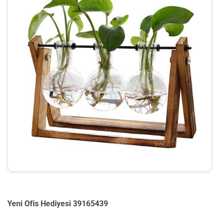
Yeni Ofis Hediyesi 39165439