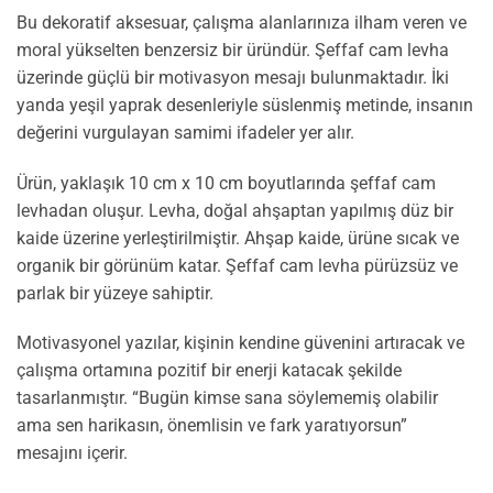
Bu dekoratif aksesuar, çalışma alanlarınıza ilham veren ve
moral yükselten benzersiz bir üründür. Şeffaf cam levha
üzerinde güçlü bir motivasyon mesajı bulunmaktadır. İki
yanda yeşil yaprak desenleriyle süslenmiş metinde, insanın
değerini vurgulayan samimi ifadeler yer alır.
Ürün, yaklaşık 10 cm x 10 cm boyutlarında şeffaf cam
levhadan oluşur. Levha, doğal ahşaptan yapılmış düz bir
kaide üzerine yerleştirilmiştir. Ahşap kaide, ürüne sıcak ve
organik bir görünüm katar. Şeffaf cam levha pürüzsüz ve
parlak bir yüzeye sahiptir.
Motivasyonel yazılar, kişinin kendine güvenini artıracak ve
çalışma ortamına pozitif bir enerji katacak şekilde
tasarlanmıştır. “Bugün kimse sana söylememiş olabilir
ama sen harikasın, önemlisin ve fark yaratıyorsun”
mesajını içerir.