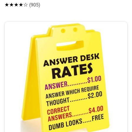
★★★★☆
(905)