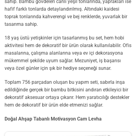
sahip. Bambu gövdeleri canlı yeşil tonlarında, yaprakları ise
hafif farklı tonlarda detaylandırılmış. Altındaki kaidesi
toprak tonlarında kahverengi ve bej renklerde, yuvarlak bir
tasarıma sahip.
18 yaş üstü yetişkinler için tasarlanmış bu set, hem hobi
aktivitesi hem de dekoratif bir ürün olarak kullanılabilir. Ofis
masalarına, çalışma alanlarına veya ev içi dekorasyona
mükemmel şekilde uyum sağlar. Mezuniyet, iş başarısı
veya özel günler için şık bir hediye seçeneği sunar.
Toplam 756 parçadan oluşan bu yapım seti, sabırla inşa
edildiğinde gerçek bir bambu bitkisini andıran etkileyici bir
dekoratif aksesuar ortaya çıkarır. Hem yaratıcılığı destekler
hem de dekoratif bir ürün elde etmenizi sağlar.
Doğal Ahşap Tabanlı Motivasyon Cam Levha