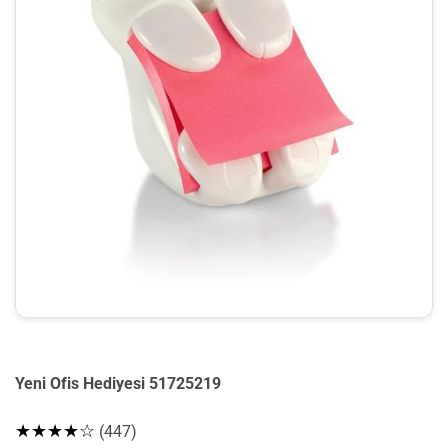
Yeni Ofis Hediyesi 51725219
★★★★☆
(447)