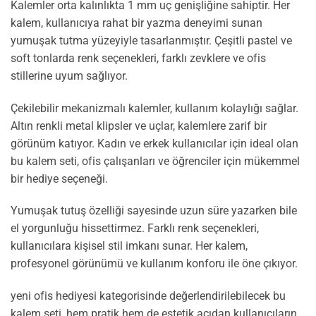
Kalemler orta kalınlıkta 1 mm uç genişliğine sahiptir. Her
kalem, kullanıcıya rahat bir yazma deneyimi sunan
yumuşak tutma yüzeyiyle tasarlanmıştır. Çeşitli pastel ve
soft tonlarda renk seçenekleri, farklı zevklere ve ofis
stillerine uyum sağlıyor.
Çekilebilir mekanizmalı kalemler, kullanım kolaylığı sağlar.
Altın renkli metal klipsler ve uçlar, kalemlere zarif bir
görünüm katıyor. Kadın ve erkek kullanıcılar için ideal olan
bu kalem seti, ofis çalışanları ve öğrenciler için mükemmel
bir hediye seçeneği.
Yumuşak tutuş özelliği sayesinde uzun süre yazarken bile
el yorgunluğu hissettirmez. Farklı renk seçenekleri,
kullanıcılara kişisel stil imkanı sunar. Her kalem,
profesyonel görünümü ve kullanım konforu ile öne çıkıyor.
yeni ofis hediyesi kategorisinde değerlendirilebilecek bu
kalem seti, hem pratik hem de estetik açıdan kullanıcıların