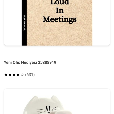
Yeni Ofis Hediyesi 35388919
★★★★☆
(631)