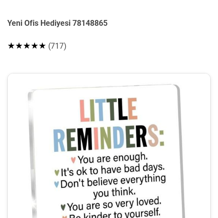
Yeni Ofis Hediyesi 78148865
★★★★★
(717)