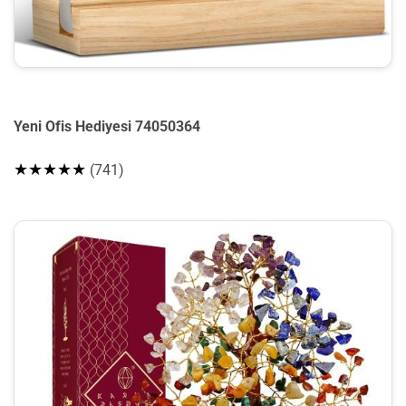
Yeni Ofis Hediyesi 74050364
★★★★★
(741)