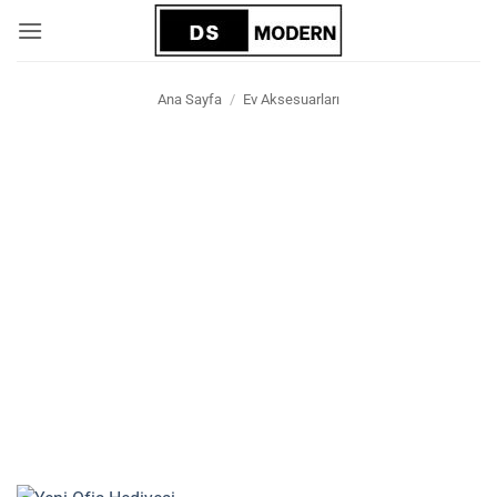
İçeriğe
atla
Ana Sayfa
/
Ev Aksesuarları