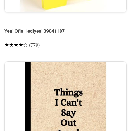
Yeni Ofis Hediyesi 39041187
★★★★☆
(779)