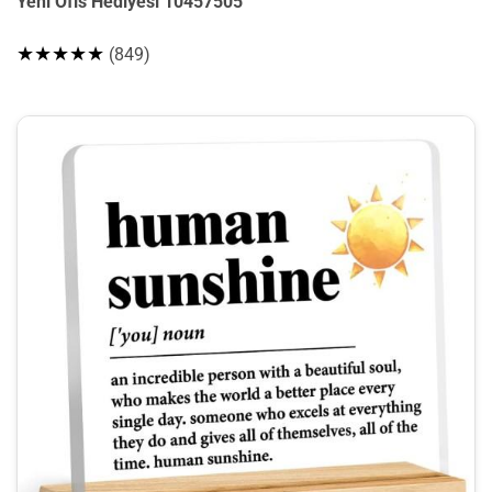
Yeni Ofis Hediyesi 10457505
★★★★★
(849)