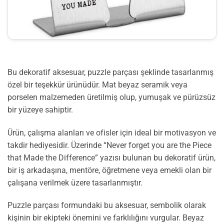
Bu dekoratif aksesuar, puzzle parçası şeklinde tasarlanmış
özel bir teşekkür ürünüdür. Mat beyaz seramik veya
porselen malzemeden üretilmiş olup, yumuşak ve pürüzsüz
bir yüzeye sahiptir.
Ürün, çalışma alanları ve ofisler için ideal bir motivasyon ve
takdir hediyesidir. Üzerinde “Never forget you are the Piece
that Made the Difference” yazısı bulunan bu dekoratif ürün,
bir iş arkadaşına, mentöre, öğretmene veya emekli olan bir
çalışana verilmek üzere tasarlanmıştır.
Puzzle parçası formundaki bu aksesuar, sembolik olarak
kişinin bir ekipteki önemini ve farklılığını vurgular. Beyaz