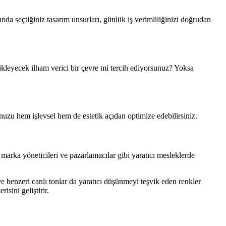
a seçtiğiniz tasarım unsurları, günlük iş verimliliğinizi doğrudan
tikleyecek ilham verici bir çevre mi tercih ediyorsunuz? Yoksa
nuzu hem işlevsel hem de estetik açıdan optimize edebilirsiniz.
, marka yöneticileri ve pazarlamacılar gibi yaratıcı mesleklerde
e benzeri canlı tonlar da yaratıcı düşünmeyi teşvik eden renkler
isini geliştirir.