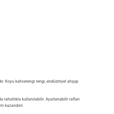
dır. Koyu kahverengi rengi, endüstriyel ahşap
hatlıkla kullanılabilir. Ayarlanabilir rafları
m kazandırır.