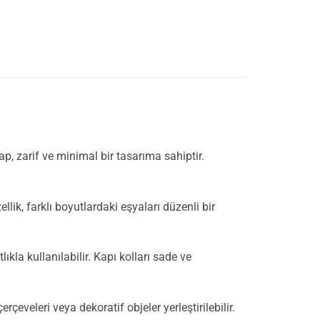
, zarif ve minimal bir tasarıma sahiptir.
llik, farklı boyutlardaki eşyaları düzenli bir
la kullanılabilir. Kapı kolları sade ve
rçeveleri veya dekoratif objeler yerleştirilebilir.