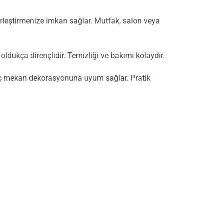
yerleştirmenize imkan sağlar. Mutfak, salon veya
 oldukça dirençlidir. Temizliği ve bakımı kolaydır.
lü iç mekan dekorasyonuna uyum sağlar. Pratik