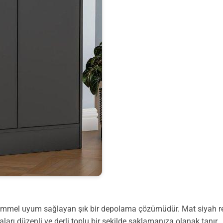
mmel uyum sağlayan şık bir depolama çözümüdür. Mat siyah re
ları düzenli ve derli toplu bir şekilde saklamanıza olanak tanır.