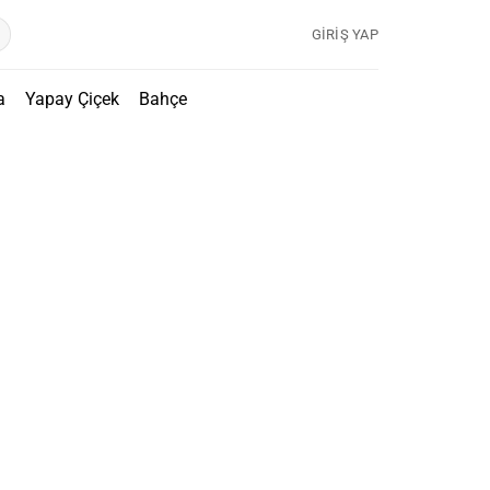
GIRIŞ YAP
a
Yapay Çiçek
Bahçe