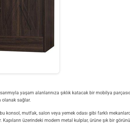
tasarımıyla yaşam alanlarınıza şıklık katacak bir mobilya parçası
 olanak sağlar.
u konsol, mutfak, salon veya yemek odası gibi farklı mekanlarda ra
Kapıların üzerindeki modern metal kulplar, ürüne şık bir görünü