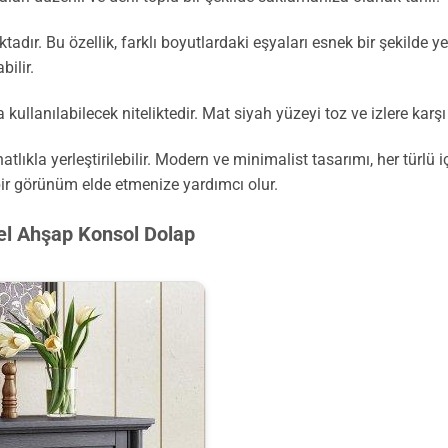
tadır. Bu özellik, farklı boyutlardaki eşyaları esnek bir şekilde 
bilir.
kullanılabilecek niteliktedir. Mat siyah yüzeyi toz ve izlere karşı
atlıkla yerleştirilebilir. Modern ve minimalist tasarımı, her tür
r görünüm elde etmenize yardımcı olur.
yel Ahşap Konsol Dolap