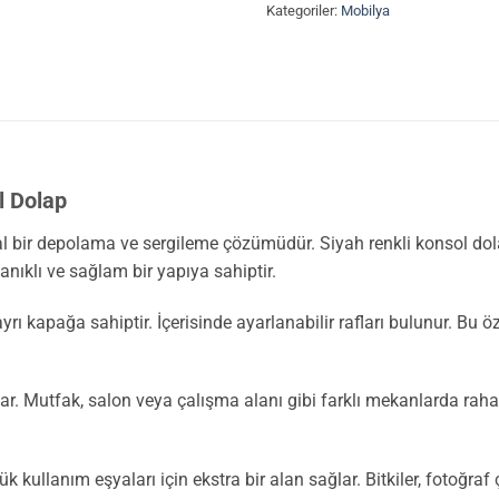
Kategoriler:
Mobilya
l Dolap
 bir depolama ve sergileme çözümüdür. Siyah renkli konsol dolap
nıklı ve sağlam bir yapıya sahiptir.
ı kapağa sahiptir. İçerisinde ayarlanabilir rafları bulunur. Bu öze
 Mutfak, salon veya çalışma alanı gibi farklı mekanlarda rahatlık
 kullanım eşyaları için ekstra bir alan sağlar. Bitkiler, fotoğraf çe