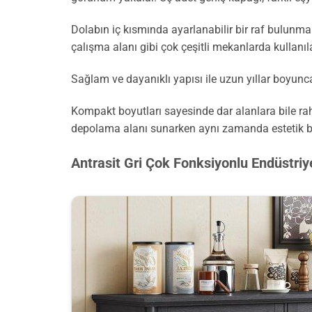
Dolabın iç kısmında ayarlanabilir bir raf bulunmak
çalışma alanı gibi çok çeşitli mekanlarda kullanıla
Sağlam ve dayanıklı yapısı ile uzun yıllar boyunca 
Kompakt boyutları sayesinde dar alanlara bile rah
depolama alanı sunarken aynı zamanda estetik bi
Antrasit Gri Çok Fonksiyonlu Endüstri