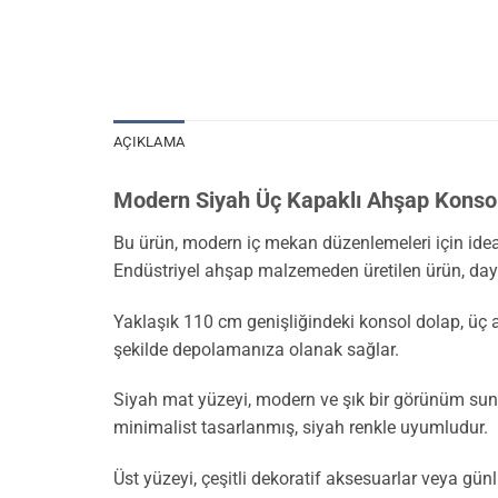
AÇIKLAMA
Modern Siyah Üç Kapaklı Ahşap Konso
Bu ürün, modern iç mekan düzenlemeleri için ideal
Endüstriyel ahşap malzemeden üretilen ürün, daya
Yaklaşık 110 cm genişliğindeki konsol dolap, üç ayr
şekilde depolamanıza olanak sağlar.
Siyah mat yüzeyi, modern ve şık bir görünüm sunar.
minimalist tasarlanmış, siyah renkle uyumludur.
Üst yüzeyi, çeşitli dekoratif aksesuarlar veya günlük