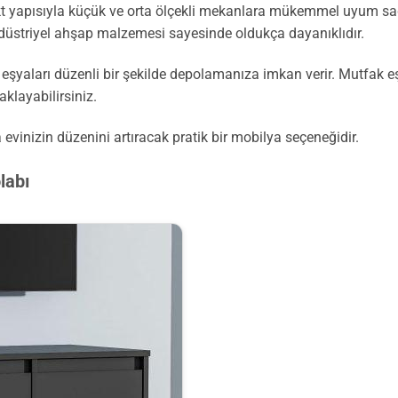
t yapısıyla küçük ve orta ölçekli mekanlara mükemmel uyum sa
 Endüstriyel ahşap malzemesi sayesinde oldukça dayanıklıdır.
i eşyaları düzenli bir şekilde depolamanıza imkan verir. Mutfak eş
aklayabilirsiniz.
 evinizin düzenini artıracak pratik bir mobilya seçeneğidir.
labı