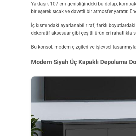
Yaklaşık 107 cm genişliğindeki bu dolap, kompak
birleşerek sıcak ve davetli bir atmosfer yaratır.
İç kısmındaki ayarlanabilir raf, farklı boyutlardak
dekoratif aksesuar gibi çeşitli ürünleri rahatlıkla s
Bu konsol, modern çizgileri ve işlevsel tasarımıyla
Modern Siyah Üç Kapaklı Depolama Do