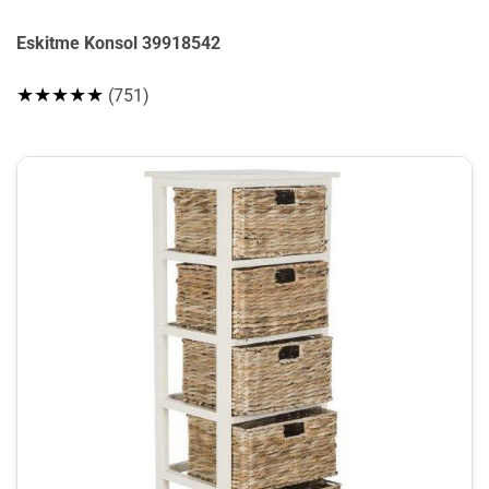
Eskitme Konsol 39918542
★★★★★
(751)