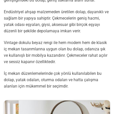
genişliğindeki bu dolap, geniş saklama alanı sunar.
Endüstriyel ahşap malzemeden üretilen dolap, dayanıklı ve
sağlam bir yapıya sahiptir. Çekmecelerin geniş hacmi,
yatak odası eşyaları, giysi, aksesuar gibi birçok eşyayı
düzenli bir şekilde depolamaya imkan verir.
Vintage dokulu beyaz rengi ile hem modern hem de klasik
iç mekan tasarımlarına uygun olan bu dolap, odanıza şık
ve kullanışlı bir mobilya kazandırır. Çekmeceler rahat açılır
ve sessiz kapanır özelliktedir.
İç mekan düzenlemelerinde çok yönlü kullanılabilen bu
dolap, yatak odaları, oturma odaları ve hatta çalışma
alanları için mükemmel bir seçimdir.