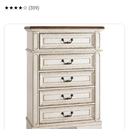
★★★★☆
(309)