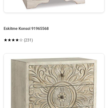
Eskitme Konsol 91965568
★★★★☆
(231)