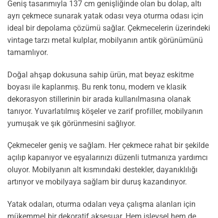
Geniş tasarımıyla 137 cm genişliğinde olan bu dolap, altı
ayrı çekmece sunarak yatak odası veya oturma odası için
ideal bir depolama çözümü sağlar. Çekmecelerin üzerindeki
vintage tarzı metal kulplar, mobilyanın antik görünümünü
tamamlıyor.
Doğal ahşap dokusuna sahip ürün, mat beyaz eskitme
boyası ile kaplanmış. Bu renk tonu, modern ve klasik
dekorasyon stillerinin bir arada kullanılmasına olanak
tanıyor. Yuvarlatılmış köşeler ve zarif profiller, mobilyanın
yumuşak ve şık görünmesini sağlıyor.
Çekmeceler geniş ve sağlam. Her çekmece rahat bir şekilde
açılıp kapanıyor ve eşyalarınızı düzenli tutmanıza yardımcı
oluyor. Mobilyanın alt kısmındaki destekler, dayanıklılığı
artırıyor ve mobilyaya sağlam bir duruş kazandırıyor.
Yatak odaları, oturma odaları veya çalışma alanları için
mükemmel bir dekoratif aksesuar. Hem işlevsel hem de