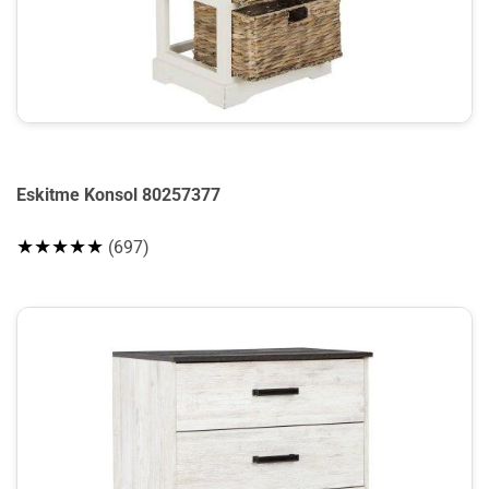
Eskitme Konsol 80257377
★★★★★
(697)