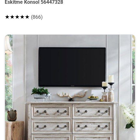
Eskitme Konsol 56447328
★★★★★
(866)