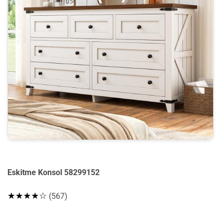
Eskitme Konsol 58299152
★★★★☆
(567)