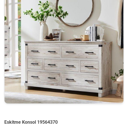
Eskitme Konsol 19564370