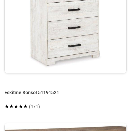
Eskitme Konsol 51191521
★★★★★
(471)