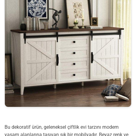
Bu dekoratif ürün, geleneksel çiftlik evi tarzını modern
yaşam alanlarına taşıyan şık bir mobilyadır. Beyaz renk ve