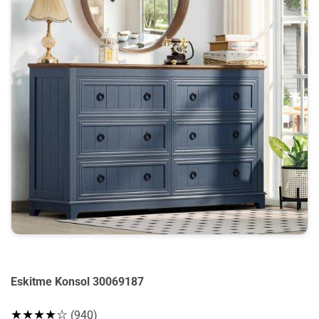
Eskitme Konsol 30069187
★★★★☆
(940)