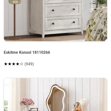
Eskitme Konsol 18110266
★★★★☆
(949)