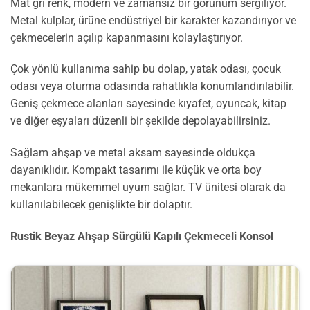
Mat gri renk, modern ve zamansız bir görünüm sergiliyor.
Metal kulplar, ürüne endüstriyel bir karakter kazandırıyor ve
çekmecelerin açılıp kapanmasını kolaylaştırıyor.
Çok yönlü kullanıma sahip bu dolap, yatak odası, çocuk
odası veya oturma odasında rahatlıkla konumlandırılabilir.
Geniş çekmece alanları sayesinde kıyafet, oyuncak, kitap
ve diğer eşyaları düzenli bir şekilde depolayabilirsiniz.
Sağlam ahşap ve metal aksam sayesinde oldukça
dayanıklıdır. Kompakt tasarımı ile küçük ve orta boy
mekanlara mükemmel uyum sağlar. TV ünitesi olarak da
kullanılabilecek genişlikte bir dolaptır.
Rustik Beyaz Ahşap Sürgülü Kapılı Çekmeceli Konsol