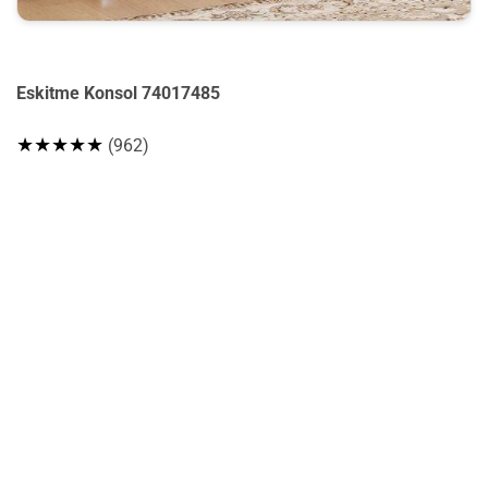
Eskitme Konsol 74017485
★★★★★
(962)