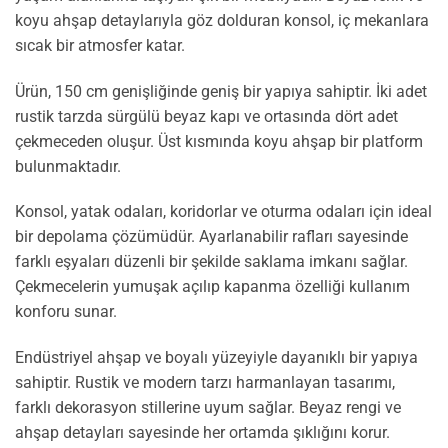
koyu ahşap detaylarıyla göz dolduran konsol, iç mekanlara
sıcak bir atmosfer katar.
Ürün, 150 cm genişliğinde geniş bir yapıya sahiptir. İki adet
rustik tarzda sürgülü beyaz kapı ve ortasında dört adet
çekmeceden oluşur. Üst kısmında koyu ahşap bir platform
bulunmaktadır.
Konsol, yatak odaları, koridorlar ve oturma odaları için ideal
bir depolama çözümüdür. Ayarlanabilir rafları sayesinde
farklı eşyaları düzenli bir şekilde saklama imkanı sağlar.
Çekmecelerin yumuşak açılıp kapanma özelliği kullanım
konforu sunar.
Endüstriyel ahşap ve boyalı yüzeyiyle dayanıklı bir yapıya
sahiptir. Rustik ve modern tarzı harmanlayan tasarımı,
farklı dekorasyon stillerine uyum sağlar. Beyaz rengi ve
ahşap detayları sayesinde her ortamda şıklığını korur.