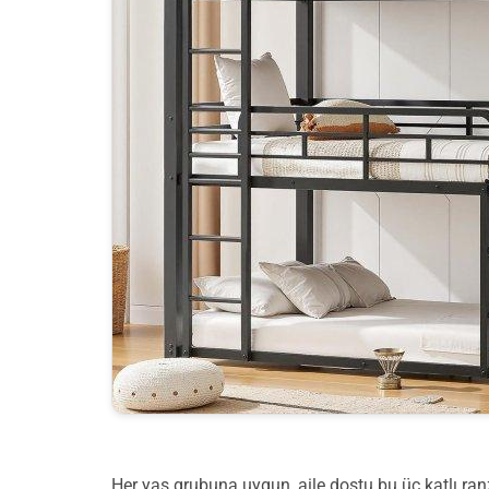
Her yaş grubuna uygun, aile dostu bu üç katlı r