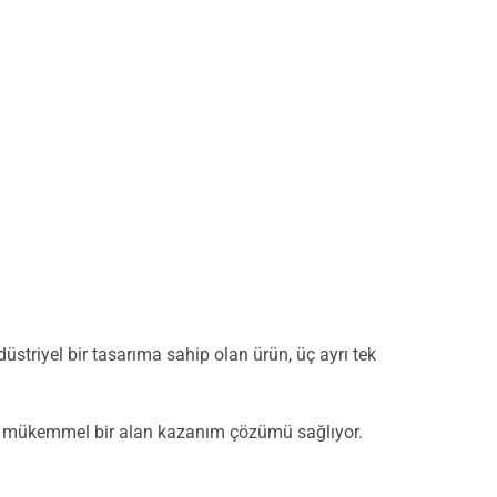
striyel bir tasarıma sahip olan ürün, üç ayrı tek
için mükemmel bir alan kazanım çözümü sağlıyor.