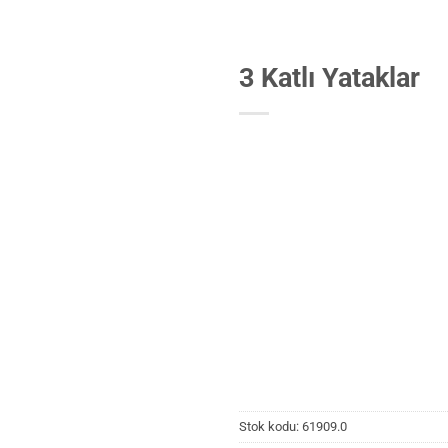
3 Katlı Yataklar
Stok kodu:
61909.0