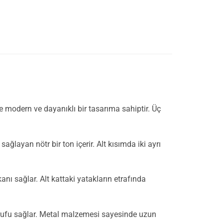
e modern ve dayanıklı bir tasarıma sahiptir. Üç
ayan nötr bir ton içerir. Alt kısımda iki ayrı
ı sağlar. Alt kattaki yatakların etrafında
sarrufu sağlar. Metal malzemesi sayesinde uzun