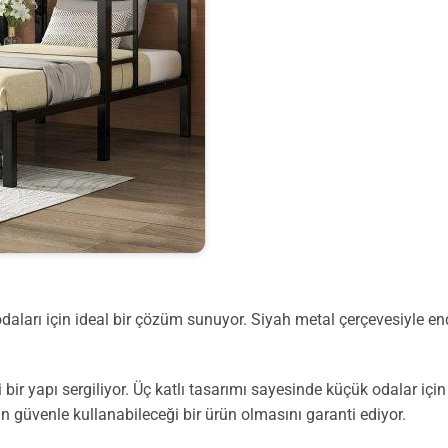
ları için ideal bir çözüm sunuyor. Siyah metal çerçevesiyle endü
 bir yapı sergiliyor. Üç katlı tasarımı sayesinde küçük odalar 
n güvenle kullanabileceği bir ürün olmasını garanti ediyor.