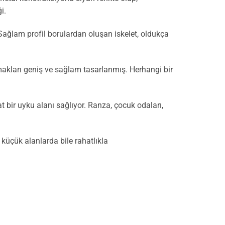
i.
ağlam profil borulardan oluşan iskelet, oldukça
akları geniş ve sağlam tasarlanmış. Herhangi bir
t bir uyku alanı sağlıyor. Ranza, çocuk odaları,
küçük alanlarda bile rahatlıkla