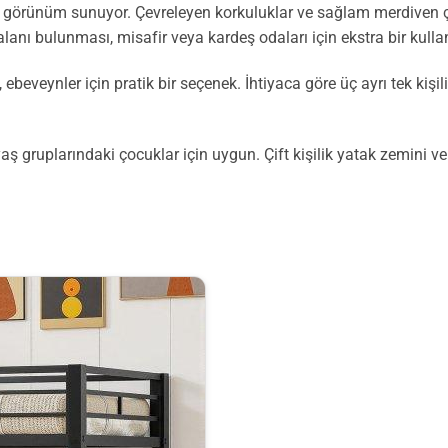
r görünüm sunuyor. Çevreleyen korkuluklar ve sağlam merdiven ç
anı bulunması, misafir veya kardeş odaları için ekstra bir kullanı
 ebeveynler için pratik bir seçenek. İhtiyaca göre üç ayrı tek ki
aş gruplarındaki çocuklar için uygun. Çift kişilik yatak zemini ve