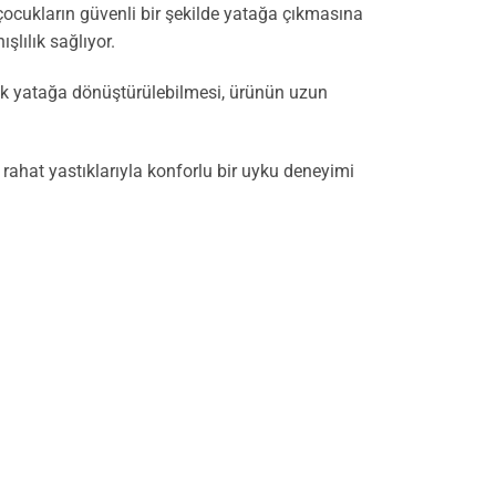
ocukların güvenli bir şekilde yatağa çıkmasına
şlılık sağlıyor.
şilik yatağa dönüştürülebilmesi, ürünün uzun
 rahat yastıklarıyla konforlu bir uyku deneyimi