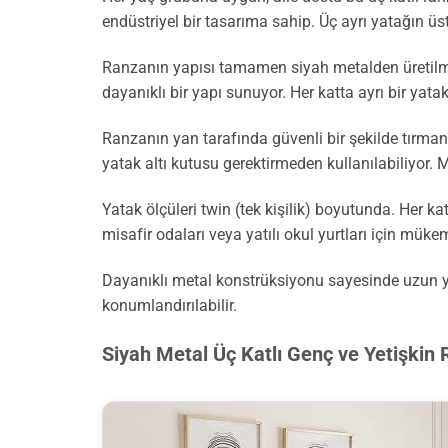
endüstriyel bir tasarıma sahip. Üç ayrı yatağın üst
Ranzanın yapısı tamamen siyah metalden üretilmi
dayanıklı bir yapı sunuyor. Her katta ayrı bir yata
Ranzanın yan tarafında güvenli bir şekilde tırm
yatak altı kutusu gerektirmeden kullanılabiliyor. M
Yatak ölçüleri twin (tek kişilik) boyutunda. Her k
misafir odaları veya yatılı okul yurtları için mük
Dayanıklı metal konstrüksiyonu sayesinde uzun yıl
konumlandırılabilir.
Siyah Metal Üç Katlı Genç ve Yetişkin