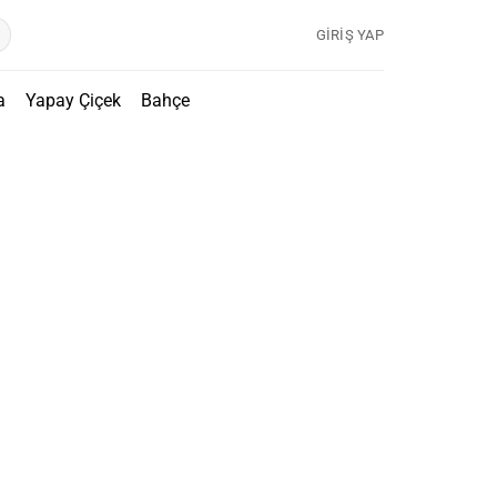
GIRIŞ YAP
a
Yapay Çiçek
Bahçe