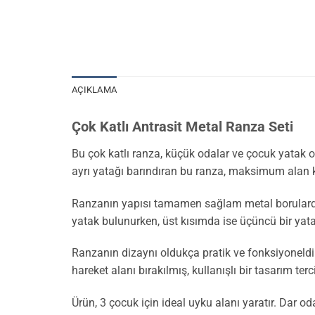
AÇIKLAMA
Çok Katlı Antrasit Metal Ranza Seti
Bu çok katlı ranza, küçük odalar ve çocuk yatak o
ayrı yatağı barındıran bu ranza, maksimum alan k
Ranzanın yapısı tamamen sağlam metal borulardan o
yatak bulunurken, üst kısımda ise üçüncü bir yata
Ranzanın dizaynı oldukça pratik ve fonksiyoneldi
hareket alanı bırakılmış, kullanışlı bir tasarım terci
Ürün, 3 çocuk için ideal uyku alanı yaratır. Dar 