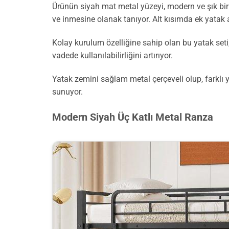
Ürünün siyah mat metal yüzeyi, modern ve şık bi
ve inmesine olanak tanıyor. Alt kısımda ek yatak al
Kolay kurulum özelliğine sahip olan bu yatak seti,
vadede kullanılabilirliğini artırıyor.
Yatak zemini sağlam metal çerçeveli olup, farklı y
sunuyor.
Modern Siyah Üç Katlı Metal Ranza