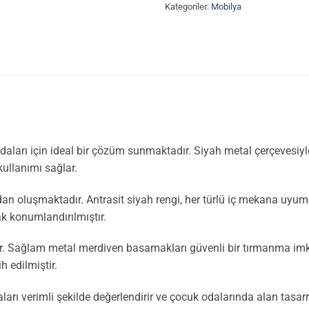
Kategoriler:
Mobilya
daları için ideal bir çözüm sunmaktadır. Siyah metal çerçevesiyl
ullanımı sağlar.
luşmaktadır. Antrasit siyah rengi, her türlü iç mekana uyum sağl
k konumlandırılmıştır.
r. Sağlam metal merdiven basamakları güvenli bir tırmanma imkan
h edilmiştir.
odaları verimli şekilde değerlendirir ve çocuk odalarında alan ta