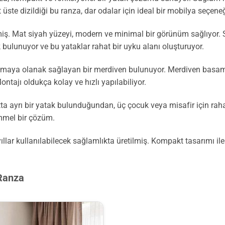
 üste dizildiği bu ranza, dar odalar için ideal bir mobilya seçeneğ
ş. Mat siyah yüzeyi, modern ve minimal bir görünüm sağlıyor. S
k bulunuyor ve bu yataklar rahat bir uyku alanı oluşturuyor.
anmaya olanak sağlayan bir merdiven bulunuyor. Merdiven basam
ontajı oldukça kolay ve hızlı yapılabiliyor.
atta ayrı bir yatak bulunduğundan, üç çocuk veya misafir için raha
emmel bir çözüm.
lar kullanılabilecek sağlamlıkta üretilmiş. Kompakt tasarımı ile 
 Ranza