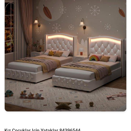
Kız Çocuklar Için Yataklar 84396544