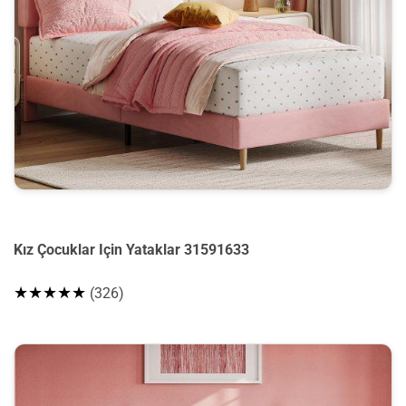
Kız Çocuklar Için Yataklar 31591633
★★★★★
(326)