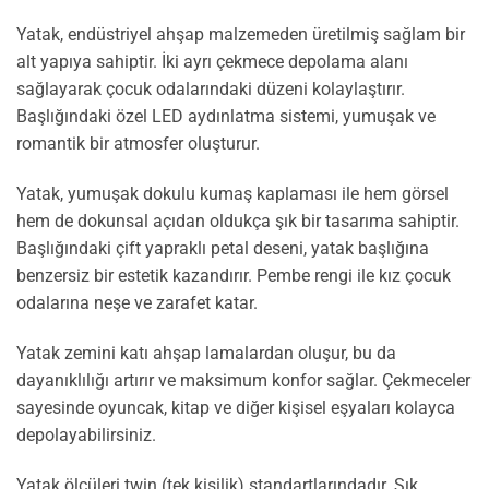
Yatak, endüstriyel ahşap malzemeden üretilmiş sağlam bir
alt yapıya sahiptir. İki ayrı çekmece depolama alanı
sağlayarak çocuk odalarındaki düzeni kolaylaştırır.
Başlığındaki özel LED aydınlatma sistemi, yumuşak ve
romantik bir atmosfer oluşturur.
Yatak, yumuşak dokulu kumaş kaplaması ile hem görsel
hem de dokunsal açıdan oldukça şık bir tasarıma sahiptir.
Başlığındaki çift yapraklı petal deseni, yatak başlığına
benzersiz bir estetik kazandırır. Pembe rengi ile kız çocuk
odalarına neşe ve zarafet katar.
Yatak zemini katı ahşap lamalardan oluşur, bu da
dayanıklılığı artırır ve maksimum konfor sağlar. Çekmeceler
sayesinde oyuncak, kitap ve diğer kişisel eşyaları kolayca
depolayabilirsiniz.
Yatak ölçüleri twin (tek kişilik) standartlarındadır. Şık