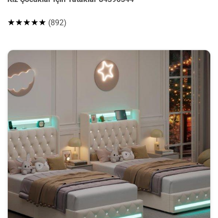
★★★★★
(892)