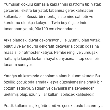
Yumuşak dokulu kumaşla kaplanmış platform tipi yatak
çerçevesi, ekstra bir yatak tabanına gerek kalmadan
kullanılabilir. Sessiz bir montaj sistemine sahiptir ve
kurulumu oldukça kolaydır. Twin boy ölçülerinde
tasarlanan yatak, 90×190 cm civarındadır.
Arka plandaki duvar dekorasyonu ile uyumlu olan yatak,
bulutlu ve ay figürlü dekoratif detaylarla çocuk odasına
masalsı bir atmosfer katıyor. Pembe rengi ve yumuşak
hatlarıyla küçük kızların hayal dünyasına hitap eden bir
tasarım sunuyor.
Yatağın alt kısmında depolama alanı bulunmaktadır. Bu
özellik, çocuk odalarındaki eşya düzenlemesine pratik bir
çözüm sağlıyor. Sağlam ve dayanıklı malzemelerden
üretilmiş olup, uzun yıllar kullanılabilecek kalitededir.
Pratik kullanımı, şık görünümü ve çocuk dostu tasarımıyla