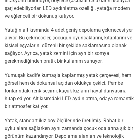
istasyonu bulunuyor, böylece çocuklar cihazlarını kolayca
şarj edebiliyorlar. LED aydınlatma özelliği, yatağa modern
ve eğlenceli bir dokunuş katıyor.
Yatağın alt kısmında 4 adet geniş depolama çekmecesi yer
alıyor. Bu çekmeceler, çocuğun oyuncaklarını, kitaplarını ve
kişisel eşyalarını düzenli bir şekilde saklamasına olanak
sağlıyor. Ayrıca, yatak zemini için ayrı bir somya
gerekmediğinden pratik bir kullanım sunuyor.
Yumuşak kadife kumaşla kaplanmış yatak çerçevesi, hem
görsel hem de dokunsal açıdan oldukça çekici. Pembe
tonlarındaki renk seçimi, küçük kızların hayal dünyasına
hitap ediyor. Alt kısımdaki LED aydınlatma, odaya romantik
bir atmosfer katıyor.
Yatak, standart ikiz boy ölçülerinde üretilmiş. Rahat bir
uyku alanı sağlarken aynı zamanda çocuk odalarına şık bir
görünüm kazandırıyor. Depolama alanları ve teknolojik