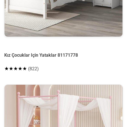
Kız Çocuklar Için Yataklar 81171778
★★★★★
(822)