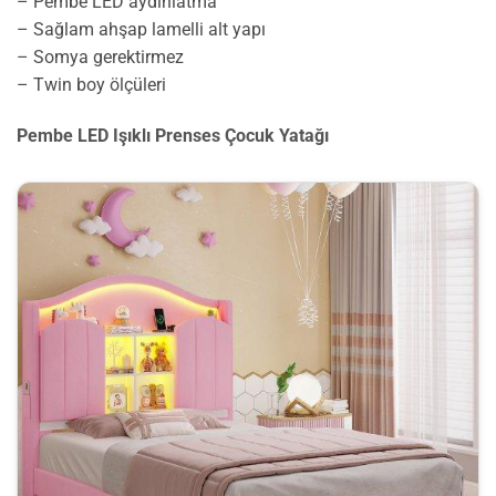
– Pembe LED aydınlatma
– Sağlam ahşap lamelli alt yapı
– Somya gerektirmez
– Twin boy ölçüleri
Pembe LED Işıklı Prenses Çocuk Yatağı