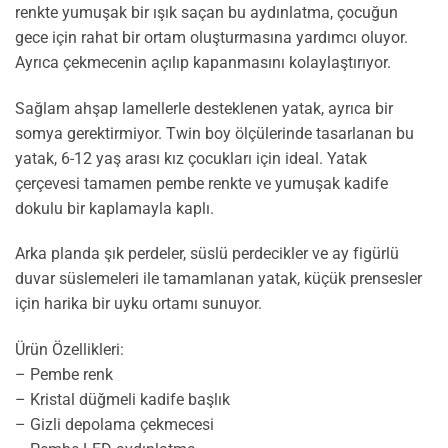
renkte yumuşak bir ışık saçan bu aydınlatma, çocuğun
gece için rahat bir ortam oluşturmasına yardımcı oluyor.
Ayrıca çekmecenin açılıp kapanmasını kolaylaştırıyor.
Sağlam ahşap lamellerle desteklenen yatak, ayrıca bir
somya gerektirmiyor. Twin boy ölçülerinde tasarlanan bu
yatak, 6-12 yaş arası kız çocukları için ideal. Yatak
çerçevesi tamamen pembe renkte ve yumuşak kadife
dokulu bir kaplamayla kaplı.
Arka planda şık perdeler, süslü perdecikler ve ay figürlü
duvar süslemeleri ile tamamlanan yatak, küçük prensesler
için harika bir uyku ortamı sunuyor.
Ürün Özellikleri:
– Pembe renk
– Kristal düğmeli kadife başlık
– Gizli depolama çekmecesi