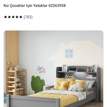
Kız Çocuklar Için Yataklar 62263958
★★★★★
(783)