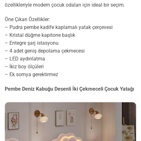
özellikleriyle modern çocuk odaları için ideal bir seçim.
Öne Çıkan Özellikler:
– Pudra pembe kadife kaplamalı yatak çerçevesi
– Kristal düğme kapitone başlık
– Entegre şarj istasyonu
– 4 adet geniş depolama çekmecesi
– LED aydınlatma
– İkiz boy ölçüleri
– Ek somya gerektirmez
Pembe Deniz Kabuğu Desenli İki Çekmeceli Çocuk Yatağı