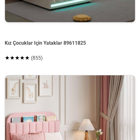
Kız Çocuklar Için Yataklar 89611825
★★★★★
(855)