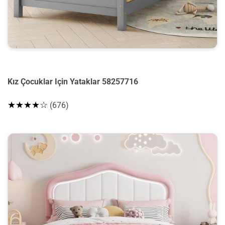
Kız Çocuklar Için Yataklar 58257716
★★★★☆
(676)