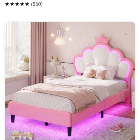
★★★★★
(560)