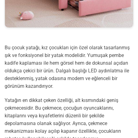
Bu çocuk yatağı, kız çocukları için özel olarak tasarlanmış
şık ve fonksiyonel bir yatak modelidir. Yumuşak pembe
kadife kaplaması ile hem görsel hem de dokunsal açıdan
oldukça çekici bir ürün. Dalgalı başlığı LED aydınlatma ile
desteklenmiş, yatak odasına modern ve eğlenceli bir
görünüm kazandırıyor.
Yatağın en dikkat çeken özelliği, alt kısmındaki geniş
çekmecesidir. Bu çekmece, çocuğun oyuncaklarını,
kitaplarını veya kıyafetlerini düzenli bir şekilde
depolamasına olanak sağlıyor. Ayrıca, çekmece
mekanizması kolay açılıp kapanır özellikte, çocukların