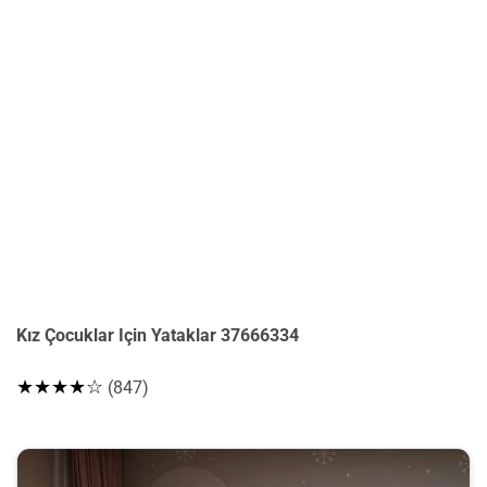
Kız Çocuklar Için Yataklar 37666334
★★★★☆
(847)