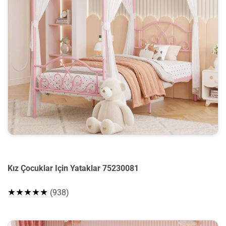
Kız Çocuklar Için Yataklar 75230081
★★★★★
(938)