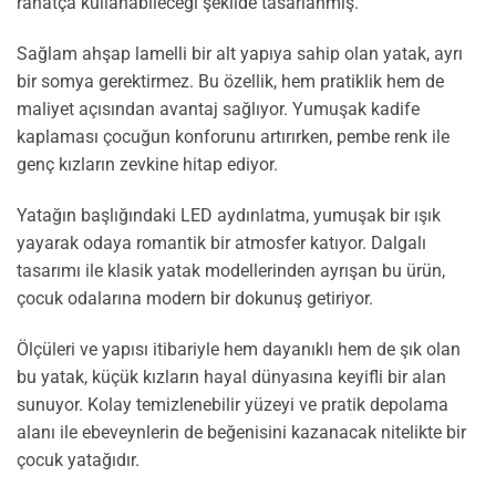
rahatça kullanabileceği şekilde tasarlanmış.
Sağlam ahşap lamelli bir alt yapıya sahip olan yatak, ayrı
bir somya gerektirmez. Bu özellik, hem pratiklik hem de
maliyet açısından avantaj sağlıyor. Yumuşak kadife
kaplaması çocuğun konforunu artırırken, pembe renk ile
genç kızların zevkine hitap ediyor.
Yatağın başlığındaki LED aydınlatma, yumuşak bir ışık
yayarak odaya romantik bir atmosfer katıyor. Dalgalı
tasarımı ile klasik yatak modellerinden ayrışan bu ürün,
çocuk odalarına modern bir dokunuş getiriyor.
Ölçüleri ve yapısı itibariyle hem dayanıklı hem de şık olan
bu yatak, küçük kızların hayal dünyasına keyifli bir alan
sunuyor. Kolay temizlenebilir yüzeyi ve pratik depolama
alanı ile ebeveynlerin de beğenisini kazanacak nitelikte bir
çocuk yatağıdır.