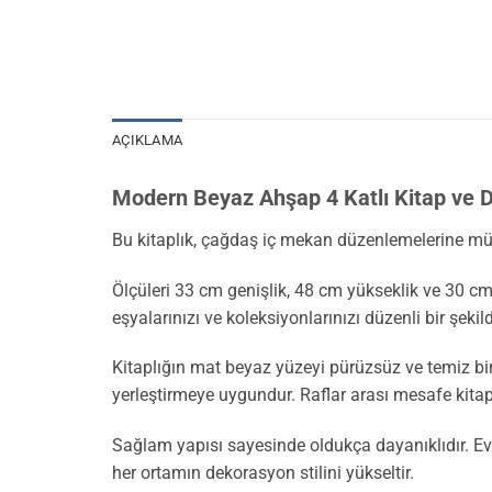
AÇIKLAMA
Modern Beyaz Ahşap 4 Katlı Kitap ve D
Bu kitaplık, çağdaş iç mekan düzenlemelerine mü
Ölçüleri 33 cm genişlik, 48 cm yükseklik ve 30 cm de
eşyalarınızı ve koleksiyonlarınızı düzenli bir şeki
Kitaplığın mat beyaz yüzeyi pürüzsüz ve temiz bir g
yerleştirmeye uygundur. Raflar arası mesafe kitap 
Sağlam yapısı sayesinde oldukça dayanıklıdır. Ev o
her ortamın dekorasyon stilini yükseltir.