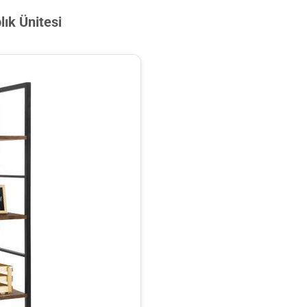
lık Ünitesi