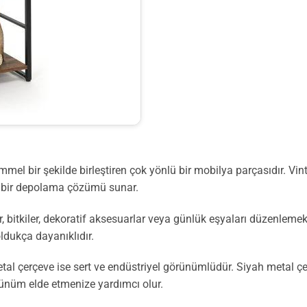
mmel bir şekilde birleştiren çok yönlü bir mobilya parçasıdır. Vi
al bir depolama çözümü sunar.
ar, bitkiler, dekoratif aksesuarlar veya günlük eşyaları düzenlemek
ldukça dayanıklıdır.
tal çerçeve ise sert ve endüstriyel görünümlüdür. Siyah metal 
rünüm elde etmenize yardımcı olur.