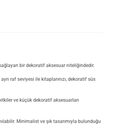
layan bir dekoratif aksesuar niteliğindedir.
yrı raf seviyesi ile kitaplarınızı, dekoratif süs
itkiler ve küçük dekoratif aksesuarları
nılabilir. Minimalist ve şık tasarımıyla bulunduğu