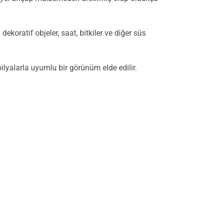
ekoratif objeler, saat, bitkiler ve diğer süs
lyalarla uyumlu bir görünüm elde edilir.