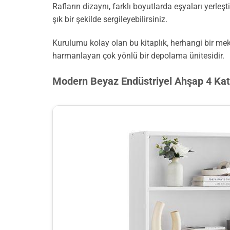
Rafların dizaynı, farklı boyutlarda eşyaları yerle
şık bir şekilde sergileyebilirsiniz.
Kurulumu kolay olan bu kitaplık, herhangi bir meka
harmanlayan çok yönlü bir depolama ünitesidir.
Modern Beyaz Endüstriyel Ahşap 4 Katl