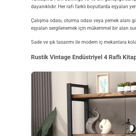
dayanıklıdır. Her rafı farklı boyutlarda eşyaları y
Çalışma odası, oturma odası veya yemek alanı gibi ç
eşyaları sergilenemek için mükemmel bir alan su
Sade ve şık tasarımı ile modern iç mekanlara kola
Rustik Vintage Endüstriyel 4 Raflı Kitap