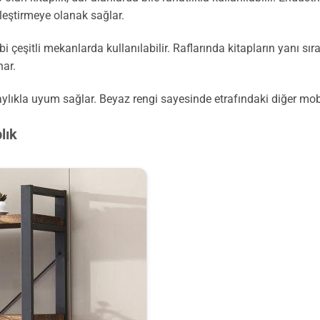
erleştirmeye olanak sağlar.
eşitli mekanlarda kullanılabilir. Raflarında kitapların yanı sıra d
nar.
ylıkla uyum sağlar. Beyaz rengi sayesinde etrafındaki diğer mobi
lık