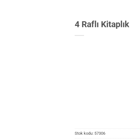
4 Raflı Kitaplık
Stok kodu:
57306