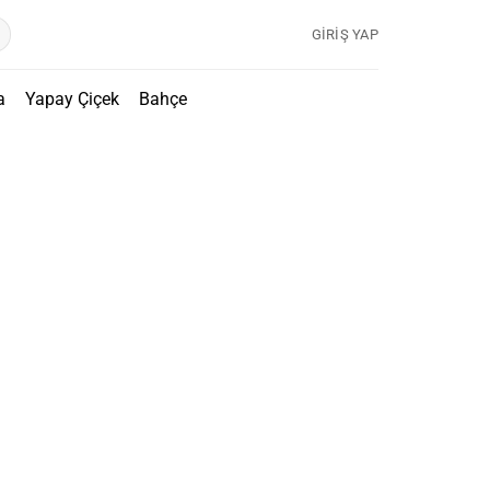
GIRIŞ YAP
a
Yapay Çiçek
Bahçe