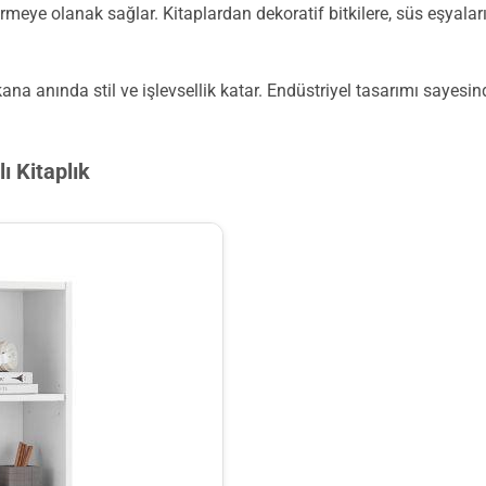
ştirmeye olanak sağlar. Kitaplardan dekoratif bitkilere, süs eşyal
na anında stil ve işlevsellik katar. Endüstriyel tasarımı sayesin
ı Kitaplık