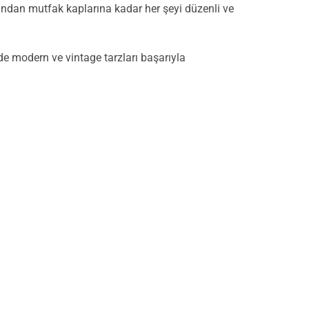
arından mutfak kaplarına kadar her şeyi düzenli ve
de modern ve vintage tarzları başarıyla