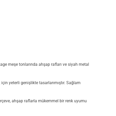
ntage meşe tonlarında ahşap rafları ve siyah metal
 için yeterli genişlikte tasarlanmıştır. Sağlam
çerçeve, ahşap raflarla mükemmel bir renk uyumu