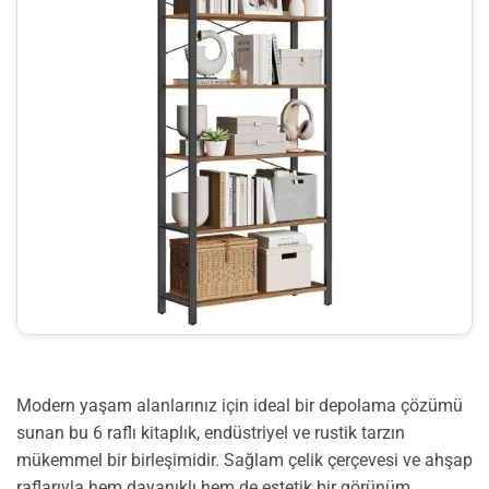
Modern yaşam alanlarınız için ideal bir depolama çözümü
sunan bu 6 raflı kitaplık, endüstriyel ve rustik tarzın
mükemmel bir birleşimidir. Sağlam çelik çerçevesi ve ahşap
raflarıyla hem dayanıklı hem de estetik bir görünüm