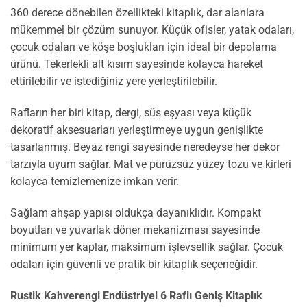
360 derece dönebilen özellikteki kitaplık, dar alanlara
mükemmel bir çözüm sunuyor. Küçük ofisler, yatak odaları,
çocuk odaları ve köşe boşlukları için ideal bir depolama
ürünü. Tekerlekli alt kısım sayesinde kolayca hareket
ettirilebilir ve istediğiniz yere yerleştirilebilir.
Rafların her biri kitap, dergi, süs eşyası veya küçük
dekoratif aksesuarları yerleştirmeye uygun genişlikte
tasarlanmış. Beyaz rengi sayesinde neredeyse her dekor
tarzıyla uyum sağlar. Mat ve pürüzsüz yüzey tozu ve kirleri
kolayca temizlemenize imkan verir.
Sağlam ahşap yapısı oldukça dayanıklıdır. Kompakt
boyutları ve yuvarlak döner mekanizması sayesinde
minimum yer kaplar, maksimum işlevsellik sağlar. Çocuk
odaları için güvenli ve pratik bir kitaplık seçeneğidir.
Rustik Kahverengi Endüstriyel 6 Raflı Geniş Kitaplık