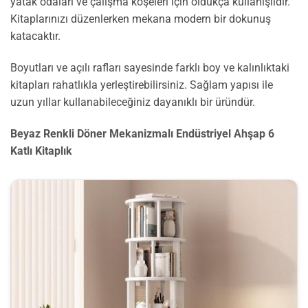
yatak odaları ve çalışma köşeleri için oldukça kullanışlıdır.
Kitaplarınızı düzenlerken mekana modern bir dokunuş
katacaktır.
Boyutları ve açılı rafları sayesinde farklı boy ve kalınlıktaki
kitapları rahatlıkla yerleştirebilirsiniz. Sağlam yapısı ile
uzun yıllar kullanabileceğiniz dayanıklı bir üründür.
Beyaz Renkli Döner Mekanizmalı Endüstriyel Ahşap 6
Katlı Kitaplık