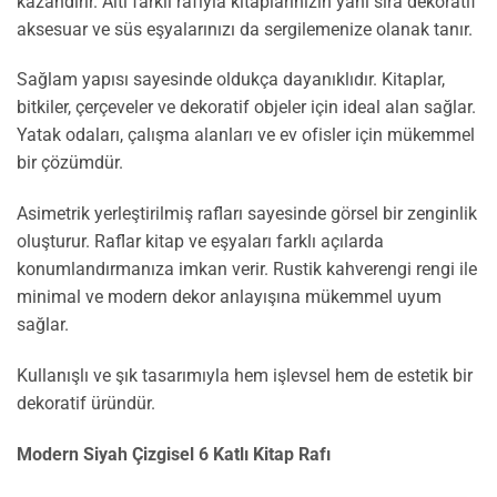
kazandırır. Altı farklı rafıyla kitaplarınızın yanı sıra dekoratif
aksesuar ve süs eşyalarınızı da sergilemenize olanak tanır.
Sağlam yapısı sayesinde oldukça dayanıklıdır. Kitaplar,
bitkiler, çerçeveler ve dekoratif objeler için ideal alan sağlar.
Yatak odaları, çalışma alanları ve ev ofisler için mükemmel
bir çözümdür.
Asimetrik yerleştirilmiş rafları sayesinde görsel bir zenginlik
oluşturur. Raflar kitap ve eşyaları farklı açılarda
konumlandırmanıza imkan verir. Rustik kahverengi rengi ile
minimal ve modern dekor anlayışına mükemmel uyum
sağlar.
Kullanışlı ve şık tasarımıyla hem işlevsel hem de estetik bir
dekoratif üründür.
Modern Siyah Çizgisel 6 Katlı Kitap Rafı