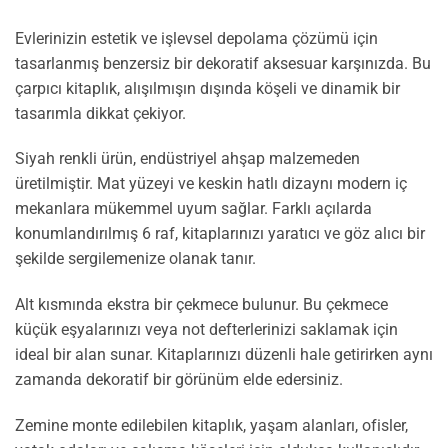
Evlerinizin estetik ve işlevsel depolama çözümü için
tasarlanmış benzersiz bir dekoratif aksesuar karşınızda. Bu
çarpıcı kitaplık, alışılmışın dışında köşeli ve dinamik bir
tasarımla dikkat çekiyor.
Siyah renkli ürün, endüstriyel ahşap malzemeden
üretilmiştir. Mat yüzeyi ve keskin hatlı dizaynı modern iç
mekanlara mükemmel uyum sağlar. Farklı açılarda
konumlandırılmış 6 raf, kitaplarınızı yaratıcı ve göz alıcı bir
şekilde sergilemenize olanak tanır.
Alt kısmında ekstra bir çekmece bulunur. Bu çekmece
küçük eşyalarınızı veya not defterlerinizi saklamak için
ideal bir alan sunar. Kitaplarınızı düzenli hale getirirken aynı
zamanda dekoratif bir görünüm elde edersiniz.
Zemine monte edilebilen kitaplık, yaşam alanları, ofisler,