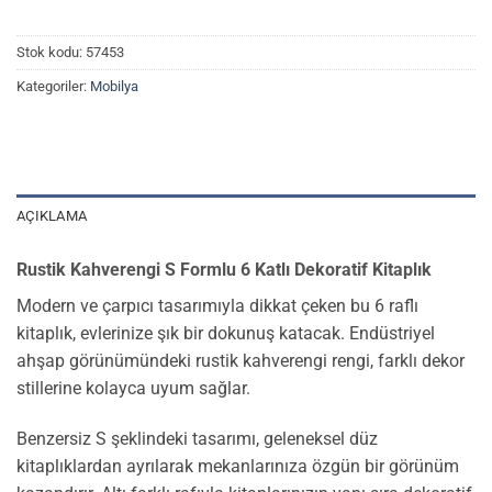
Stok kodu:
57453
Kategoriler:
Mobilya
AÇIKLAMA
Rustik Kahverengi S Formlu 6 Katlı Dekoratif Kitaplık
Modern ve çarpıcı tasarımıyla dikkat çeken bu 6 raflı
kitaplık, evlerinize şık bir dokunuş katacak. Endüstriyel
ahşap görünümündeki rustik kahverengi rengi, farklı dekor
stillerine kolayca uyum sağlar.
Benzersiz S şeklindeki tasarımı, geleneksel düz
kitaplıklardan ayrılarak mekanlarınıza özgün bir görünüm