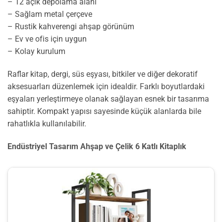
– 12 açık depolama alanı
– Sağlam metal çerçeve
– Rustik kahverengi ahşap görünüm
– Ev ve ofis için uygun
– Kolay kurulum
Raflar kitap, dergi, süs eşyası, bitkiler ve diğer dekoratif
aksesuarları düzenlemek için idealdir. Farklı boyutlardaki
eşyaları yerleştirmeye olanak sağlayan esnek bir tasarıma
sahiptir. Kompakt yapısı sayesinde küçük alanlarda bile
rahatlıkla kullanılabilir.
Endüstriyel Tasarım Ahşap ve Çelik 6 Katlı Kitaplık