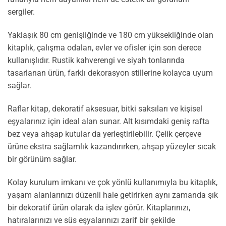
sergiler.
Yaklaşık 80 cm genişliğinde ve 180 cm yüksekliğinde olan
kitaplık, çalışma odaları, evler ve ofisler için son derece
kullanışlıdır. Rustik kahverengi ve siyah tonlarında
tasarlanan ürün, farklı dekorasyon stillerine kolayca uyum
sağlar.
Raflar kitap, dekoratif aksesuar, bitki saksıları ve kişisel
eşyalarınız için ideal alan sunar. Alt kısımdaki geniş rafta
bez veya ahşap kutular da yerleştirilebilir. Çelik çerçeve
ürüne ekstra sağlamlık kazandırırken, ahşap yüzeyler sıcak
bir görünüm sağlar.
Kolay kurulum imkanı ve çok yönlü kullanımıyla bu kitaplık,
yaşam alanlarınızı düzenli hale getirirken aynı zamanda şık
bir dekoratif ürün olarak da işlev görür. Kitaplarınızı,
hatıralarınızı ve süs eşyalarınızı zarif bir şekilde