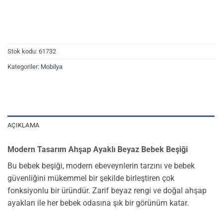
Stok kodu:
61732
Kategoriler:
Mobilya
AÇIKLAMA
Modern Tasarım Ahşap Ayaklı Beyaz Bebek Beşiği
Bu bebek beşiği, modern ebeveynlerin tarzını ve bebek
güvenliğini mükemmel bir şekilde birleştiren çok
fonksiyonlu bir üründür. Zarif beyaz rengi ve doğal ahşap
ayakları ile her bebek odasına şık bir görünüm katar.