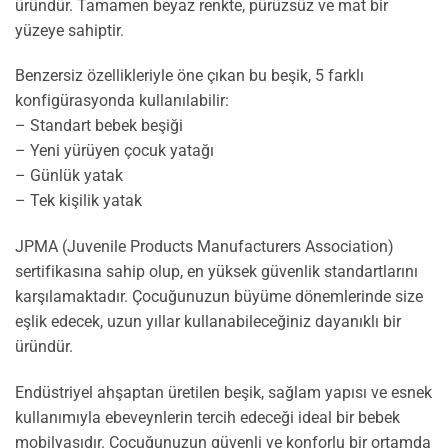
üründür. Tamamen beyaz renkte, pürüzsüz ve mat bir
yüzeye sahiptir.
Benzersiz özellikleriyle öne çıkan bu beşik, 5 farklı
konfigürasyonda kullanılabilir:
– Standart bebek beşiği
– Yeni yürüyen çocuk yatağı
– Günlük yatak
– Tek kişilik yatak
JPMA (Juvenile Products Manufacturers Association)
sertifikasına sahip olup, en yüksek güvenlik standartlarını
karşılamaktadır. Çocuğunuzun büyüme dönemlerinde size
eşlik edecek, uzun yıllar kullanabileceğiniz dayanıklı bir
üründür.
Endüstriyel ahşaptan üretilen beşik, sağlam yapısı ve esnek
kullanımıyla ebeveynlerin tercih edeceği ideal bir bebek
mobilyasıdır. Çocuğunuzun güvenli ve konforlu bir ortamda