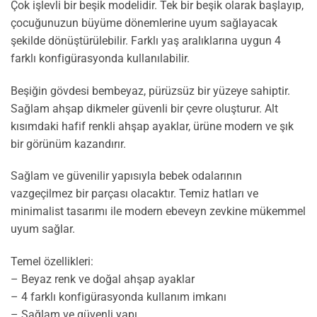
Çok işlevli bir beşik modelidir. Tek bir beşik olarak başlayıp,
çocuğunuzun büyüme dönemlerine uyum sağlayacak
şekilde dönüştürülebilir. Farklı yaş aralıklarına uygun 4
farklı konfigürasyonda kullanılabilir.
Beşiğin gövdesi bembeyaz, pürüzsüz bir yüzeye sahiptir.
Sağlam ahşap dikmeler güvenli bir çevre oluşturur. Alt
kısımdaki hafif renkli ahşap ayaklar, ürüne modern ve şık
bir görünüm kazandırır.
Sağlam ve güvenilir yapısıyla bebek odalarının
vazgeçilmez bir parçası olacaktır. Temiz hatları ve
minimalist tasarımı ile modern ebeveyn zevkine mükemmel
uyum sağlar.
Temel özellikleri:
– Beyaz renk ve doğal ahşap ayaklar
– 4 farklı konfigürasyonda kullanım imkanı
– Sağlam ve güvenli yapı