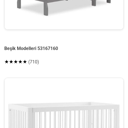
Beşik Modelleri 53167160
★★★★★
(710)