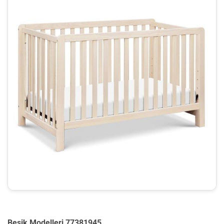
Beşik Modelleri 77381945