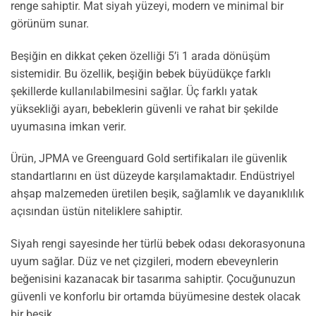
renge sahiptir. Mat siyah yüzeyi, modern ve minimal bir
görünüm sunar.
Beşiğin en dikkat çeken özelliği 5’i 1 arada dönüşüm
sistemidir. Bu özellik, beşiğin bebek büyüdükçe farklı
şekillerde kullanılabilmesini sağlar. Üç farklı yatak
yüksekliği ayarı, bebeklerin güvenli ve rahat bir şekilde
uyumasına imkan verir.
Ürün, JPMA ve Greenguard Gold sertifikaları ile güvenlik
standartlarını en üst düzeyde karşılamaktadır. Endüstriyel
ahşap malzemeden üretilen beşik, sağlamlık ve dayanıklılık
açısından üstün niteliklere sahiptir.
Siyah rengi sayesinde her türlü bebek odası dekorasyonuna
uyum sağlar. Düz ve net çizgileri, modern ebeveynlerin
beğenisini kazanacak bir tasarıma sahiptir. Çocuğunuzun
güvenli ve konforlu bir ortamda büyümesine destek olacak
bir beşik.