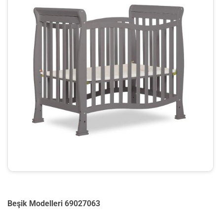
Beşik Modelleri 69027063