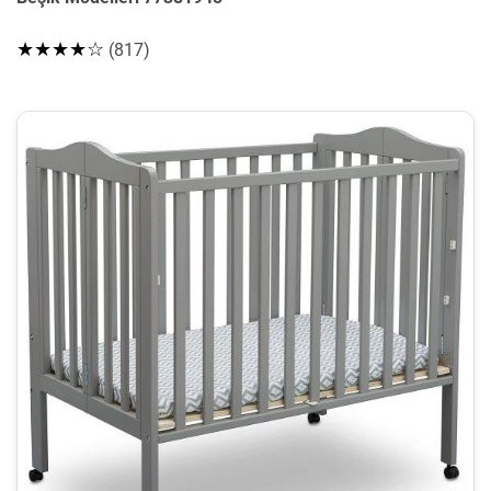
★★★★☆
(817)