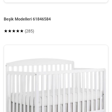
Beşik Modelleri 61846584
★★★★★
(285)