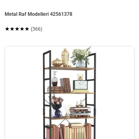
Metal Raf Modelleri 42561378
★★★★★
(366)