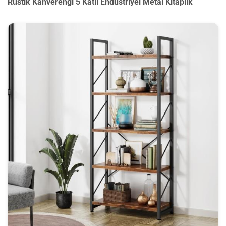
Rustik Kahverengi 5 Katlı Endüstriyel Metal Kitaplık