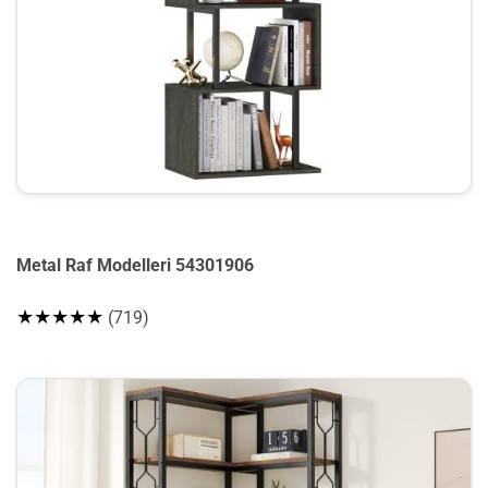
Metal Raf Modelleri 54301906
★★★★★
(719)