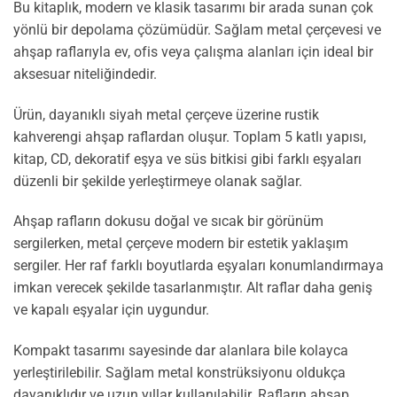
Bu kitaplık, modern ve klasik tasarımı bir arada sunan çok
yönlü bir depolama çözümüdür. Sağlam metal çerçevesi ve
ahşap raflarıyla ev, ofis veya çalışma alanları için ideal bir
aksesuar niteliğindedir.
Ürün, dayanıklı siyah metal çerçeve üzerine rustik
kahverengi ahşap raflardan oluşur. Toplam 5 katlı yapısı,
kitap, CD, dekoratif eşya ve süs bitkisi gibi farklı eşyaları
düzenli bir şekilde yerleştirmeye olanak sağlar.
Ahşap rafların dokusu doğal ve sıcak bir görünüm
sergilerken, metal çerçeve modern bir estetik yaklaşım
sergiler. Her raf farklı boyutlarda eşyaları konumlandırmaya
imkan verecek şekilde tasarlanmıştır. Alt raflar daha geniş
ve kapalı eşyalar için uygundur.
Kompakt tasarımı sayesinde dar alanlara bile kolayca
yerleştirilebilir. Sağlam metal konstrüksiyonu oldukça
dayanıklıdır ve uzun yıllar kullanılabilir. Rafların ahşap