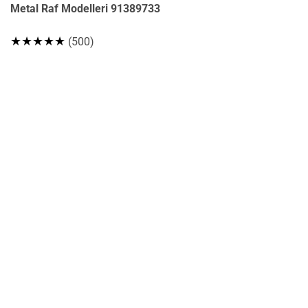
Metal Raf Modelleri 91389733
★★★★★
(500)