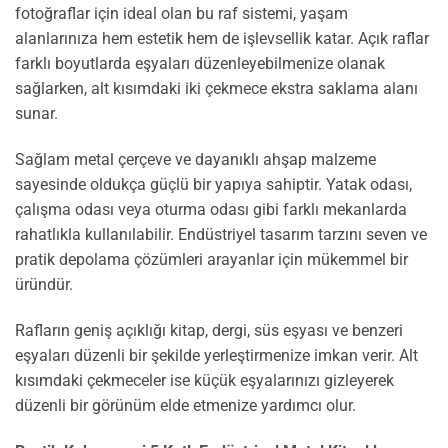
fotoğraflar için ideal olan bu raf sistemi, yaşam
alanlarınıza hem estetik hem de işlevsellik katar. Açık raflar
farklı boyutlarda eşyaları düzenleyebilmenize olanak
sağlarken, alt kısımdaki iki çekmece ekstra saklama alanı
sunar.
Sağlam metal çerçeve ve dayanıklı ahşap malzeme
sayesinde oldukça güçlü bir yapıya sahiptir. Yatak odası,
çalışma odası veya oturma odası gibi farklı mekanlarda
rahatlıkla kullanılabilir. Endüstriyel tasarım tarzını seven ve
pratik depolama çözümleri arayanlar için mükemmel bir
üründür.
Rafların geniş açıklığı kitap, dergi, süs eşyası ve benzeri
eşyaları düzenli bir şekilde yerleştirmenize imkan verir. Alt
kısımdaki çekmeceler ise küçük eşyalarınızı gizleyerek
düzenli bir görünüm elde etmenize yardımcı olur.