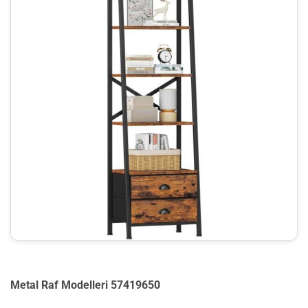
Metal Raf Modelleri 57419650