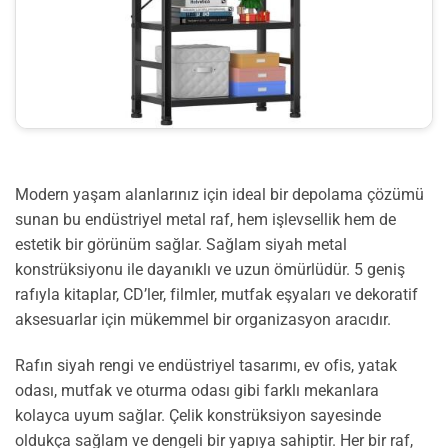
Modern yaşam alanlarınız için ideal bir depolama çözümü
sunan bu endüstriyel metal raf, hem işlevsellik hem de
estetik bir görünüm sağlar. Sağlam siyah metal
konstrüksiyonu ile dayanıklı ve uzun ömürlüdür. 5 geniş
rafıyla kitaplar, CD’ler, filmler, mutfak eşyaları ve dekoratif
aksesuarlar için mükemmel bir organizasyon aracıdır.
Rafın siyah rengi ve endüstriyel tasarımı, ev ofis, yatak
odası, mutfak ve oturma odası gibi farklı mekanlara
kolayca uyum sağlar. Çelik konstrüksiyon sayesinde
oldukça sağlam ve dengeli bir yapıya sahiptir. Her bir raf,