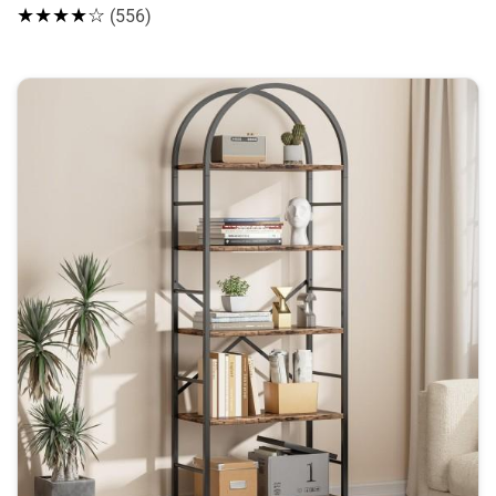
★★★★☆
(556)