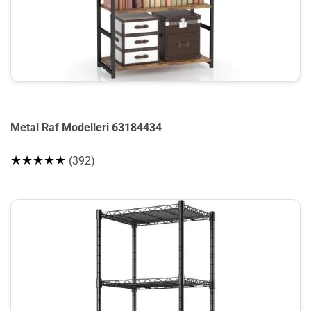
Metal Raf Modelleri 63184434
★★★★★
(392)