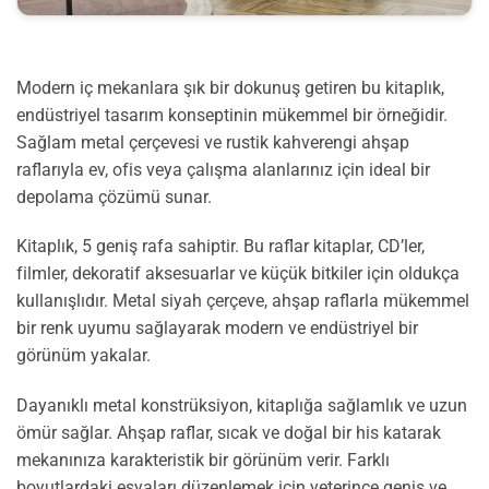
Modern iç mekanlara şık bir dokunuş getiren bu kitaplık,
endüstriyel tasarım konseptinin mükemmel bir örneğidir.
Sağlam metal çerçevesi ve rustik kahverengi ahşap
raflarıyla ev, ofis veya çalışma alanlarınız için ideal bir
depolama çözümü sunar.
Kitaplık, 5 geniş rafa sahiptir. Bu raflar kitaplar, CD’ler,
filmler, dekoratif aksesuarlar ve küçük bitkiler için oldukça
kullanışlıdır. Metal siyah çerçeve, ahşap raflarla mükemmel
bir renk uyumu sağlayarak modern ve endüstriyel bir
görünüm yakalar.
Dayanıklı metal konstrüksiyon, kitaplığa sağlamlık ve uzun
ömür sağlar. Ahşap raflar, sıcak ve doğal bir his katarak
mekanınıza karakteristik bir görünüm verir. Farklı
boyutlardaki eşyaları düzenlemek için yeterince geniş ve