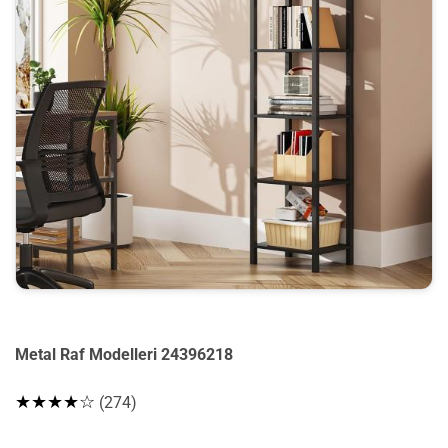
Metal Raf Modelleri 24396218
★★★★☆
(274)