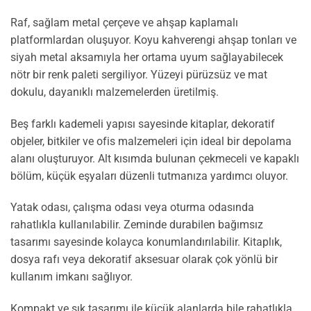
Raf, sağlam metal çerçeve ve ahşap kaplamalı
platformlardan oluşuyor. Koyu kahverengi ahşap tonları ve
siyah metal aksamıyla her ortama uyum sağlayabilecek
nötr bir renk paleti sergiliyor. Yüzeyi pürüzsüz ve mat
dokulu, dayanıklı malzemelerden üretilmiş.
Beş farklı kademeli yapısı sayesinde kitaplar, dekoratif
objeler, bitkiler ve ofis malzemeleri için ideal bir depolama
alanı oluşturuyor. Alt kısımda bulunan çekmeceli ve kapaklı
bölüm, küçük eşyaları düzenli tutmanıza yardımcı oluyor.
Yatak odası, çalışma odası veya oturma odasında
rahatlıkla kullanılabilir. Zeminde durabilen bağımsız
tasarımı sayesinde kolayca konumlandırılabilir. Kitaplık,
dosya rafı veya dekoratif aksesuar olarak çok yönlü bir
kullanım imkanı sağlıyor.
Kompakt ve şık tasarımı ile küçük alanlarda bile rahatlıkla