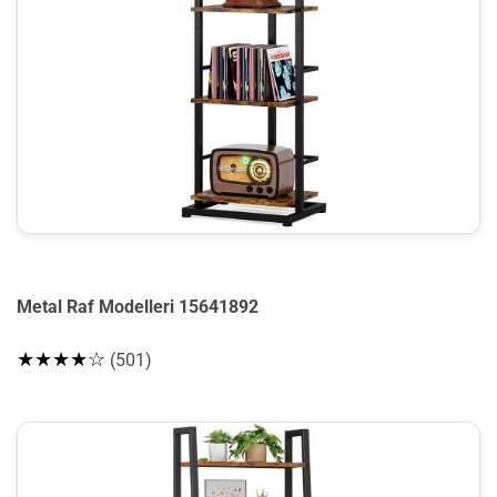
Metal Raf Modelleri 15641892
★★★★☆
(501)