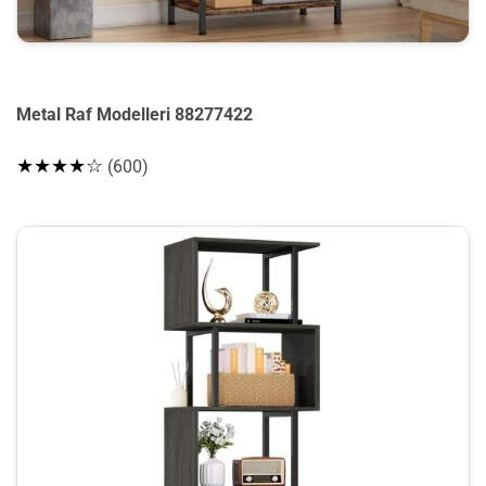
Metal Raf Modelleri 88277422
★★★★☆
(600)