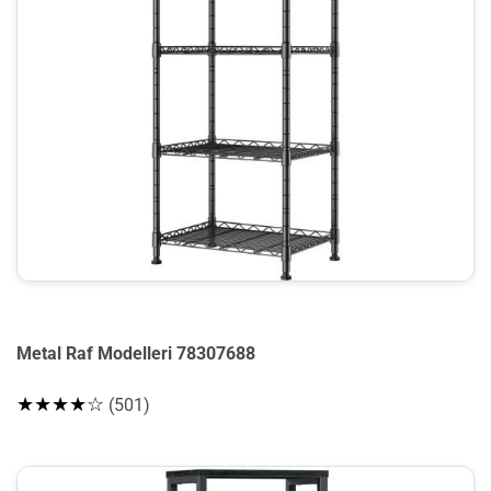
Metal Raf Modelleri 78307688
★★★★☆
(501)