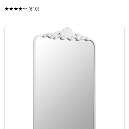
★★★★☆
(610)