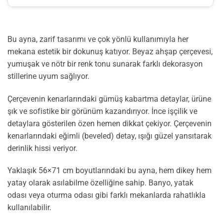
Bu ayna, zarif tasarımı ve çok yönlü kullanımıyla her
mekana estetik bir dokunuş katıyor. Beyaz ahşap çerçevesi,
yumuşak ve nötr bir renk tonu sunarak farklı dekorasyon
stillerine uyum sağlıyor.
Çerçevenin kenarlarındaki gümüş kabartma detaylar, ürüne
şık ve sofistike bir görünüm kazandırıyor. İnce işçilik ve
detaylara gösterilen özen hemen dikkat çekiyor. Çerçevenin
kenarlarındaki eğimli (beveled) detay, ışığı güzel yansıtarak
derinlik hissi veriyor.
Yaklaşık 56×71 cm boyutlarındaki bu ayna, hem dikey hem
yatay olarak asılabilme özelliğine sahip. Banyo, yatak
odası veya oturma odası gibi farklı mekanlarda rahatlıkla
kullanılabilir.