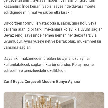
çerçeve tasarımı, aynaya modern ve hafif bir görünüm
kazandırır. İnce kenarlı yapısı sayesinde duvara monte
edildiğinde minimal ve şık bir etki bırakır.
Dikdörtgen formu ile yatak odası, salon, giriş holü veya
çalışma alanı gibi farklı mekanlara kolaylıkla uyum sağlar.
Beyaz rengi sayesinde hemen hemen her dekor tarzıyla
uyumludur. Ayna yüzeyi net ve berrak olup, mükemmel bir
yansıma sağlar.
Dayanıklı malzemeden üretilen bu ayna, uzun yıllar
kullanılabilecek sağlamlıkta bir üründür. Kolay monte
edilebilir ve temizlenebilir özelliktedir.
Zarif Beyaz Çerçeveli Modern Banyo Aynası