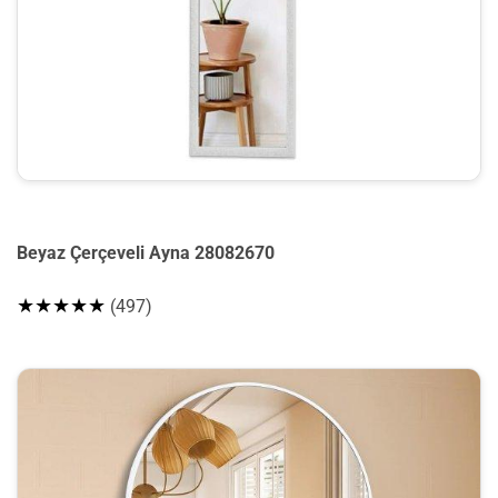
Beyaz Çerçeveli Ayna 28082670
★★★★★
(497)