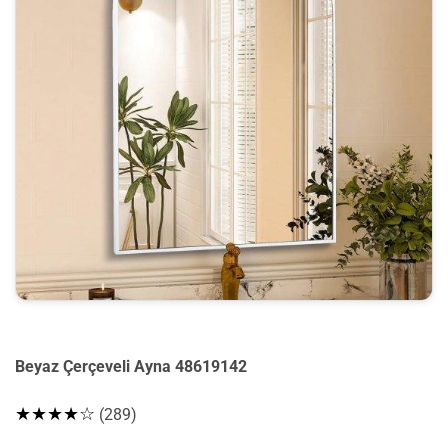
Beyaz Çerçeveli Ayna 48619142
★★★★☆
(289)