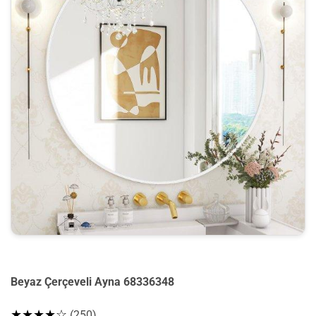
Beyaz Çerçeveli Ayna 68336348
★★★★☆
(250)