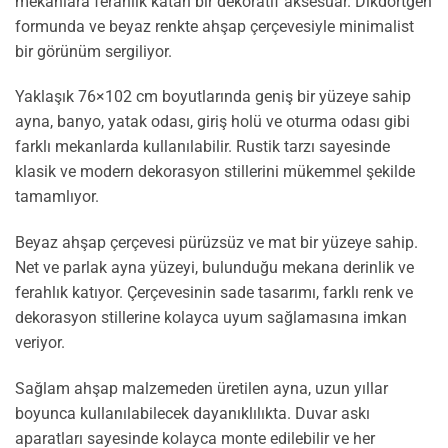
mekanlara ferahlık katan bir dekoratif aksesuar. Dikdörtgen
formunda ve beyaz renkte ahşap çerçevesiyle minimalist
bir görünüm sergiliyor.
Yaklaşık 76×102 cm boyutlarında geniş bir yüzeye sahip
ayna, banyo, yatak odası, giriş holü ve oturma odası gibi
farklı mekanlarda kullanılabilir. Rustik tarzı sayesinde
klasik ve modern dekorasyon stillerini mükemmel şekilde
tamamlıyor.
Beyaz ahşap çerçevesi pürüzsüz ve mat bir yüzeye sahip.
Net ve parlak ayna yüzeyi, bulunduğu mekana derinlik ve
ferahlık katıyor. Çerçevesinin sade tasarımı, farklı renk ve
dekorasyon stillerine kolayca uyum sağlamasına imkan
veriyor.
Sağlam ahşap malzemeden üretilen ayna, uzun yıllar
boyunca kullanılabilecek dayanıklılıkta. Duvar askı
aparatları sayesinde kolayca monte edilebilir ve her