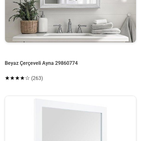
Beyaz Çerçeveli Ayna 29860774
★★★★☆
(263)