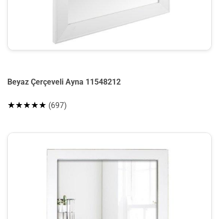
Beyaz Çerçeveli Ayna 11548212
★★★★★
(697)