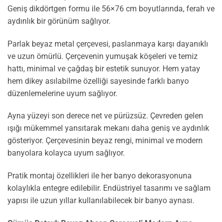
Geniş dikdörtgen formu ile 56×76 cm boyutlarında, ferah ve
aydınlık bir görünüm sağlıyor.
Parlak beyaz metal çerçevesi, paslanmaya karşı dayanıklı
ve uzun ömürlü. Çerçevenin yumuşak köşeleri ve temiz
hattı, minimal ve çağdaş bir estetik sunuyor. Hem yatay
hem dikey asılabilme özelliği sayesinde farklı banyo
düzenlemelerine uyum sağlıyor.
Ayna yüzeyi son derece net ve pürüzsüz. Çevreden gelen
ışığı mükemmel yansıtarak mekanı daha geniş ve aydınlık
gösteriyor. Çerçevesinin beyaz rengi, minimal ve modern
banyolara kolayca uyum sağlıyor.
Pratik montaj özellikleri ile her banyo dekorasyonuna
kolaylıkla entegre edilebilir. Endüstriyel tasarımı ve sağlam
yapısı ile uzun yıllar kullanılabilecek bir banyo aynası.