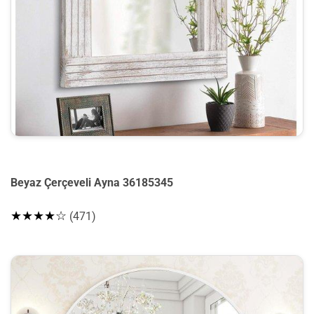
Beyaz Çerçeveli Ayna 36185345
★★★★☆
(471)