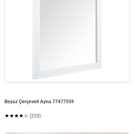
Beyaz Çerçeveli Ayna 77477559
★★★★☆
(233)