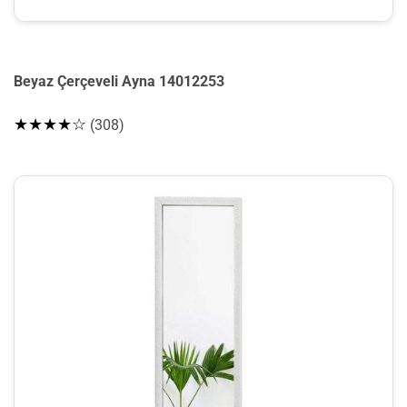
Beyaz Çerçeveli Ayna 14012253
★★★★☆
(308)