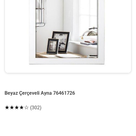
Beyaz Çerçeveli Ayna 76461726
★★★★☆
(302)