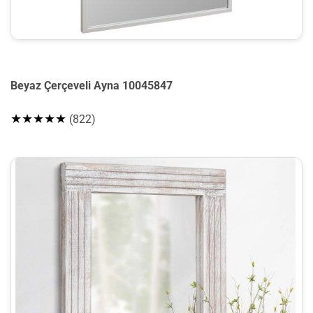
Beyaz Çerçeveli Ayna 10045847
★★★★★
(822)