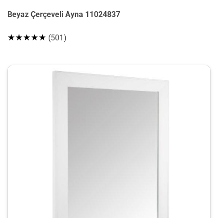
Beyaz Çerçeveli Ayna 11024837
★★★★★
(501)