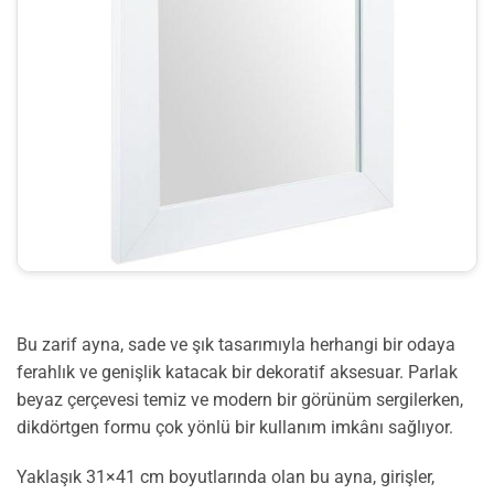
Bu zarif ayna, sade ve şık tasarımıyla herhangi bir odaya
ferahlık ve genişlik katacak bir dekoratif aksesuar. Parlak
beyaz çerçevesi temiz ve modern bir görünüm sergilerken,
dikdörtgen formu çok yönlü bir kullanım imkânı sağlıyor.
Yaklaşık 31×41 cm boyutlarında olan bu ayna, girişler,