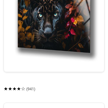
★★★★☆
(941)