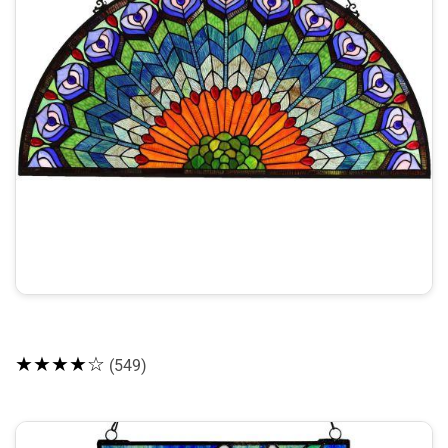
★★★★☆
(549)