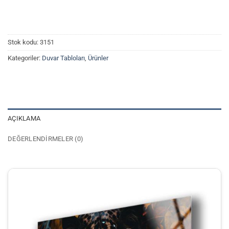
Stok kodu:
3151
Kategoriler:
Duvar Tabloları
,
Ürünler
AÇIKLAMA
DEĞERLENDIRMELER (0)