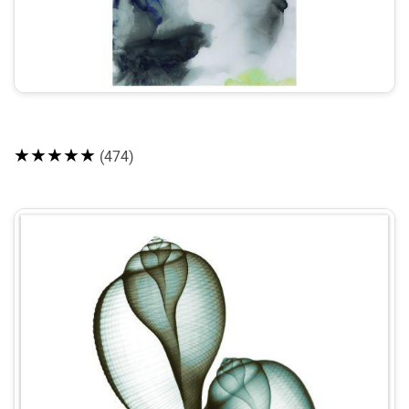
★★★★★
(474)