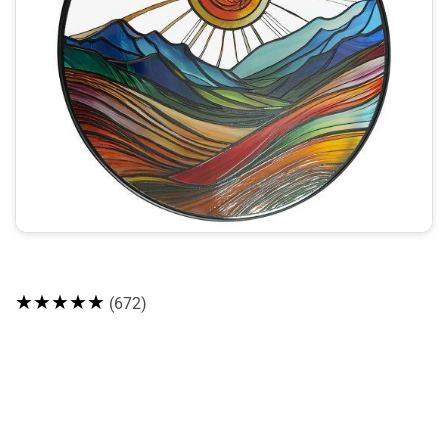
★★★★★
(672)