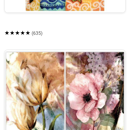
★★★★★
(635)