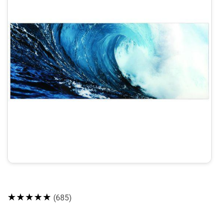
★★★★★
(685)