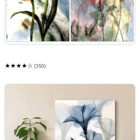
★★★★☆
(350)