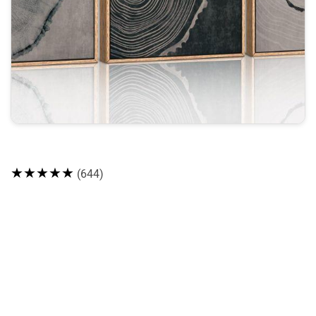
★★★★★
(644)