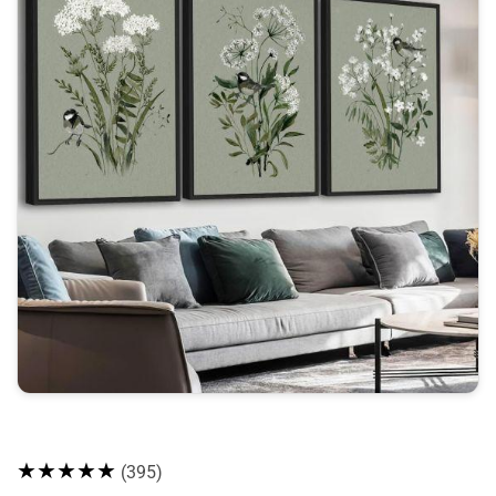
★★★★★
(395)