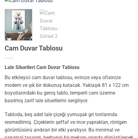
Cam Duvar Tablosu
Lale Siluetleri Cam Duvar Tablosu
Bu etkileyici cam duvar tablosu, evinize veya ofisinize
modern ve şık bir dokunuş katacak. Yaklaşık 81 x 122 cm
boyutlarındaki bu geniş tablo, temperli cam üzerine
basılmış zarif lale siluetlerini sergiliyor.
Tabloda, beş adet lale çiçeği yumuşak gri tonlarında
resmedilmiş. Çiçeklerin şeffaf ve ince yaprakları, röntgen
görüntüsünü andıran bir etki yaratıyor. Bu minimal ve
sanatsal tasarım, herhangi bir mekanı anında dönüştürecek