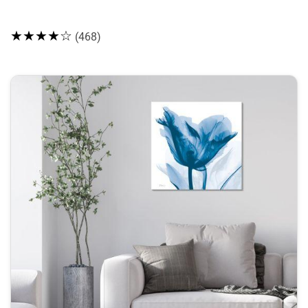
★★★★☆
(468)