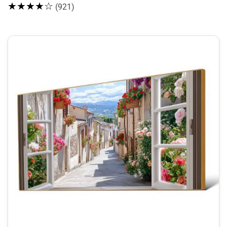
★★★★☆
(921)