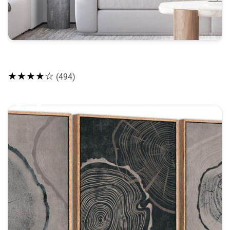
★★★★☆
(494)