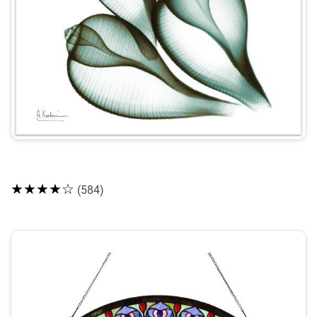
★★★★☆
(584)