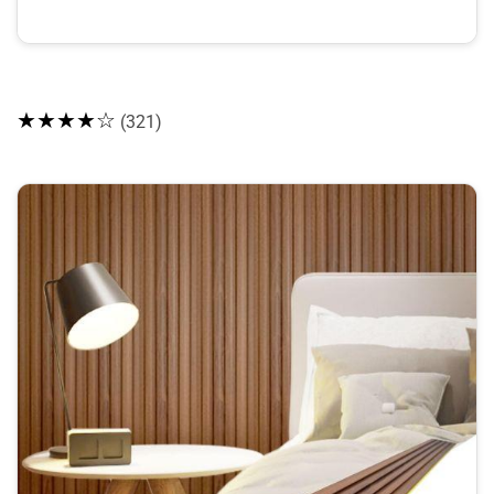
★★★★☆
(321)