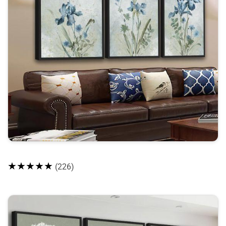
★★★★★
(226)