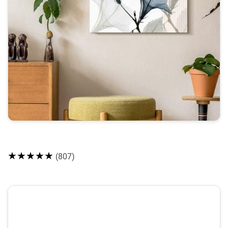
★★★★★
(807)