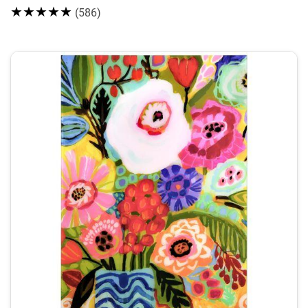
★★★★★
(586)